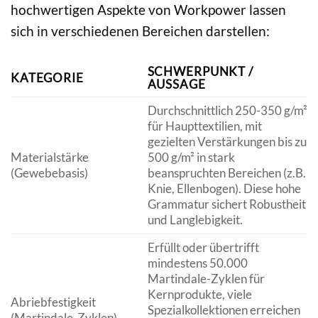
hochwertigen Aspekte von Workpower lassen
sich in verschiedenen Bereichen darstellen:
SCHWERPUNKT /
KATEGORIE
AUSSAGE
Durchschnittlich 250-350 g/m²
für Haupttextilien, mit
gezielten Verstärkungen bis zu
Materialstärke
500 g/m² in stark
(Gewebebasis)
beanspruchten Bereichen (z.B.
Knie, Ellenbogen). Diese hohe
Grammatur sichert Robustheit
und Langlebigkeit.
Erfüllt oder übertrifft
mindestens 50.000
Martindale-Zyklen für
Kernprodukte, viele
Abriebfestigkeit
Spezialkollektionen erreichen
(Martindale-Zyklen)