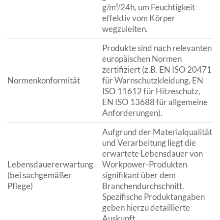
g/m²/24h, um Feuchtigkeit
effektiv vom Körper
wegzuleiten.
Produkte sind nach relevanten
europäischen Normen
zertifiziert (z.B. EN ISO 20471
Normenkonformität
für Warnschutzkleidung, EN
ISO 11612 für Hitzeschutz,
EN ISO 13688 für allgemeine
Anforderungen).
Aufgrund der Materialqualität
und Verarbeitung liegt die
erwartete Lebensdauer von
Lebensdauererwartung
Workpower-Produkten
(bei sachgemäßer
signifikant über dem
Pflege)
Branchendurchschnitt.
Spezifische Produktangaben
geben hierzu detaillierte
Auskunft.