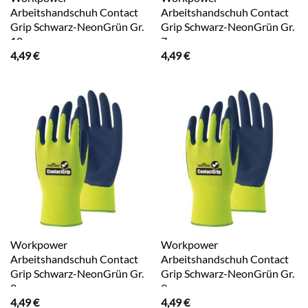
Arbeitshandschuh Contact
Arbeitshandschuh Contact
Grip Schwarz-NeonGrün Gr.
Grip Schwarz-NeonGrün Gr.
10
7
4,49
€
4,49
€
Workpower
Workpower
Arbeitshandschuh Contact
Arbeitshandschuh Contact
Grip Schwarz-NeonGrün Gr.
Grip Schwarz-NeonGrün Gr.
8
9
4,49
€
4,49
€