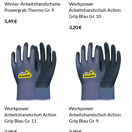
Winter-Arbeitshandschuhe
Workpower
Powergrab Thermo Gr. 9
Arbeitshandschuh Action
Grip Blau Gr. 10
5,49
€
3,20
€
Workpower
Workpower
Arbeitshandschuh Action
Arbeitshandschuh Action
Grip Blau Gr. 11
Grip Blau Gr. 9
3,20
€
3,20
€