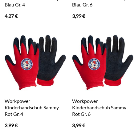
Blau Gr. 4
Blau Gr. 6
4,27
€
3,99
€
Workpower
Workpower
Kinderhandschuh Sammy
Kinderhandschuh Sammy
Rot Gr. 4
Rot Gr. 6
3,99
€
3,99
€