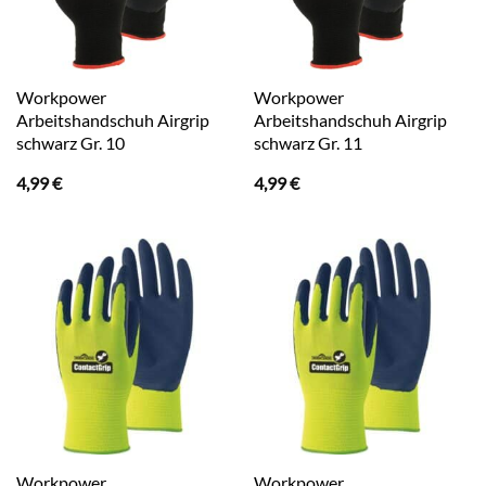
Workpower
Workpower
Arbeitshandschuh Airgrip
Arbeitshandschuh Airgrip
schwarz Gr. 10
schwarz Gr. 11
4,99
€
4,99
€
Workpower
Workpower