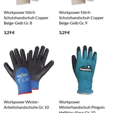
Workpower Nitril-
Workpower Nitril-
Schutzhandschuh Copper
Schutzhandschuh Copper
Beige-Gelb Gr. 8
Beige-Gelb Gr. 9
3,29
€
3,29
€
Workpower Winter-
Workpower
Arbeitshandschuhe Gr. 10
Winterhandschuh Pinguin
Hellblau-Navy Gr. 10