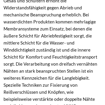
Gesäß und Schultern erhöht die
Widerstandsfähigkeit gegen Abrieb und
mechanische Beanspruchung erheblich. Bei
wasserdichten Produkten kommen mehrlagige
Membransysteme zum Einsatz, bei denen die
äußere Schicht für Abriebfestigkeit sorgt, die
mittlere Schicht für die Wasser- und
Winddichtigkeit zuständig ist und die innere
Schicht für Komfort und Feuchtigkeitstransport
sorgt. Die Verarbeitung von dreifach vernähten
Nähten an stark beanspruchten Stellen ist ein
weiteres Kennzeichen für die Langlebigkeit.
Spezielle Techniken zur Fixierung von
Reißverschlüssen und Knöpfen, wie
beispielsweise verstärkte oder doppelte Nähte