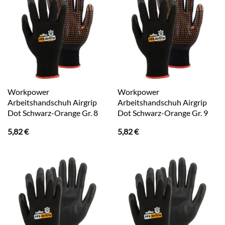
Workpower
Workpower
Arbeitshandschuh Airgrip
Arbeitshandschuh Airgrip
Dot Schwarz-Orange Gr. 8
Dot Schwarz-Orange Gr. 9
5,82
€
5,82
€