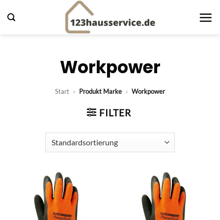
Zum
Inhalt
springen
Workpower
Start
»
Produkt Marke
»
Workpower
FILTER