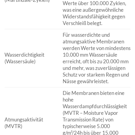
Werte über 100.000 Zyklen,
was eine außergewöhnliche
Widerstandsfähigkeit gegen
Verschleiß belegt.
Für wasserdichte und
atmungsaktive Membranen
werden Werte von mindestens
Wasserdichtigkeit
10.000 mm Wassersäule
(Wassersäule)
erreicht, oft bis zu 20.000 mm
und mehr, was zuverlässigen
Schutz vor starkem Regen und
Nässe gewährleistet.
Die Membranen bieten eine
hohe
Wasserdampfdurchlässigkeit
(MVTR – Moisture Vapor
Atmungsaktivität
Transmission Rate) von
(MVTR)
typischerweise 5.000
g/m²/24h bis über 15.000