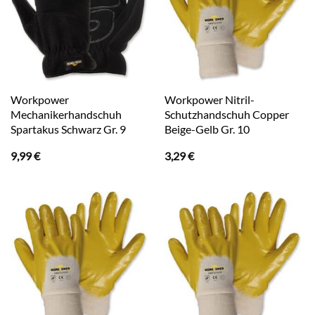
Workpower
Workpower Nitril-
Mechanikerhandschuh
Schutzhandschuh Copper
Spartakus Schwarz Gr. 9
Beige-Gelb Gr. 10
9,99
€
3,29
€