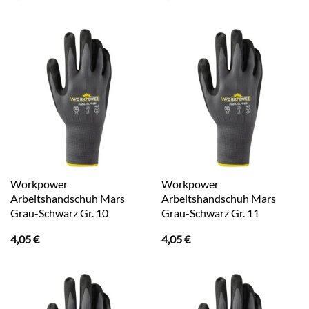
Workpower
Workpower
Arbeitshandschuh Mars
Arbeitshandschuh Mars
Grau-Schwarz Gr. 10
Grau-Schwarz Gr. 11
4,05
€
4,05
€