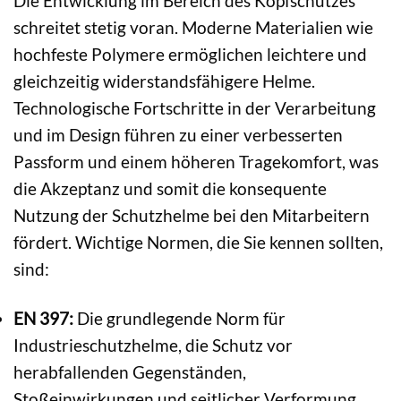
Die Entwicklung im Bereich des Kopfschutzes
schreitet stetig voran. Moderne Materialien wie
hochfeste Polymere ermöglichen leichtere und
gleichzeitig widerstandsfähigere Helme.
Technologische Fortschritte in der Verarbeitung
und im Design führen zu einer verbesserten
Passform und einem höheren Tragekomfort, was
die Akzeptanz und somit die konsequente
Nutzung der Schutzhelme bei den Mitarbeitern
fördert. Wichtige Normen, die Sie kennen sollten,
sind:
EN 397:
Die grundlegende Norm für
Industrieschutzhelme, die Schutz vor
herabfallenden Gegenständen,
Stoßeinwirkungen und seitlicher Verformung