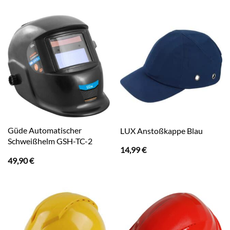
Güde Automatischer
LUX Anstoßkappe Blau
Schweißhelm GSH-TC-2
14,99
€
49,90
€