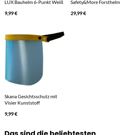
LUX Bauhelm 6-Punkt Weiß
Safety&More Forsthelm
9,99
€
29,99
€
Skana Gesichtsschutz mit
Visier Kunststoff
9,99
€
Das sind die beliebtesten