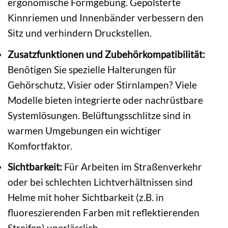
ergonomische Formgebung. Gepolsterte
Kinnriemen und Innenbänder verbessern den
Sitz und verhindern Druckstellen.
Zusatzfunktionen und Zubehörkompatibilität:
Benötigen Sie spezielle Halterungen für
Gehörschutz, Visier oder Stirnlampen? Viele
Modelle bieten integrierte oder nachrüstbare
Systemlösungen. Belüftungsschlitze sind in
warmen Umgebungen ein wichtiger
Komfortfaktor.
Sichtbarkeit:
Für Arbeiten im Straßenverkehr
oder bei schlechten Lichtverhältnissen sind
Helme mit hoher Sichtbarkeit (z.B. in
fluoreszierenden Farben mit reflektierenden
Streifen) unerlässlich.