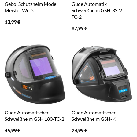
Gebol Schutzhelm Modell
Güde Automatik
Meister Weiß
Schweißhelm GSH-3S-VL-
TC-2
13,99
€
87,99
€
Güde Automatischer
Güde Automatischer
Schweißhelm GSH 180-TC-2
Schweißhelm GSH-K
45,99
€
24,99
€