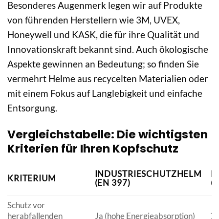
Besonderes Augenmerk legen wir auf Produkte
von führenden Herstellern wie 3M, UVEX,
Honeywell und KASK, die für ihre Qualität und
Innovationskraft bekannt sind. Auch ökologische
Aspekte gewinnen an Bedeutung; so finden Sie
vermehrt Helme aus recycelten Materialien oder
mit einem Fokus auf Langlebigkeit und einfache
Entsorgung.
Vergleichstabelle: Die wichtigsten
Kriterien für Ihren Kopfschutz
INDUSTRIESCHUTZHELM
K
KRITERIUM
(EN 397)
(
Schutz vor
Ja
herabfallenden
Ja (hohe Energieabsorption)