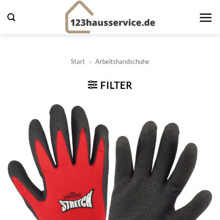
Zum
Inhalt
springen
Start
»
Arbeitshandschuhe
FILTER