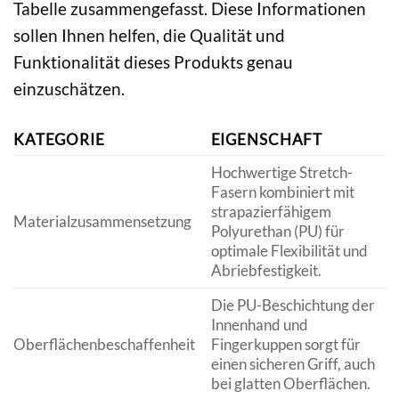
Tabelle zusammengefasst. Diese Informationen
sollen Ihnen helfen, die Qualität und
Funktionalität dieses Produkts genau
einzuschätzen.
KATEGORIE
EIGENSCHAFT
Hochwertige Stretch-
Fasern kombiniert mit
strapazierfähigem
Materialzusammensetzung
Polyurethan (PU) für
optimale Flexibilität und
Abriebfestigkeit.
Die PU-Beschichtung der
Innenhand und
Oberflächenbeschaffenheit
Fingerkuppen sorgt für
einen sicheren Griff, auch
bei glatten Oberflächen.