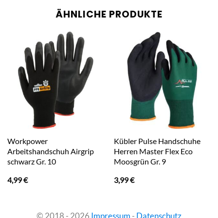
ÄHNLICHE PRODUKTE
Workpower
Kübler Pulse Handschuhe
Arbeitshandschuh Airgrip
Herren Master Flex Eco
schwarz Gr. 10
Moosgrün Gr. 9
4,99
€
3,99
€
© 2018 - 2026
Impressum
-
Datenschutz