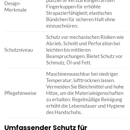
platzierte Verstärkungen an den
Design-
Fingerkuppen für erhöhte
Merkmale
Strapazierfähigkeit; elastisches
Bündchen für sicheren Halt ohne
einzuschnüren.
Schutz vor mechanischen Risiken wie
Abrieb, Schnitt und Perforation bei
Schutzniveau
leichten bis mittleren
Beanspruchungen. Bietet Schutz vor
Schmutz, Öl und Fett.
Maschinenwaschbar bei niedriger
Temperatur; lufttrocknen lassen.
Vermeiden Sie Bleichmittel und hohe
Pflegehinweise
Hitze, um die Materialeigenschaften
zu erhalten. Regelmäßige Reinigung
erhöht die Lebensdauer und Hygiene
des Handschuhs.
Umfassender Schutz für