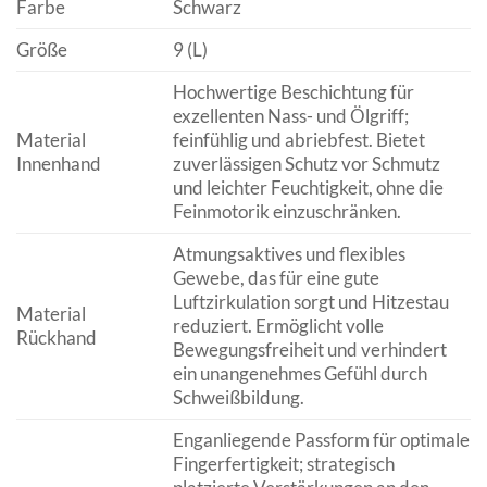
Farbe
Schwarz
Größe
9 (L)
Hochwertige Beschichtung für
exzellenten Nass- und Ölgriff;
Material
feinfühlig und abriebfest. Bietet
Innenhand
zuverlässigen Schutz vor Schmutz
und leichter Feuchtigkeit, ohne die
Feinmotorik einzuschränken.
Atmungsaktives und flexibles
Gewebe, das für eine gute
Luftzirkulation sorgt und Hitzestau
Material
reduziert. Ermöglicht volle
Rückhand
Bewegungsfreiheit und verhindert
ein unangenehmes Gefühl durch
Schweißbildung.
Enganliegende Passform für optimale
Fingerfertigkeit; strategisch