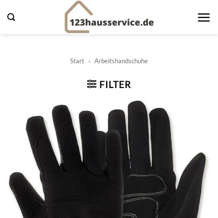
Zum
Inhalt
springen
Start
»
Arbeitshandschuhe
FILTER