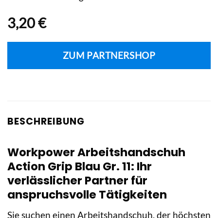
3,20
€
ZUM PARTNERSHOP
BESCHREIBUNG
Workpower Arbeitshandschuh
Action Grip Blau Gr. 11: Ihr
verlässlicher Partner für
anspruchsvolle Tätigkeiten
Sie suchen einen Arbeitshandschuh, der höchsten