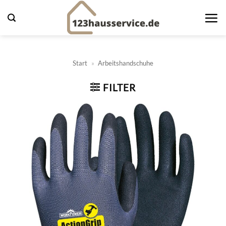
Zum
Inhalt
springen
Start
»
Arbeitshandschuhe
FILTER