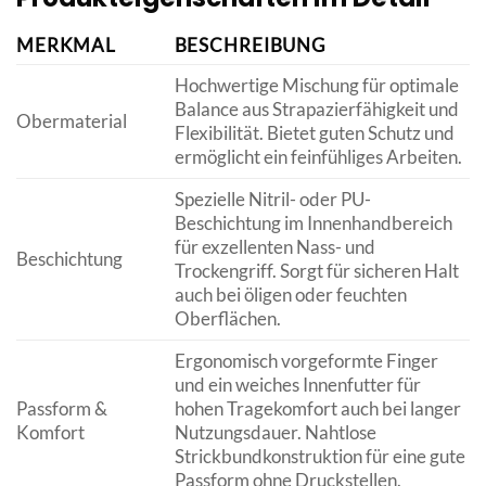
MERKMAL
BESCHREIBUNG
Hochwertige Mischung für optimale
Balance aus Strapazierfähigkeit und
Obermaterial
Flexibilität. Bietet guten Schutz und
ermöglicht ein feinfühliges Arbeiten.
Spezielle Nitril- oder PU-
Beschichtung im Innenhandbereich
für exzellenten Nass- und
Beschichtung
Trockengriff. Sorgt für sicheren Halt
auch bei öligen oder feuchten
Oberflächen.
Ergonomisch vorgeformte Finger
und ein weiches Innenfutter für
Passform &
hohen Tragekomfort auch bei langer
Komfort
Nutzungsdauer. Nahtlose
Strickbundkonstruktion für eine gute
Passform ohne Druckstellen.