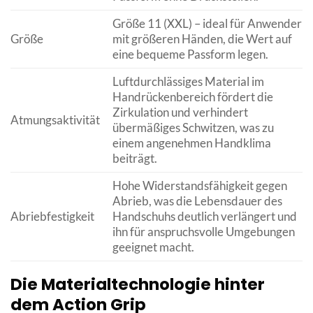
Größe 11 (XXL) – ideal für Anwender
Größe
mit größeren Händen, die Wert auf
eine bequeme Passform legen.
Luftdurchlässiges Material im
Handrückenbereich fördert die
Zirkulation und verhindert
Atmungsaktivität
übermäßiges Schwitzen, was zu
einem angenehmen Handklima
beiträgt.
Hohe Widerstandsfähigkeit gegen
Abrieb, was die Lebensdauer des
Abriebfestigkeit
Handschuhs deutlich verlängert und
ihn für anspruchsvolle Umgebungen
geeignet macht.
Die Materialtechnologie hinter
dem Action Grip