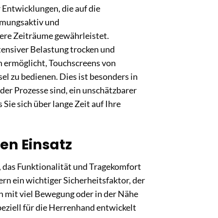
Entwicklungen, die auf die
atmungsaktiv und
ere Zeiträume gewährleistet.
tensiver Belastung trocken und
nen ermöglicht, Touchscreens von
 zu bedienen. Dies ist besonders in
der Prozesse sind, ein unschätzbarer
 Sie sich über lange Zeit auf Ihre
en Einsatz
 das Funktionalität und Tragekomfort
rn ein wichtiger Sicherheitsfaktor, der
en mit viel Bewegung oder in der Nähe
ziell für die Herrenhand entwickelt