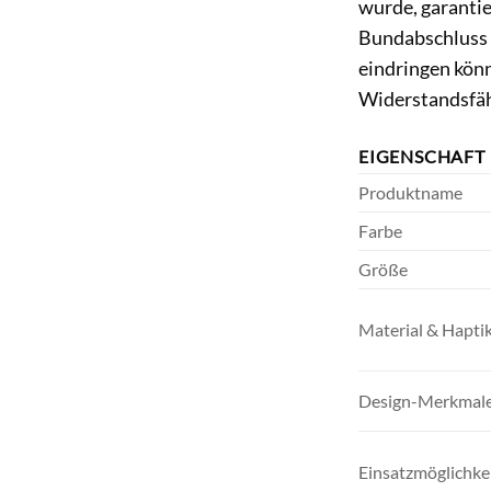
wurde, garanti
Bundabschluss s
eindringen kön
Widerstandsfäh
EIGENSCHAFT
Produktname
Farbe
Größe
Material & Hapti
Design-Merkmal
Einsatzmöglichke