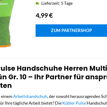
Lieferzeit: 5 Tage
4,99
€
ZUM PARTNERSHOP
Pulse Handschuhe Herren Multi
 Gr. 10 – Ihr Partner für ansp
iten
h einem
Arbeitshandschuh
, der sowohl herausragenden Sch
ür Ihre tägliche Arbeit bietet? Die
Kübler Pulse
Handschuhe