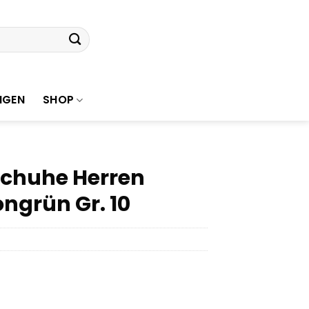
NGEN
SHOP
schuhe Herren
ongrün Gr. 10