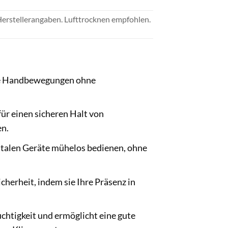
rstellerangaben. Lufttrocknen empfohlen.
che Handbewegungen ohne
ür einen sicheren Halt von
en.
italen Geräte mühelos bedienen, ohne
cherheit, indem sie Ihre Präsenz in
chtigkeit und ermöglicht eine gute