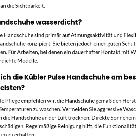
n die Sichtbarkeit.
Handschuhe wasserdicht?
e Handschuhe sind primär auf Atmungsaktivität und Flexibi
ndschuhe konzipiert. Sie bieten jedoch einen guten Schutz
. Für Arbeiten, bei denen ein dauerhafter Kontakt mit W
rdichte Modelle.
 ich die Kübler Pulse Handschuhe am bes
eisten?
ale Pflege empfehlen wir, die Handschuhe gemäß den Hers
Temperaturen zu waschen. Vermeiden Sie aggressive Wasc
n die Handschuhe an der Luft trocknen. Direkte Sonnenei
schädigen. Regelmäßige Reinigung hilft, die Funktionalit
um zu erhalten.