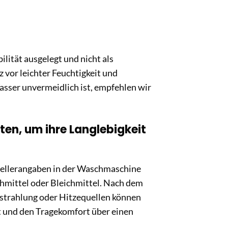
lität ausgelegt und nicht als
 vor leichter Feuchtigkeit und
asser unvermeidlich ist, empfehlen wir
ten, um ihre Langlebigkeit
tellerangaben in der Waschmaschine
hmittel oder Bleichmittel. Nach dem
nstrahlung oder Hitzequellen können
ät und den Tragekomfort über einen