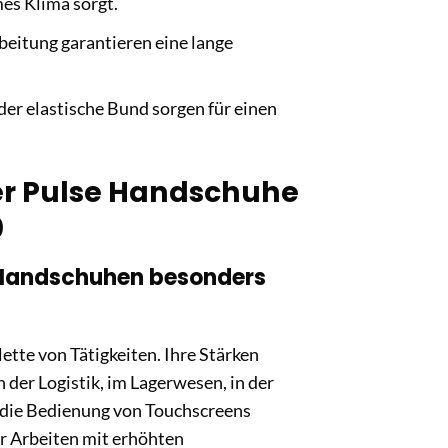
mes Klima sorgt.
beitung garantieren eine lange
er elastische Bund sorgen für einen
ler Pulse Handschuhe
0
e Handschuhen besonders
ette von Tätigkeiten. Ihre Stärken
 der Logistik, im Lagerwesen, in der
nd die Bedienung von Touchscreens
ür Arbeiten mit erhöhten