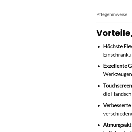
Pflegehinweise
Vorteile
Höchste Flex
Einschränkun
Exzellente Gr
Werkzeugen u
Touchscreen
die Handsch
Verbesserte 
verschieden
Atmungsakti