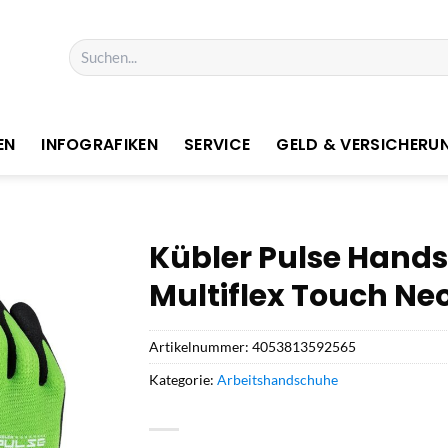
Suchen
nach:
EN
INFOGRAFIKEN
SERVICE
GELD & VERSICHERU
Kübler Pulse Hand
Multiflex Touch Ne
Artikelnummer:
4053813592565
Kategorie:
Arbeitshandschuhe