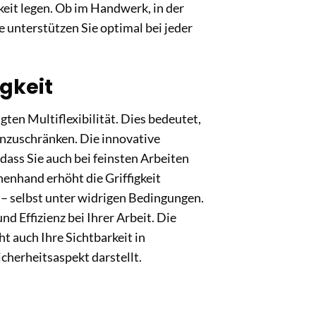
rkeit legen. Ob im Handwerk, in der
 unterstützen Sie optimal bei jeder
igkeit
ten Multiflexibilität. Dies bedeutet,
inzuschränken. Die innovative
ass Sie auch bei feinsten Arbeiten
nenhand erhöht die Griffigkeit
n – selbst unter widrigen Bedingungen.
d Effizienz bei Ihrer Arbeit. Die
 auch Ihre Sichtbarkeit in
cherheitsaspekt darstellt.