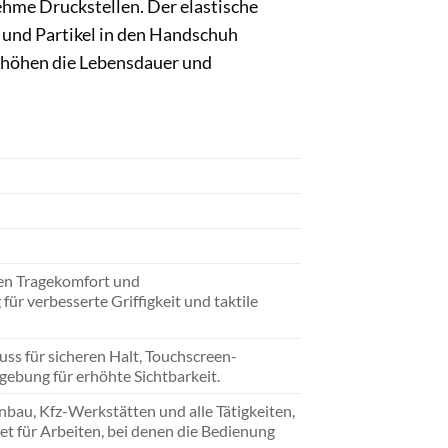
hme Druckstellen. Der elastische
z und Partikel in den Handschuh
rhöhen die Lebensdauer und
en Tragekomfort und
ür verbesserte Griffigkeit und taktile
ss für sicheren Halt, Touchscreen-
ebung für erhöhte Sichtbarkeit.
nbau, Kfz-Werkstätten und alle Tätigkeiten,
et für Arbeiten, bei denen die Bedienung