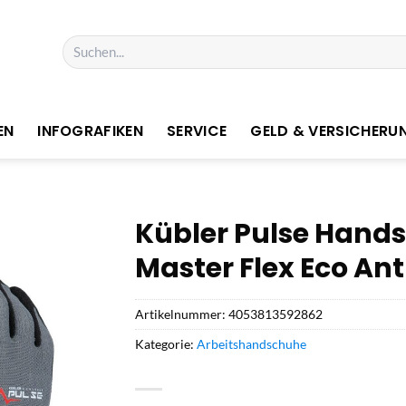
Suchen
nach:
EN
INFOGRAFIKEN
SERVICE
GELD & VERSICHERU
Kübler Pulse Hand
Master Flex Eco Anth
Artikelnummer:
4053813592862
Kategorie:
Arbeitshandschuhe