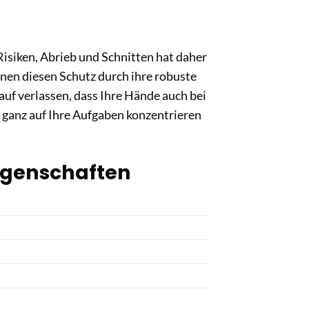
isiken, Abrieb und Schnitten hat daher
hnen diesen Schutz durch ihre robuste
auf verlassen, dass Ihre Hände auch bei
d ganz auf Ihre Aufgaben konzentrieren
eigenschaften