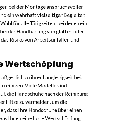
er, bei der Montage anspruchsvoller
d ein wahrhaft vielseitiger Begleiter.
ahl für alle Tätigkeiten, bei denen ein
 bei der Handhabung von glatten oder
t das Risiko von Arbeitsunfällen und
le Wertschöpfung
aßgeblich zu ihrer Langlebigkeit bei.
 reinigen. Viele Modelle sind
auf, die Handschuhe nach der Reinigung
ker Hitze zu vermeiden, um die
cher, dass Ihre Handschuhe über einen
 was Ihnen eine hohe Wertschöpfung