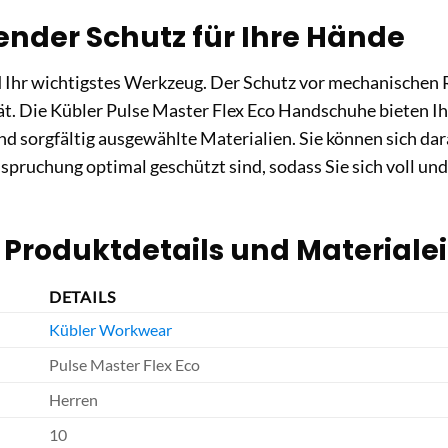
nder Schutz für Ihre Hände
 Ihr wichtigstes Werkzeug. Der Schutz vor mechanischen R
ät. Die Kübler Pulse Master Flex Eco Handschuhe bieten I
d sorgfältig ausgewählte Materialien. Sie können sich dar
spruchung optimal geschützt sind, sodass Sie sich voll un
: Produktdetails und Material
DETAILS
Kübler Workwear
Pulse Master Flex Eco
Herren
10