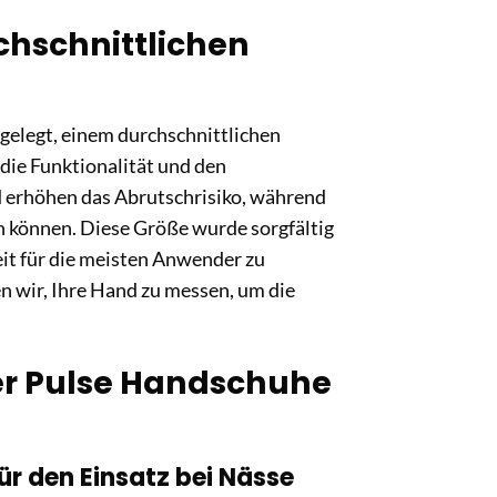
rchschnittlichen
gelegt, einem durchschnittlichen
die Funktionalität und den
 erhöhen das Abrutschrisiko, während
n können. Diese Größe wurde sorgfältig
it für die meisten Anwender zu
n wir, Ihre Hand zu messen, um die
ler Pulse Handschuhe
ür den Einsatz bei Nässe