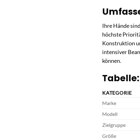
Umfasse
Ihre Hände sind
höchste Priorit
Konstruktion un
intensiver Bean
können.
Tabelle
KATEGORIE
Marke
Modell
Zielgruppe
Größe