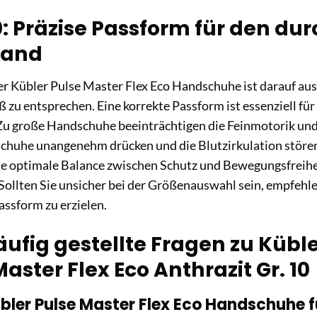
: Präzise Passform für den du
hand
r Kübler Pulse Master Flex Eco Handschuhe ist darauf aus
u entsprechen. Eine korrekte Passform ist essenziell für 
Zu große Handschuhe beeinträchtigen die Feinmotorik und
schuhe unangenehm drücken und die Blutzirkulation störe
ne optimale Balance zwischen Schutz und Bewegungsfreihe
Sollten Sie unsicher bei der Größenauswahl sein, empfehle
ssform zu erzielen.
äufig gestellte Fragen zu Küb
aster Flex Eco Anthrazit Gr. 10
übler Pulse Master Flex Eco Handschuhe f