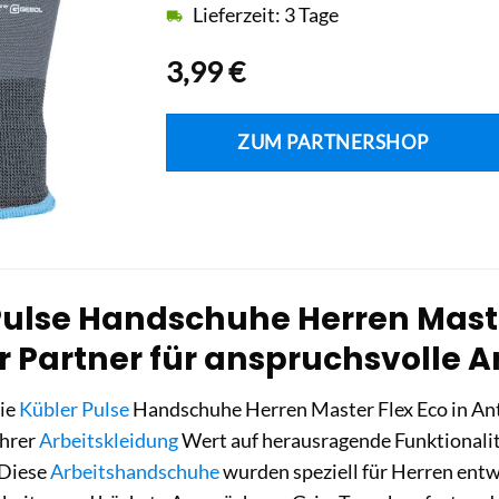
Lieferzeit: 3 Tage
3,99
€
ZUM PARTNERSHOP
Pulse Handschuhe Herren Maste
Ihr Partner für anspruchsvolle 
die
Kübler Pulse
Handschuhe Herren Master Flex Eco in Anth
 ihrer
Arbeitskleidung
Wert auf herausragende Funktionalitä
 Diese
Arbeitshandschuhe
wurden speziell für Herren entwi