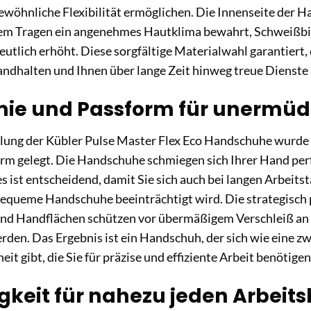
ewöhnliche Flexibilität ermöglichen. Die Innenseite der Ha
rem Tragen ein angenehmes Hautklima bewahrt, Schweißbi
utlich erhöht. Diese sorgfältige Materialwahl garantiert,
ndhalten und Ihnen über lange Zeit hinweg treue Dienste 
ie und Passform für unermüdl
klung der Kübler Pulse Master Flex Eco Handschuhe wurde
rm gelegt. Die Handschuhe schmiegen sich Ihrer Hand perf
s ist entscheidend, damit Sie sich auch bei langen Arbeits
bequeme Handschuhe beeinträchtigt wird. Die strategisch 
nd Handflächen schützen vor übermäßigem Verschleiß an d
den. Das Ergebnis ist ein Handschuh, der sich wie eine zw
t gibt, die Sie für präzise und effiziente Arbeit benötigen
igkeit für nahezu jeden Arbeit