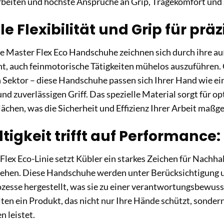
eiten und höchste Ansprüche an Grip, Tragekomfort und S
 Flexibilität und Grip für präz
e Master Flex Eco Handschuhe zeichnen sich durch ihre auß
t, auch feinmotorische Tätigkeiten mühelos auszuführen. 
n Sektor – diese Handschuhe passen sich Ihrer Hand wie ei
nd zuverlässigen Griff. Das spezielle Material sorgt für op
ächen, was die Sicherheit und Effizienz Ihrer Arbeit maßge
igkeit trifft auf Performance: 
Flex Eco-Linie setzt Kübler ein starkes Zeichen für Nachh
gehen. Diese Handschuhe werden unter Berücksichtigung 
zesse hergestellt, was sie zu einer verantwortungsbewus
lten ein Produkt, das nicht nur Ihre Hände schützt, sonde
n leistet.