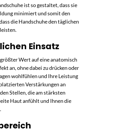
ndschuhe ist so gestaltet, dass sie
ldung minimiert und somit den
 dass die Handschuhe den täglichen
leisten.
ichen Einsatz
 größter Wert auf eine anatomisch
ekt an, ohne dabei zu drücken oder
tagen wohlfühlen und Ihre Leistung
platzierten Verstärkungen an
en Stellen, die am stärksten
eite Haut anfühlt und Ihnen die
.
sbereich