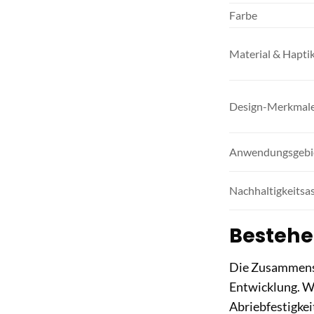
Farbe
Material & Hapti
Design-Merkmal
Anwendungsgebi
Nachhaltigkeitsa
Bestehe
Die Zusammense
Entwicklung. Wi
Abriebfestigkei