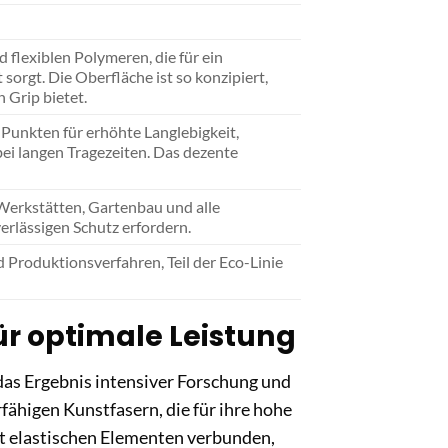
 flexiblen Polymeren, die für ein
rgt. Die Oberfläche ist so konzipiert,
 Grip bietet.
 Punkten für erhöhte Langlebigkeit,
ei langen Tragezeiten. Das dezente
-Werkstätten, Gartenbau und alle
erlässigen Schutz erfordern.
 Produktionsverfahren, Teil der Eco-Linie
r optimale Leistung
as Ergebnis intensiver Forschung und
ähigen Kunstfasern, die für ihre hohe
it elastischen Elementen verbunden,