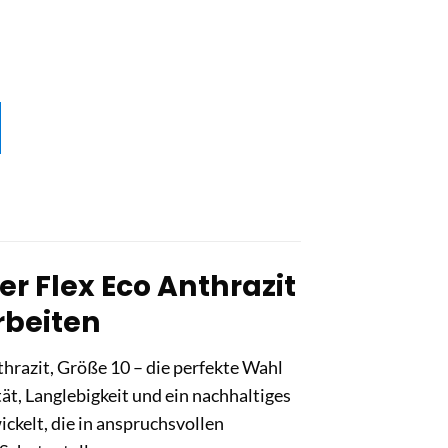
r Flex Eco Anthrazit
Arbeiten
razit, Größe 10 – die perfekte Wahl
t, Langlebigkeit und ein nachhaltiges
ckelt, die in anspruchsvollen