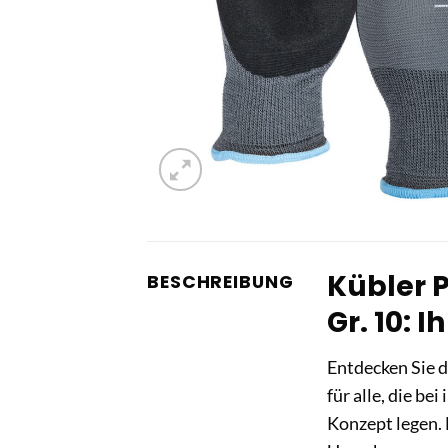
Kübler 
BESCHREIBUNG
Gr. 10: 
Entdecken Sie 
für alle, die bei
Konzept legen.