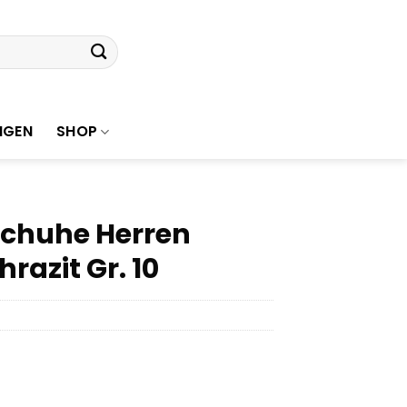
NGEN
SHOP
schuhe Herren
razit Gr. 10