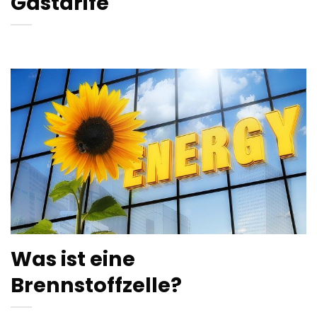
Gastarife
Was ist eine
Brennstoffzelle?