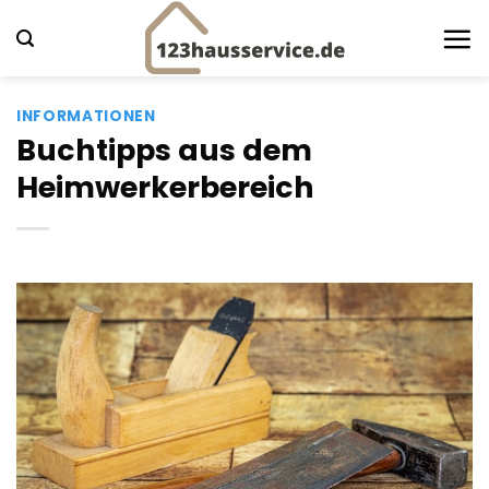
Zum
Inhalt
springen
INFORMATIONEN
Buchtipps aus dem
Heimwerkerbereich