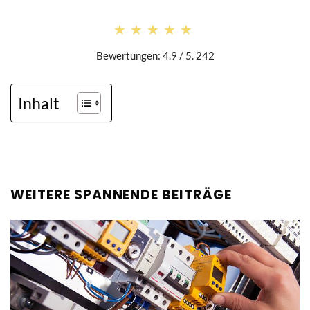
★★★★★
★★★★★
Bewertungen: 4.9 / 5. 242
Inhalt
WEITERE SPANNENDE BEITRÄGE