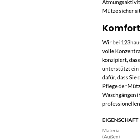
Atmungsaktivitä
Mütze sicher si
Komfort
Wir bei 123haus
volle Konzentra
konzipiert, das
unterstützt ein
dafür, dass Sie
Pflege der Mütz
Waschgängen ihr
professionellen
EIGENSCHAFT
Material
(Außen)