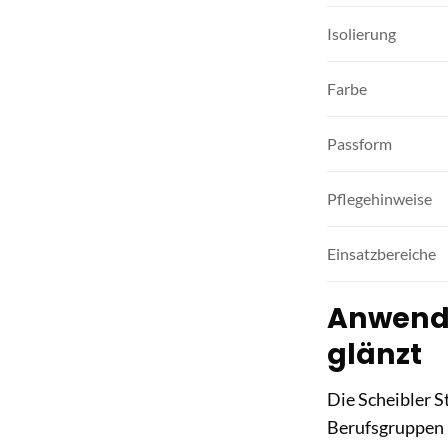
Isolierung
Farbe
Passform
Pflegehinweise
Einsatzbereiche
Anwendu
glänzt
Die Scheibler St
Berufsgruppen 