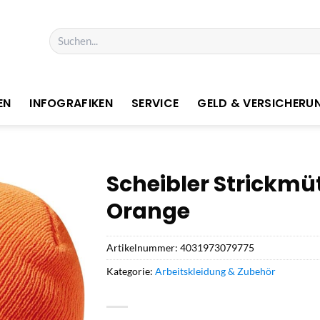
Suchen
nach:
EN
INFOGRAFIKEN
SERVICE
GELD & VERSICHERU
Scheibler Strickmü
Orange
Artikelnummer:
4031973079775
Kategorie:
Arbeitskleidung & Zubehör