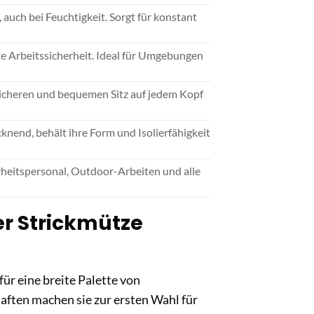
auch bei Feuchtigkeit. Sorgt für konstant
e Arbeitssicherheit. Ideal für Umgebungen
 sicheren und bequemen Sitz auf jedem Kopf
end, behält ihre Form und Isolierfähigkeit
erheitspersonal, Outdoor-Arbeiten und alle
r Strickmütze
für eine breite Palette von
ften machen sie zur ersten Wahl für