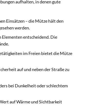
ebungen aufhalten, in denen gute
en Einsätzen – die Mütze hält den
 gesehen werden.
n Elementen entscheidend. Die
ände.
tätigkeiten im Freien bietet die Mütze
Sicherheit auf und neben der Straße zu
ders bei Dunkelheit oder schlechtem
e Wert auf Wärme und Sichtbarkeit