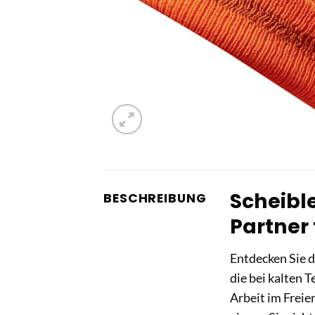
Scheible
BESCHREIBUNG
Partner 
Entdecken Sie d
die bei kalten 
Arbeit im Freie