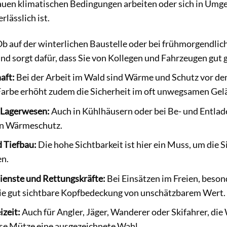
 rauen klimatischen Bedingungen arbeiten oder sich in Umg
rlässlich ist.
b auf der winterlichen Baustelle oder bei frühmorgendlich
d sorgt dafür, dass Sie von Kollegen und Fahrzeugen gut
aft:
Bei der Arbeit im Wald sind Wärme und Schutz vor de
Farbe erhöht zudem die Sicherheit im oft unwegsamen Gel
 Lagerwesen:
Auch in Kühlhäusern oder bei Be- und Entlade
en Wärmeschutz.
 Tiefbau:
Die hohe Sichtbarkeit ist hier ein Muss, um die 
en.
ienste und Rettungskräfte:
Bei Einsätzen im Freien, beson
die gut sichtbare Kopfbedeckung von unschätzbarem Wert.
zeit:
Auch für Angler, Jäger, Wanderer oder Skifahrer, di
iese Mütze eine ausgezeichnete Wahl.