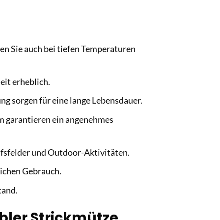
en Sie auch bei tiefen Temperaturen
eit erheblich.
ng sorgen für eine lange Lebensdauer.
rm garantieren ein angenehmes
fsfelder und Outdoor-Aktivitäten.
lichen Gebrauch.
tand.
ibler Strickmütze