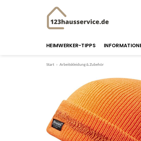
Zum
Inhalt
springen
HEIMWERKER-TIPPS
INFORMATION
Start
»
Arbeitskleidung & Zubehör