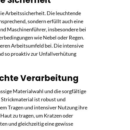
e Sicherheit
die Arbeitssicherheit. Die leuchtende
nsprechend, sondern erfüllt auch eine
 und Maschinenführer, insbesondere bei
terbedingungen wie Nebel oder Regen.
eren Arbeitsumfeld bei. Die intensive
und so proaktiv zur Unfallverhütung
chte Verarbeitung
ssige Materialwahl und die sorgfältige
 Strickmaterial ist robust und
gem Tragen und intensiver Nutzung ihre
 Haut zu tragen, um Kratzen oder
ten und gleichzeitig eine gewisse