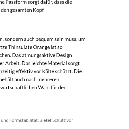
he Passform sorgt dafür, dass die
r den gesamten Kopf.
zen, sondern auch bequem sein muss, um
tze Thinsulate Orange ist so
utschen. Das atmungsaktive Design
r Arbeit. Das leichte Material sorgt
zeitig effektiv vor Kälte schützt. Die
d behält auch nach mehreren
 wirtschaftlichen Wahl für den
 und Formstabilität. Bietet Schutz vor