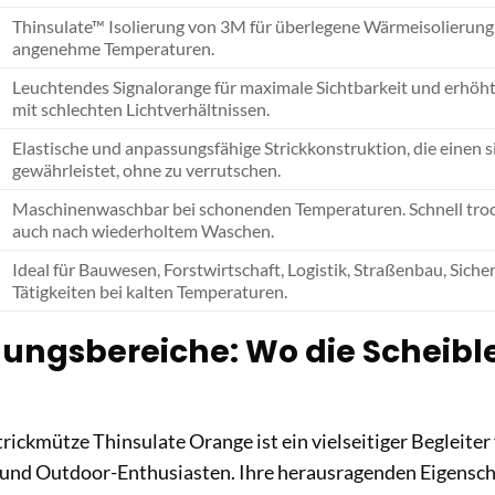
Thinsulate™ Isolierung von 3M für überlegene Wärmeisolierung, 
angenehme Temperaturen.
Leuchtendes Signalorange für maximale Sichtbarkeit und erhöht
mit schlechten Lichtverhältnissen.
Elastische und anpassungsfähige Strickkonstruktion, die einen
gewährleistet, ohne zu verrutschen.
Maschinenwaschbar bei schonenden Temperaturen. Schnell trockn
auch nach wiederholtem Waschen.
Ideal für Bauwesen, Forstwirtschaft, Logistik, Straßenbau, Sich
Tätigkeiten bei kalten Temperaturen.
ngsbereiche: Wo die Scheible
rickmütze Thinsulate Orange ist ein vielseitiger Begleiter 
und Outdoor-Enthusiasten. Ihre herausragenden Eigenscha