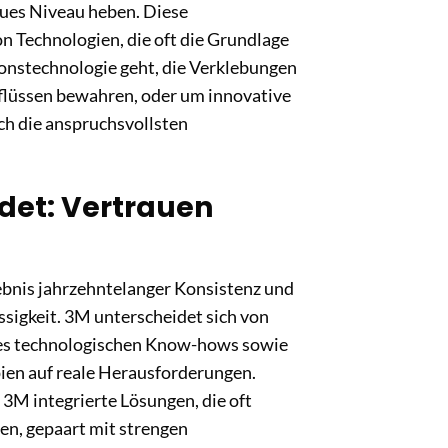
neues Niveau heben. Diese
on Technologien, die oft die Grundlage
ionstechnologie geht, die Verklebungen
inflüssen bewahren, oder um innovative
ch die anspruchsvollsten
det: Vertrauen
ebnis jahrzehntelanger Konsistenz und
sigkeit. 3M unterscheidet sich von
ines technologischen Know-hows sowie
ien auf reale Herausforderungen.
 3M integrierte Lösungen, die oft
en, gepaart mit strengen