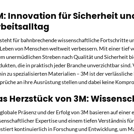
: Innovation für Sicherheit und
beitsalltag
steht für bahnbrechende wissenschaftliche Fortschritte u
 Leben von Menschen weltweit verbessern. Mit einer tief 
em unermüdlichen Streben nach Qualität und Sicherheit bi
dukten, die in praktisch jeder Branche unverzichtbar sind
hin zu spezialisierten Materialien – 3M ist der verlässliche
prüche an ihre Ausrüstung stellen und dabei keine Kompr
s Herzstück von 3M: Wissensch
 globale Präsenz und der Erfolg von 3M basieren auf einer
senschaftlicher Expertise und einem tiefen Verständnis fü
estiert kontinuierlich in Forschung und Entwicklung, um M