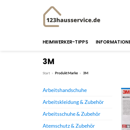
Zum
Inhalt
springen
HEIMWERKER-TIPPS
INFORMATION
3M
Start
»
Produkt Marke
»
3M
Arbeitshandschuhe
Arbeitskleidung & Zubehör
Arbeitsschuhe & Zubehör
Atemschutz & Zubehör