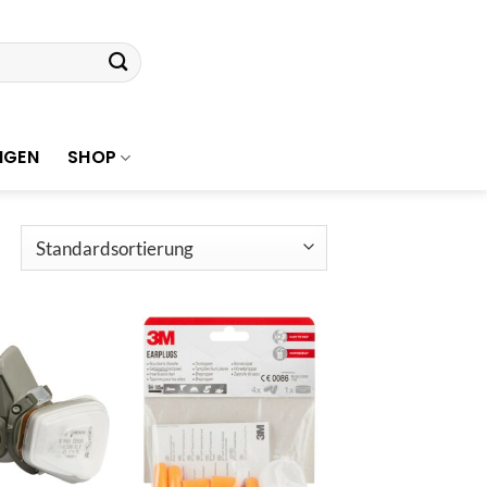
NGEN
SHOP