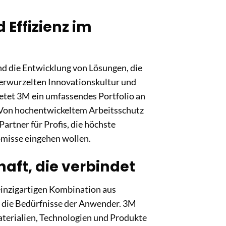
 Effizienz im
nd die Entwicklung von Lösungen, die
verwurzelten Innovationskultur und
etet 3M ein umfassendes Portfolio an
. Von hochentwickeltem Arbeitsschutz
 Partner für Profis, die höchste
omisse eingehen wollen.
aft, die verbindet
 einzigartigen Kombination aus
r die Bedürfnisse der Anwender. 3M
aterialien, Technologien und Produkte