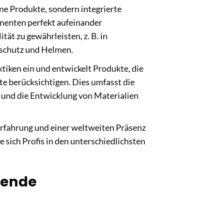
ne Produkte, sondern integrierte
nenten perfekt aufeinander
ät zu gewährleisten, z. B. in
schutz und Helmen.
ktiken ein und entwickelt Produkte, die
te berücksichtigen. Dies umfasst die
z und die Entwicklung von Materialien
rfahrung und einer weltweiten Präsenz
 sich Profis in den unterschiedlichsten
fende