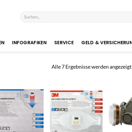
Suchen
nach:
EN
INFOGRAFIKEN
SERVICE
GELD & VERSICHERU
Alle 7 Ergebnisse werden angezeigt