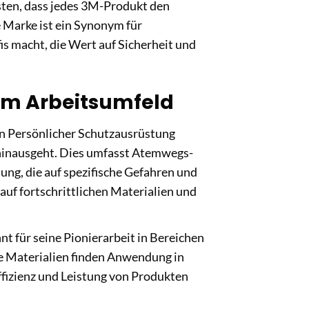
sten, dass jedes 3M-Produkt den
e Marke ist ein Synonym für
fis macht, die Wert auf Sicherheit und
im Arbeitsumfeld
on Persönlicher Schutzausrüstung
 hinausgeht. Dies umfasst Atemwegs-
ung, die auf spezifische Gefahren und
auf fortschrittlichen Materialien und
 für seine Pionierarbeit in Bereichen
ese Materialien finden Anwendung in
ffizienz und Leistung von Produkten