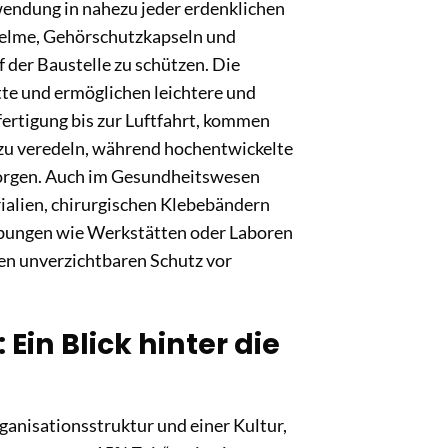
nwendung in nahezu jeder erdenklichen
elme, Gehörschutzkapseln und
 der Baustelle zu schützen. Die
te und ermöglichen leichtere und
fertigung bis zur Luftfahrt, kommen
 zu veredeln, während hochentwickelte
 sorgen. Auch im Gesundheitswesen
ialien, chirurgischen Klebebändern
gebungen wie Werkstätten oder Laboren
en unverzichtbaren Schutz vor
Ein Blick hinter die
ganisationsstruktur und einer Kultur,