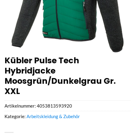
Kübler Pulse Tech
Hybridjacke
Moosgrün/Dunkelgrau Gr.
XXL
Artikelnummer:
4053813593920
Kategorie:
Arbeitskleidung & Zubehör