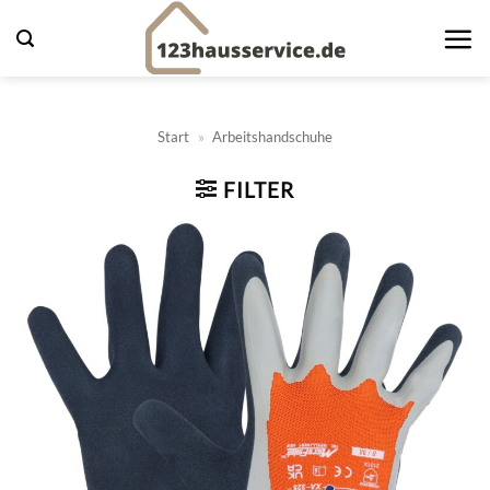
Zum
Inhalt
springen
Start
»
Arbeitshandschuhe
FILTER