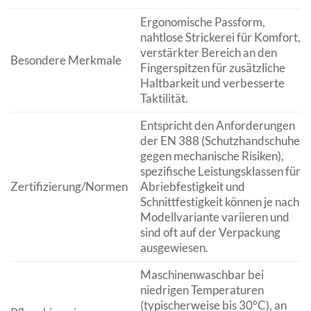
Ergonomische Passform,
nahtlose Strickerei für Komfort,
verstärkter Bereich an den
Besondere Merkmale
Fingerspitzen für zusätzliche
Haltbarkeit und verbesserte
Taktilität.
Entspricht den Anforderungen
der EN 388 (Schutzhandschuhe
gegen mechanische Risiken),
spezifische Leistungsklassen für
Zertifizierung/Normen
Abriebfestigkeit und
Schnittfestigkeit können je nach
Modellvariante variieren und
sind oft auf der Verpackung
ausgewiesen.
Maschinenwaschbar bei
niedrigen Temperaturen
(typischerweise bis 30°C), an