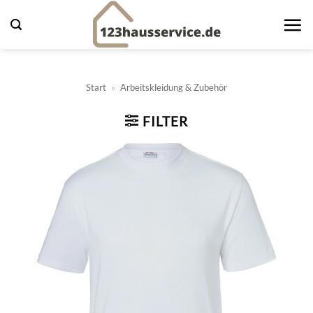
Zum
Inhalt
springen
Start
»
Arbeitskleidung & Zubehör
FILTER