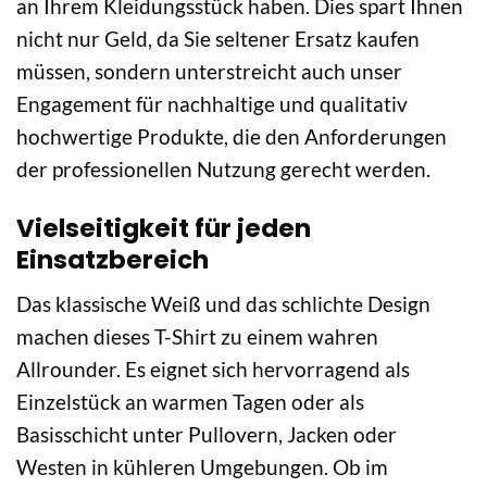
an Ihrem Kleidungsstück haben. Dies spart Ihnen
nicht nur Geld, da Sie seltener Ersatz kaufen
müssen, sondern unterstreicht auch unser
Engagement für nachhaltige und qualitativ
hochwertige Produkte, die den Anforderungen
der professionellen Nutzung gerecht werden.
Vielseitigkeit für jeden
Einsatzbereich
Das klassische Weiß und das schlichte Design
machen dieses T-Shirt zu einem wahren
Allrounder. Es eignet sich hervorragend als
Einzelstück an warmen Tagen oder als
Basisschicht unter Pullovern, Jacken oder
Westen in kühleren Umgebungen. Ob im