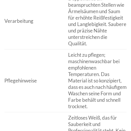
beanspruchten Stellen wie
Ärmelsäumen und Saum
für erhöhte Reißfestigkeit
Verarbeitung
und Langlebigkeit. Saubere
und präzise Nähte
unterstreichen die
Qualität.
Leicht zu pflegen;
maschinenwaschbar bei
empfohlenen
Temperaturen. Das
Pflegehinweise
Material ist so konzipiert,
dass es auch nach häufigem
Waschen seine Form und
Farbe behält und schnell
trocknet.
Zeitloses Weiß, das für
Sauberkeit und
Professionalität steht. Kein