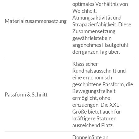
optimales Verhältnis von
Weichheit,
Atmungsaktivität und
Materialzusammensetzung
Strapazierfähigkeit. Diese
Zusammensetzung
gewährleistet ein
angenehmes Hautgefühl
den ganzen Tag über.
Klassischer
Rundhalsausschnitt und
eine ergonomisch
geschnittene Passform, die
Bewegungsfreiheit
Passform & Schnitt
ermöglicht, ohne
einzuengen. Die XXL-
Größe bietet auch für
kräftigere Staturen
ausreichend Platz.
Doppelnähte an