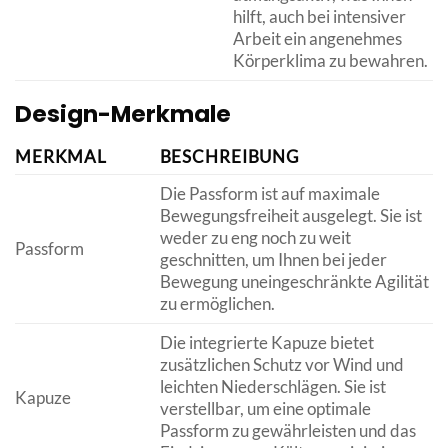
hilft, auch bei intensiver
Arbeit ein angenehmes
Körperklima zu bewahren.
Design-Merkmale
MERKMAL
BESCHREIBUNG
Die Passform ist auf maximale
Bewegungsfreiheit ausgelegt. Sie ist
weder zu eng noch zu weit
Passform
geschnitten, um Ihnen bei jeder
Bewegung uneingeschränkte Agilität
zu ermöglichen.
Die integrierte Kapuze bietet
zusätzlichen Schutz vor Wind und
leichten Niederschlägen. Sie ist
Kapuze
verstellbar, um eine optimale
Passform zu gewährleisten und das