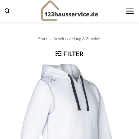
Zum
Inhalt
springen
Start
»
Arbeitskleidung & Zubehör
FILTER