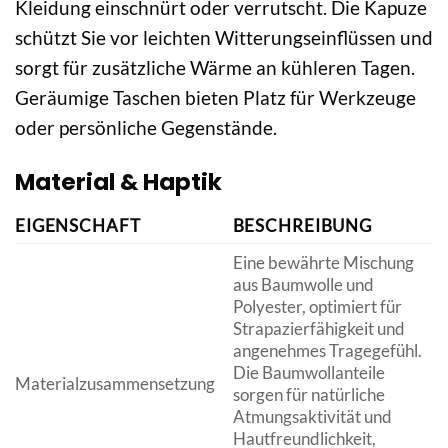
Kleidung einschnürt oder verrutscht. Die Kapuze
schützt Sie vor leichten Witterungseinflüssen und
sorgt für zusätzliche Wärme an kühleren Tagen.
Geräumige Taschen bieten Platz für Werkzeuge
oder persönliche Gegenstände.
Material & Haptik
EIGENSCHAFT
BESCHREIBUNG
Eine bewährte Mischung
aus Baumwolle und
Polyester, optimiert für
Strapazierfähigkeit und
angenehmes Tragegefühl.
Die Baumwollanteile
Materialzusammensetzung
sorgen für natürliche
Atmungsaktivität und
Hautfreundlichkeit,