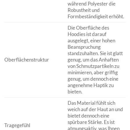
während Polyester die
Robustheit und
Formbeständigkeit erhöht.
Die Oberfläche des
Hoodies ist darauf
ausgelegt, einer hohen
Beanspruchung
standzuhalten. Sie ist glatt
Oberflächenstruktur
genug, um das Anhaften
von Schmutzpartikeln zu
minimieren, aber griffig
genug, um dennoch eine
angenehme Haptik zu
bieten.
Das Material fühlt sich
weich auf der Haut an und
bietet dennoch eine
spürbare Stärke. Es ist
Tragegefühl
atmungsaktiv, was Ihnen