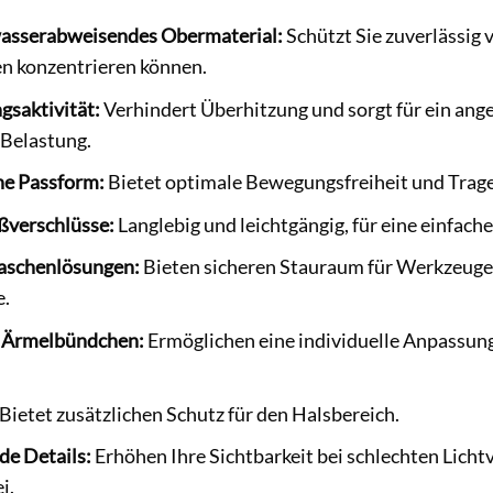
asserabweisendes Obermaterial:
Schützt Sie zuverlässig 
n konzentrieren können.
saktivität:
Verhindert Überhitzung und sorgt für ein ang
 Belastung.
e Passform:
Bietet optimale Bewegungsfreiheit und Trag
ßverschlüsse:
Langlebig und leichtgängig, für eine einfa
Taschenlösungen:
Bieten sicheren Stauraum für Werkzeuge
.
e Ärmelbündchen:
Ermöglichen eine individuelle Anpassung
Bietet zusätzlichen Schutz für den Halsbereich.
de Details:
Erhöhen Ihre Sichtbarkeit bei schlechten Lichtv
i.