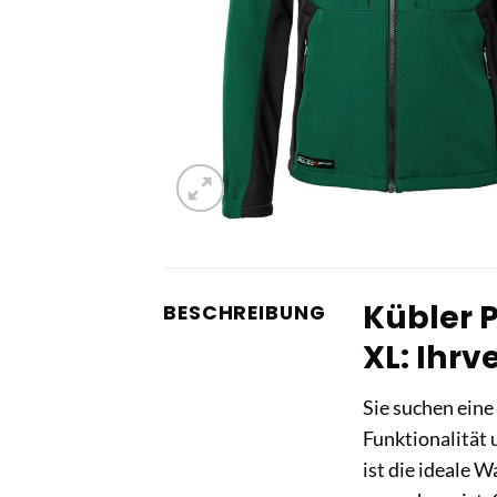
Kübler 
BESCHREIBUNG
XL: Ihrv
Sie suchen eine
Funktionalität
ist die ideale W