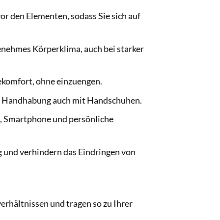
vor den Elementen, sodass Sie sich auf
enehmes Körperklima, auch bei starker
ekomfort, ohne einzuengen.
che Handhabung auch mit Handschuhen.
, Smartphone und persönliche
 und verhindern das Eindringen von
erhältnissen und tragen so zu Ihrer