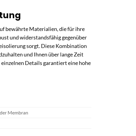
itung
f bewährte Materialien, die für ihre
obust und widerstandsfähig gegenüber
eisolierung sorgt. Diese Kombination
dzuhalten und Ihnen über lange Zeit
 einzelnen Details garantiert eine hohe
ender Membran