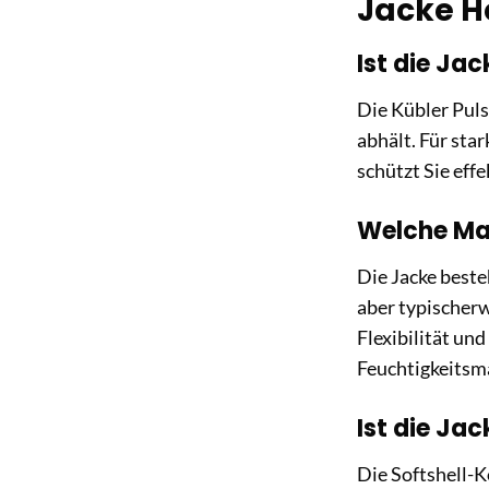
Jacke H
Ist die Ja
Die Kübler Puls
abhält. Für sta
schützt Sie eff
Welche Mat
Die Jacke beste
aber typischerw
Flexibilität un
Feuchtigkeitsm
Ist die Ja
Die Softshell-K