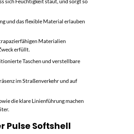
 sich Feuchtigkeit staut, und sorgt so
g und das flexible Material erlauben
trapazierfähigen Materialien
weck erfüllt.
itionierte Taschen und verstellbare
räsenz im Straßenverkehr und auf
wie die klare Linienführung machen
ter.
r Pulse Softshell