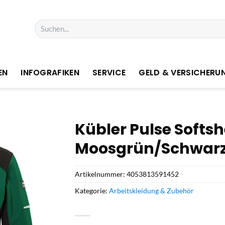
Suchen
nach:
EN
INFOGRAFIKEN
SERVICE
GELD & VERSICHERU
Kübler Pulse Softsh
Moosgrün/Schwarz 
Artikelnummer:
4053813591452
Kategorie:
Arbeitskleidung & Zubehör