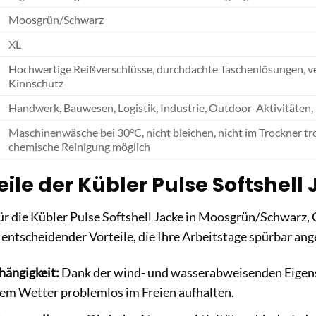
Moosgrün/Schwarz
XL
Hochwertige Reißverschlüsse, durchdachte Taschenlösungen, v
Kinnschutz
Handwerk, Bauwesen, Logistik, Industrie, Outdoor-Aktivitäten, 
Maschinenwäsche bei 30°C, nicht bleichen, nicht im Trockner tr
chemische Reinigung möglich
eile der Kübler Pulse Softshell
ür die Kübler Pulse Softshell Jacke in Moosgrün/Schwarz, G
 entscheidender Vorteile, die Ihre Arbeitstage spürbar a
ängigkeit:
Dank der wind- und wasserabweisenden Eigensc
em Wetter problemlos im Freien aufhalten.