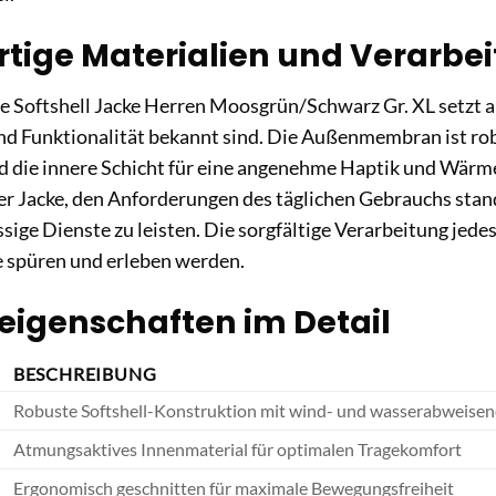
tige Materialien und Verarbe
e Softshell Jacke Herren Moosgrün/Schwarz Gr. XL setzt au
und Funktionalität bekannt sind. Die Außenmembran ist r
d die innere Schicht für eine angenehme Haptik und Wärm
er Jacke, den Anforderungen des täglichen Gebrauchs stan
sige Dienste zu leisten. Die sorgfältige Verarbeitung jedes
ie spüren und erleben werden.
eigenschaften im Detail
BESCHREIBUNG
Robuste Softshell-Konstruktion mit wind- und wasserabweis
Atmungsaktives Innenmaterial für optimalen Tragekomfort
Ergonomisch geschnitten für maximale Bewegungsfreiheit