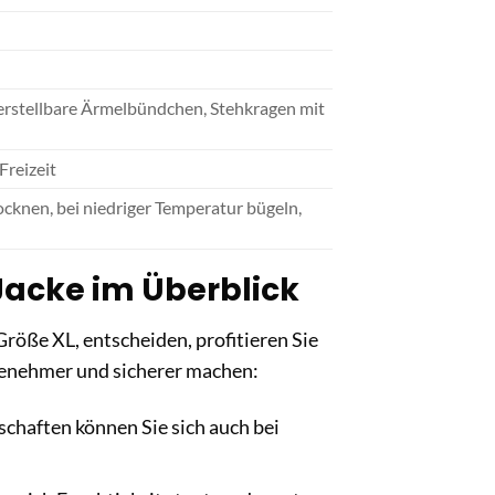
erstellbare Ärmelbündchen, Stehkragen mit
Freizeit
ocknen, bei niedriger Temperatur bügeln,
 Jacke im Überblick
röße XL, entscheiden, profitieren Sie
ngenehmer und sicherer machen:
haften können Sie sich auch bei