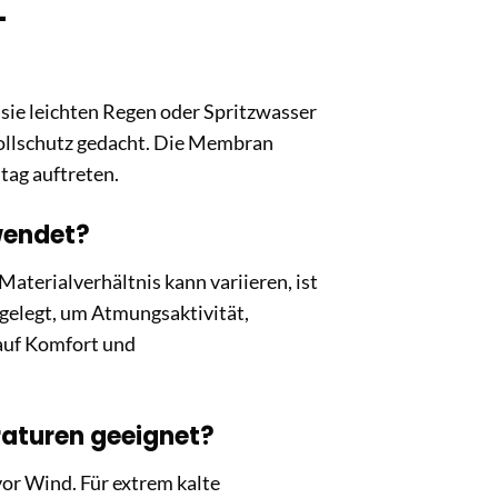
L
 sie leichten Regen oder Spritzwasser
 Vollschutz gedacht. Die Membran
tag auftreten.
wendet?
aterialverhältnis kann variieren, ist
gelegt, um Atmungsaktivität,
 auf Komfort und
eraturen geeignet?
vor Wind. Für extrem kalte