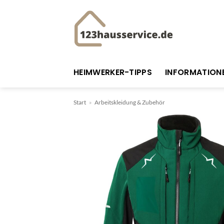
Zum
Inhalt
springen
HEIMWERKER-TIPPS
INFORMATION
Start
»
Arbeitskleidung & Zubehör