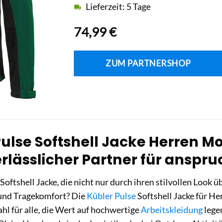
Lieferzeit: 5 Tage
74,99
€
ZUM PARTNERSHOP
Pulse Softshell Jacke Herren M
erlässlicher Partner für anspr
 Softshell Jacke, die nicht nur durch ihren stilvollen Look 
 und Tragekomfort? Die
Kübler Pulse
Softshell Jacke für H
ahl für alle, die Wert auf hochwertige
Arbeitskleidung
lege