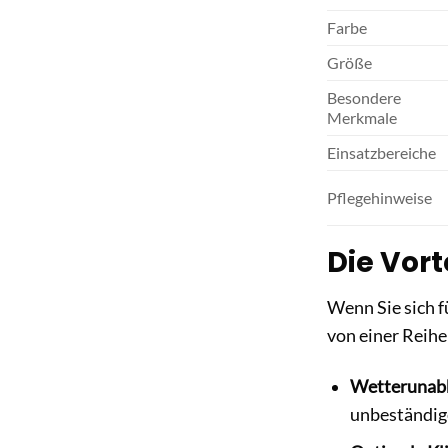
Farbe
Größe
Besondere
Merkmale
Einsatzbereiche
Pflegehinweise
Die Vort
Wenn Sie sich f
von einer Reihe
Wetterunabh
unbeständig