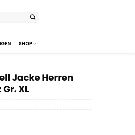
NGEN
SHOP
ell Jacke Herren
Gr. XL