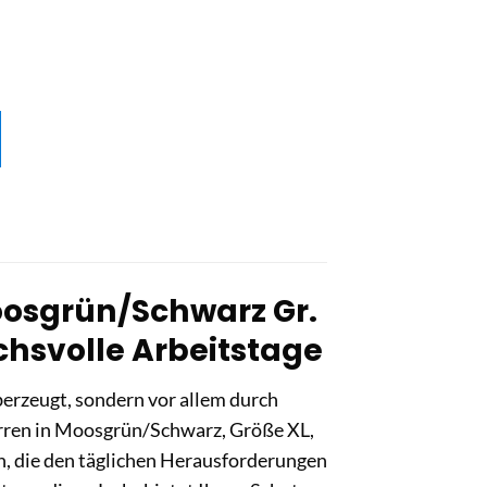
oosgrün/Schwarz Gr.
uchsvolle Arbeitstage
überzeugt, sondern vor allem durch
erren in Moosgrün/Schwarz, Größe XL,
n, die den täglichen Herausforderungen