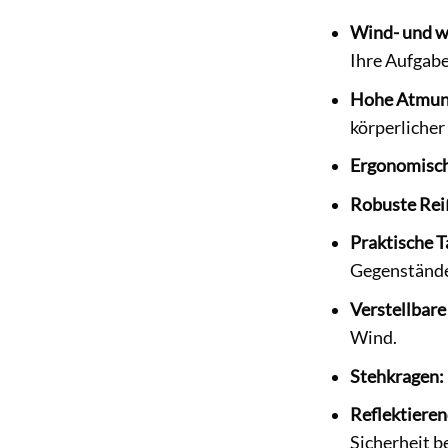
Wind- und w
Ihre Aufgabe
Hohe Atmung
körperlicher
Ergonomisch
Robuste Rei
Praktische 
Gegenstände
Verstellbar
Wind.
Stehkragen:
Reflektieren
Sicherheit be