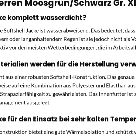
erren Moosgrün/Schwarz Gr. X
cke komplett wasserdicht?
e Softshell Jacke ist wasserabweisend. Das bedeutet, dass
rkem oder langanhaltendem Regen ist sie jedoch nicht als
ektiv vor den meisten Wetterbedingungen, die im Arbeitsall
erialien werden für die Herstellung ver
ht aus einer robusten Softshell-Konstruktion. Das genaue M
eise auf eine Kombination aus Polyester und Elasthan aus
d Strapazierfähigkeit zu gewährleisten. Das Innenfutter ist
anagement ausgelegt.
cke für den Einsatz bei sehr kalten Temp
onstruktion bietet eine gute Wärmeisolation und schützt 