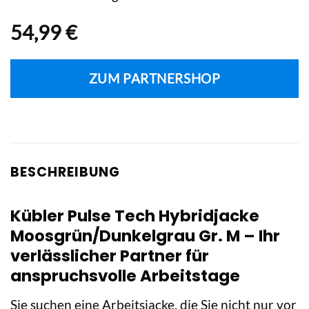
54,99
€
ZUM PARTNERSHOP
BESCHREIBUNG
Kübler Pulse Tech Hybridjacke
Moosgrün/Dunkelgrau Gr. M – Ihr
verlässlicher Partner für
anspruchsvolle Arbeitstage
Sie suchen eine Arbeitsjacke, die Sie nicht nur vor