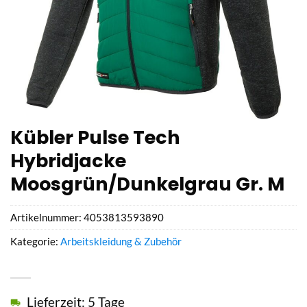
Kübler Pulse Tech
Hybridjacke
Moosgrün/Dunkelgrau Gr. M
Artikelnummer:
4053813593890
Kategorie:
Arbeitskleidung & Zubehör
Lieferzeit: 5 Tage