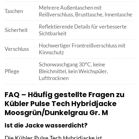
Mehrere Außentaschen mit
Taschen
Reißverschluss, Brusttasche, Innentasche
Reflektierende Details für verbesserte
Sicherheit
Sichtbarkeit
Hochwertiger Frontreißverschluss mit
Verschluss
Kinnschutz
Schonwaschgang 30°C, keine
Pflege
Bleichmittel, kein Weichspüler,
Lufttrocknen
FAQ – Häufig gestellte Fragen zu
Kübler Pulse Tech Hybridjacke
Moosgrün/Dunkelgrau Gr. M
Ist die Jacke wasserdicht?
Die Kübler Pulse Tech Hybridjacke ist