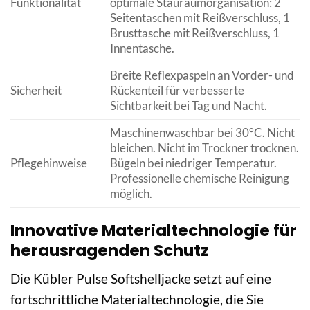
Funktionalität
optimale Stauraumorganisation: 2
Seitentaschen mit Reißverschluss, 1
Brusttasche mit Reißverschluss, 1
Innentasche.
Breite Reflexpaspeln an Vorder- und
Sicherheit
Rückenteil für verbesserte
Sichtbarkeit bei Tag und Nacht.
Maschinenwaschbar bei 30°C. Nicht
bleichen. Nicht im Trockner trocknen.
Pflegehinweise
Bügeln bei niedriger Temperatur.
Professionelle chemische Reinigung
möglich.
Innovative Materialtechnologie für
herausragenden Schutz
Die Kübler Pulse Softshelljacke setzt auf eine
fortschrittliche Materialtechnologie, die Sie