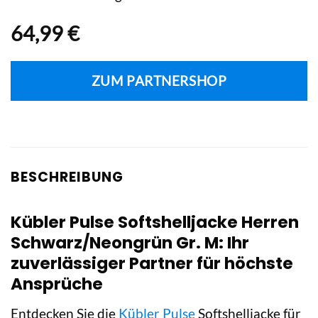
64,99
€
ZUM PARTNERSHOP
BESCHREIBUNG
Kübler Pulse Softshelljacke Herren
Schwarz/Neongrün Gr. M: Ihr
zuverlässiger Partner für höchste
Ansprüche
Entdecken Sie die
Kübler Pulse
Softshelljacke für