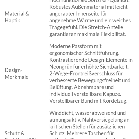
Robustes Außenmaterial mit leicht
Material &
angerauter Innenseite für
Haptik
angenehme Wärme und ein weiches
Tragegefühl. Die Stretch-Anteile
garantieren maximale Flexibilität.
Moderne Passform mit
ergonomischer Schnittführung.
Kontrastierende Design-Elemente in
Neongrün für erhöhte Sichtbarkeit.
Design-
2-Wege-Frontreißverschluss für
Merkmale
verbesserte Bewegungsfreiheit und
Belüftung. Abnehmbare und
individuell verstellbare Kapuze.
Verstellbarer Bund mit Kordelzug.
Winddicht, wasserabweisend und
atmungsaktiv. Nahtversiegelung an
kritischen Stellen für zusätzlichen
Schutz &
Schutz. Mehrere Taschen für