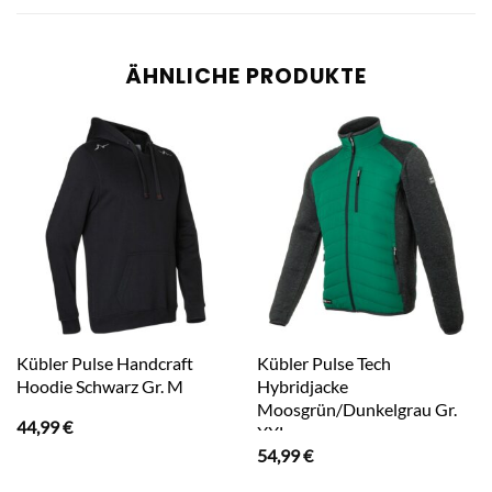
ÄHNLICHE PRODUKTE
Kübler Pulse Handcraft
Kübler Pulse Tech
Hoodie Schwarz Gr. M
Hybridjacke
Moosgrün/Dunkelgrau Gr.
44,99
€
XXL
54,99
€