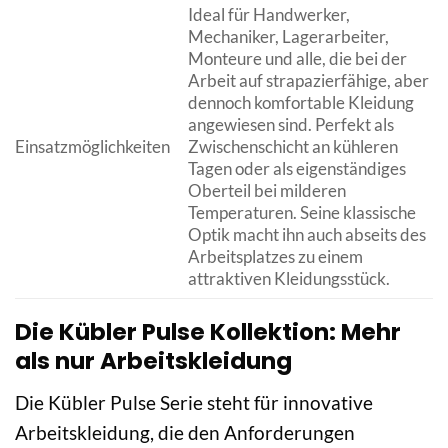
Ideal für Handwerker,
Mechaniker, Lagerarbeiter,
Monteure und alle, die bei der
Arbeit auf strapazierfähige, aber
dennoch komfortable Kleidung
angewiesen sind. Perfekt als
Einsatzmöglichkeiten
Zwischenschicht an kühleren
Tagen oder als eigenständiges
Oberteil bei milderen
Temperaturen. Seine klassische
Optik macht ihn auch abseits des
Arbeitsplatzes zu einem
attraktiven Kleidungsstück.
Die Kübler Pulse Kollektion: Mehr
als nur Arbeitskleidung
Die Kübler Pulse Serie steht für innovative
Arbeitskleidung, die den Anforderungen