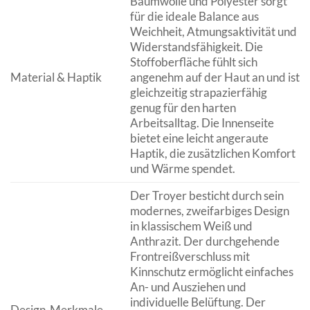
Baumwolle und Polyester sorgt
für die ideale Balance aus
Weichheit, Atmungsaktivität und
Widerstandsfähigkeit. Die
Stoffoberfläche fühlt sich
Material & Haptik
angenehm auf der Haut an und ist
gleichzeitig strapazierfähig
genug für den harten
Arbeitsalltag. Die Innenseite
bietet eine leicht angeraute
Haptik, die zusätzlichen Komfort
und Wärme spendet.
Der Troyer besticht durch sein
modernes, zweifarbiges Design
in klassischem Weiß und
Anthrazit. Der durchgehende
Frontreißverschluss mit
Kinnschutz ermöglicht einfaches
An- und Ausziehen und
individuelle Belüftung. Der
Design-Merkmale