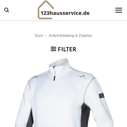
Zum
Inhalt
springen
Start
»
Arbeitskleidung & Zubehör
FILTER