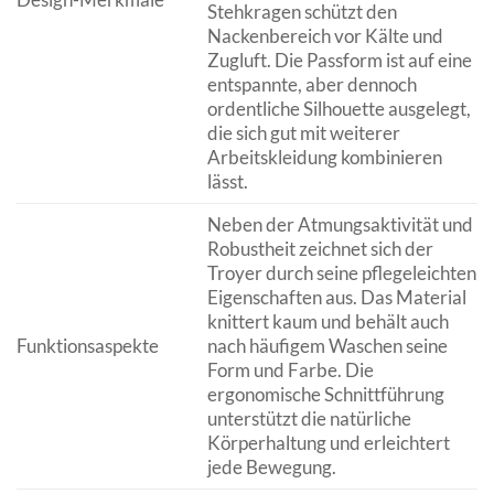
Stehkragen schützt den
Nackenbereich vor Kälte und
Zugluft. Die Passform ist auf eine
entspannte, aber dennoch
ordentliche Silhouette ausgelegt,
die sich gut mit weiterer
Arbeitskleidung kombinieren
lässt.
Neben der Atmungsaktivität und
Robustheit zeichnet sich der
Troyer durch seine pflegeleichten
Eigenschaften aus. Das Material
knittert kaum und behält auch
Funktionsaspekte
nach häufigem Waschen seine
Form und Farbe. Die
ergonomische Schnittführung
unterstützt die natürliche
Körperhaltung und erleichtert
jede Bewegung.