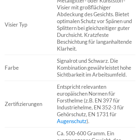
Metallgitter- oder Kunststoff-
Visier mit großflächiger
Abdeckung des Gesichts. Bietet
optimalen Schutz vor Spänen und
Visier Typ
Splittern bei gleichzeitiger guter
Durchsicht. Kratzfeste
Beschichtung für langanhaltende
Klarheit.
Signalrot und Schwarz. Die
Farbe
Kombination gewährleistet hohe
Sichtbarkeit im Arbeitsumfeld.
Entspricht relevanten
europäischen Normen für
Forsthelme (z.B. EN 397 für
Zertifizierungen
Industriehelme, EN 352-3 für
Gehörschutz, EN 1731 für
Augenschutz
).
Ca. 500-600 Gramm. Ein