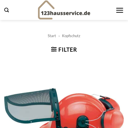
Zum
Inhalt
springen
Start
»
Kopfschutz
FILTER