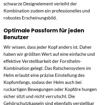
schwarze Designelement verleiht der
Kombination zudem ein professionelles und
robustes Erscheinungsbild.
Optimale Passform für jeden
Benutzer
Wir wissen, dass jeder Kopf anders ist. Daher
haben wir größten Wert auf eine einfache und
effektive Verstellbarkeit der Forsthelm-
Kombination gelegt. Das Ratschensystem im
Helm erlaubt eine präzise Einstellung des
Kopfumfangs, sodass der Helm auch bei
ruckartigen Bewegungen oder Kopfdre hungen
sicher sitzt und nicht verrutscht. Die
Gehörschutzkapseln sind ebenfalls verstellbar