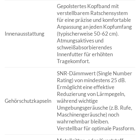
Gepolstertes Kopfband mit
verstellbarem Ratschensystem
für eine präzise und komfortable
Anpassung an jeden Kopfumfang
Innenausstattung
(typischerweise 50-62 cm).
Atmungsaktives und
schweißabsorbierendes
Innenfutter für erhöhten
Tragekomfort.
SNR-Dämmwert (Single Number
Rating) von mindestens 25 dB.
Ermöglicht eine effektive
Reduzierung von Lärmpegeln,
Gehörschutzkapseln
während wichtige
Umgebungsgeräusche (z.B. Rufe,
Maschinengeräusche) noch
wahrnehmbar bleiben.
Verstellbar für optimale Passform.