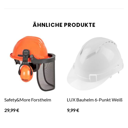
ÄHNLICHE PRODUKTE
Safety&More Forsthelm
LUX Bauhelm 6-Punkt Weiß
29,99
€
9,99
€