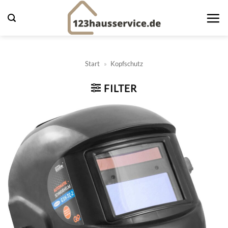
Zum
Inhalt
springen
Start
»
Kopfschutz
FILTER