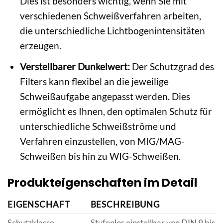
Dies ist besonders wichtig, wenn Sie mit
verschiedenen Schweißverfahren arbeiten,
die unterschiedliche Lichtbogenintensitäten
erzeugen.
Verstellbarer Dunkelwert:
Der Schutzgrad des
Filters kann flexibel an die jeweilige
Schweißaufgabe angepasst werden. Dies
ermöglicht es Ihnen, den optimalen Schutz für
unterschiedliche Schweißströme und
Verfahren einzustellen, von MIG/MAG-
Schweißen bis hin zu WIG-Schweißen.
Produkteigenschaften im Detail
EIGENSCHAFT
BESCHREIBUNG
Schutzklasse
Stufenlos einstellbar von DIN 9 bis