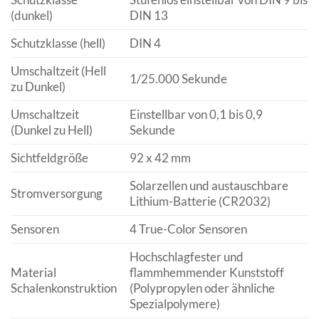
(dunkel)
DIN 13
Schutzklasse (hell)
DIN 4
Umschaltzeit (Hell
1/25.000 Sekunde
zu Dunkel)
Umschaltzeit
Einstellbar von 0,1 bis 0,9
(Dunkel zu Hell)
Sekunde
Sichtfeldgröße
92 x 42 mm
Solarzellen und austauschbare
Stromversorgung
Lithium-Batterie (CR2032)
Sensoren
4 True-Color Sensoren
Hochschlagfester und
Material
flammhemmender Kunststoff
Schalenkonstruktion
(Polypropylen oder ähnliche
Spezialpolymere)