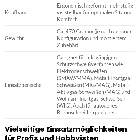
Ergonomisch geformt, mehrstufig
Kopfband
verstellbar für optimalen Sitz und
Komfort
Ca. 470 Gramm (je nach genauer
Gewicht
Konfiguration und montiertem
Zubehör)
Geeignet für alle gängigen
Schutzschweißverfahren wie
Elektrodenschweißen
(SMAW/MMA), Metall-Inertgas-
Einsatzbereiche
Schweißen (MIG/MAG), Metall-
Aktivgas-Schweißen (MAG) und
Wolfram-Inertgas-Schweißen
(WIG). Auch für autogenes
Brennschneiden geeignet.
Vielseitige Einsatzmöglichkeiten
für Profis und Hobbyisten