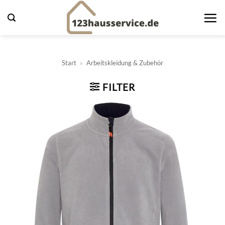
Zum
Inhalt
springen
Start
»
Arbeitskleidung & Zubehör
FILTER