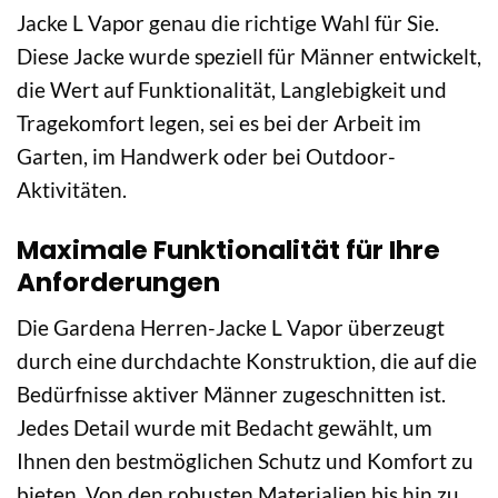
Jacke L Vapor genau die richtige Wahl für Sie.
Diese Jacke wurde speziell für Männer entwickelt,
die Wert auf Funktionalität, Langlebigkeit und
Tragekomfort legen, sei es bei der Arbeit im
Garten, im Handwerk oder bei Outdoor-
Aktivitäten.
Maximale Funktionalität für Ihre
Anforderungen
Die Gardena Herren-Jacke L Vapor überzeugt
durch eine durchdachte Konstruktion, die auf die
Bedürfnisse aktiver Männer zugeschnitten ist.
Jedes Detail wurde mit Bedacht gewählt, um
Ihnen den bestmöglichen Schutz und Komfort zu
bieten. Von den robusten Materialien bis hin zu