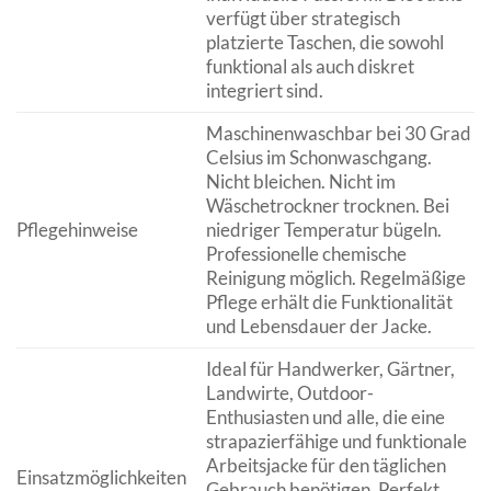
verfügt über strategisch
platzierte Taschen, die sowohl
funktional als auch diskret
integriert sind.
Maschinenwaschbar bei 30 Grad
Celsius im Schonwaschgang.
Nicht bleichen. Nicht im
Wäschetrockner trocknen. Bei
Pflegehinweise
niedriger Temperatur bügeln.
Professionelle chemische
Reinigung möglich. Regelmäßige
Pflege erhält die Funktionalität
und Lebensdauer der Jacke.
Ideal für Handwerker, Gärtner,
Landwirte, Outdoor-
Enthusiasten und alle, die eine
strapazierfähige und funktionale
Arbeitsjacke für den täglichen
Einsatzmöglichkeiten
Gebrauch benötigen. Perfekt