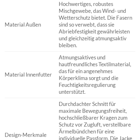
Hochwertiges, robustes
Mischgewebe, das Wind- und
Wetterschutz bietet. Die Fasern
Material Außen
sind so verwebt, dass sie
Abriebfestigkeit gewährleisten
und gleichzeitig atmungsaktiv
bleiben.
Atmungsaktives und
hautfreundliches Textilmaterial,
das für ein angenehmes
Material Innenfutter
Körperklima sorgt und die
Feuchtigkeitsregulierung
unterstützt.
Durchdachter Schnitt für
maximale Bewegungsfreiheit,
hochschließbarer Kragen zum
Schutz vor Zugluft, verstellbare
Ärmelbündchen für eine
Design-Merkmale
individuelle Passform. Die Jacke