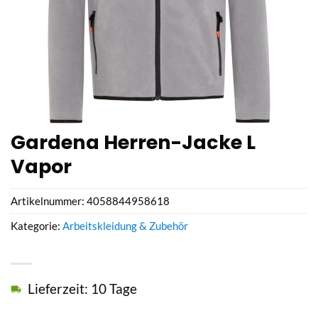
Gardena Herren-Jacke L
Vapor
Artikelnummer:
4058844958618
Kategorie:
Arbeitskleidung & Zubehör
Lieferzeit: 10 Tage