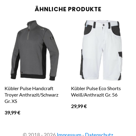
ÄHNLICHE PRODUKTE
Kübler Pulse Handcraft
Kübler Pulse Eco Shorts
Troyer Anthrazit/Schwarz
Weiß/Anthrazit Gr. 56
Gr. XS
29,99
€
39,99
€
© 2018 - 2026
Impressum
-
Datenschutz