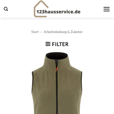
Zum
Inhalt
springen
Start
»
Arbeitskleidung & Zubehör
FILTER