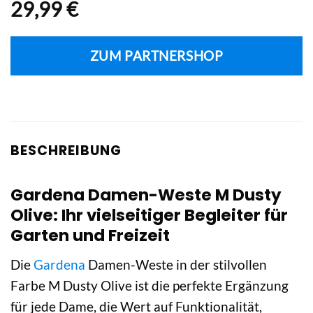
29,99
€
ZUM PARTNERSHOP
BESCHREIBUNG
Gardena Damen-Weste M Dusty
Olive: Ihr vielseitiger Begleiter für
Garten und Freizeit
Die
Gardena
Damen-Weste in der stilvollen
Farbe M Dusty Olive ist die perfekte Ergänzung
für jede Dame, die Wert auf Funktionalität,