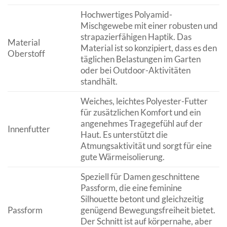
Hochwertiges Polyamid-
Mischgewebe mit einer robusten und
strapazierfähigen Haptik. Das
Material
Material ist so konzipiert, dass es den
Oberstoff
täglichen Belastungen im Garten
oder bei Outdoor-Aktivitäten
standhält.
Weiches, leichtes Polyester-Futter
für zusätzlichen Komfort und ein
angenehmes Tragegefühl auf der
Innenfutter
Haut. Es unterstützt die
Atmungsaktivität und sorgt für eine
gute Wärmeisolierung.
Speziell für Damen geschnittene
Passform, die eine feminine
Silhouette betont und gleichzeitig
Passform
genügend Bewegungsfreiheit bietet.
Der Schnitt ist auf körpernahe, aber