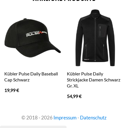
Kübler Pulse Daily Baseball
Kübler Pulse Daily
Cap Schwarz
Strickjacke Damen Schwarz
Gr. XL
19,99
€
54,99
€
© 2018 - 2026
Impressum
-
Datenschutz