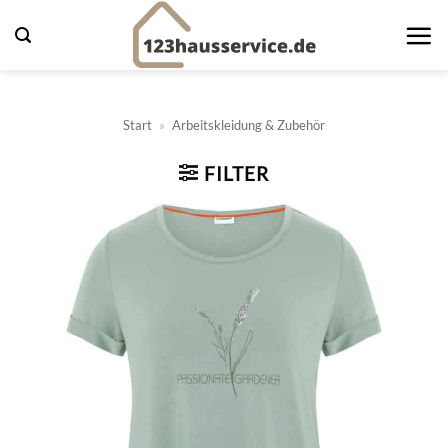
Zum
Inhalt
springen
Start
»
Arbeitskleidung & Zubehör
FILTER