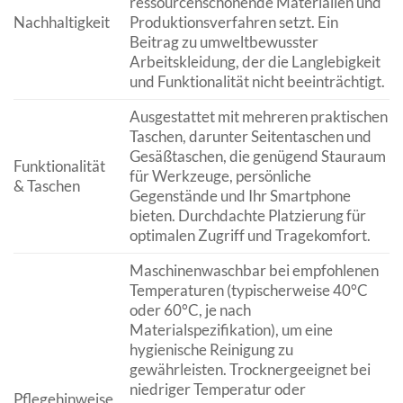
ressourcenschonende Materialien und
Nachhaltigkeit
Produktionsverfahren setzt. Ein
Beitrag zu umweltbewusster
Arbeitskleidung, der die Langlebigkeit
und Funktionalität nicht beeinträchtigt.
Ausgestattet mit mehreren praktischen
Taschen, darunter Seitentaschen und
Gesäßtaschen, die genügend Stauraum
Funktionalität
für Werkzeuge, persönliche
& Taschen
Gegenstände und Ihr Smartphone
bieten. Durchdachte Platzierung für
optimalen Zugriff und Tragekomfort.
Maschinenwaschbar bei empfohlenen
Temperaturen (typischerweise 40°C
oder 60°C, je nach
Materialspezifikation), um eine
hygienische Reinigung zu
gewährleisten. Trocknergeeignet bei
niedriger Temperatur oder
Pflegehinweise