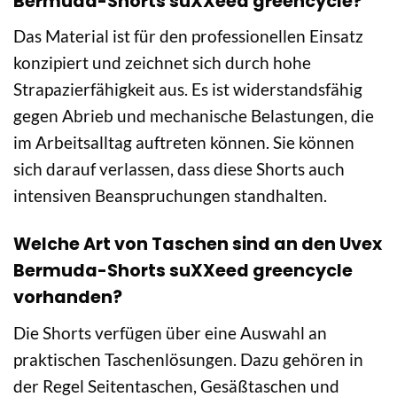
Bermuda-Shorts suXXeed greencycle?
Das Material ist für den professionellen Einsatz
konzipiert und zeichnet sich durch hohe
Strapazierfähigkeit aus. Es ist widerstandsfähig
gegen Abrieb und mechanische Belastungen, die
im Arbeitsalltag auftreten können. Sie können
sich darauf verlassen, dass diese Shorts auch
intensiven Beanspruchungen standhalten.
Welche Art von Taschen sind an den Uvex
Bermuda-Shorts suXXeed greencycle
vorhanden?
Die Shorts verfügen über eine Auswahl an
praktischen Taschenlösungen. Dazu gehören in
der Regel Seitentaschen, Gesäßtaschen und