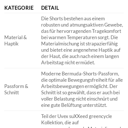
KATEGORIE
DETAIL
Die Shorts bestehen aus einem
robusten und atmungsaktiven Gewebe,
das für hervorragenden Tragekomfort
Material &
bei warmen Temperaturen sorgt. Die
Haptik
Materialmischung ist strapazierfähig
und bietet eine angenehme Haptik auf
der Haut, die auch nach einem langen
Arbeitstag nicht ermüdet.
Moderne Bermuda-Shorts-Passform,
die optimale Bewegungsfreiheit für alle
Passform &
Arbeitsbewegungen ermöglicht. Der
Schnitt
Schnitt ist so gewählt, dass er auch bei
voller Belastung nicht einschnürt und
eine gute Belüftung unterstützt.
Teil der Uvex suXXeed greencycle
Kollektion, die auf