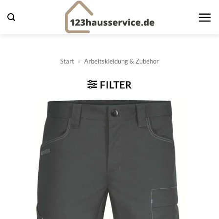
Zum
Inhalt
springen
Start
»
Arbeitskleidung & Zubehör
FILTER