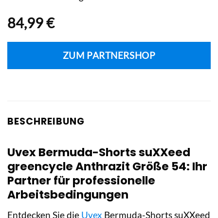
84,99
€
ZUM PARTNERSHOP
BESCHREIBUNG
Uvex Bermuda-Shorts suXXeed
greencycle Anthrazit Größe 54: Ihr
Partner für professionelle
Arbeitsbedingungen
Entdecken Sie die
Uvex
Bermuda-Shorts suXXeed