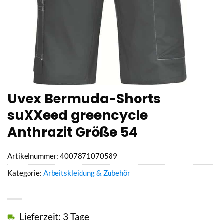
Uvex Bermuda-Shorts
suXXeed greencycle
Anthrazit Größe 54
Artikelnummer:
4007871070589
Kategorie:
Arbeitskleidung & Zubehör
Lieferzeit: 3 Tage