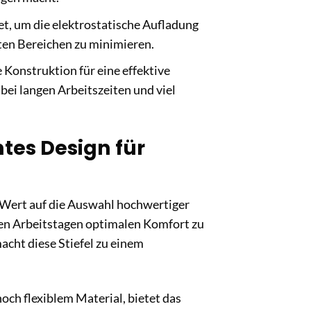
tet, um die elektrostatische Aufladung
ten Bereichen zu minimieren.
 Konstruktion für eine effektive
i langen Arbeitszeiten und viel
tes Design für
 Wert auf die Auswahl hochwertiger
gen Arbeitstagen optimalen Komfort zu
cht diese Stiefel zu einem
och flexiblem Material, bietet das