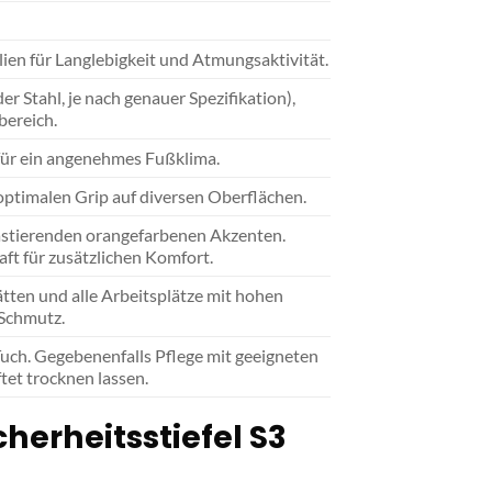
lien für Langlebigkeit und Atmungsaktivität.
r Stahl, je nach genauer Spezifikation),
bereich.
 für ein angenehmes Fußklima.
optimalen Grip auf diversen Oberflächen.
rastierenden orangefarbenen Akzenten.
aft für zusätzlichen Komfort.
tten und alle Arbeitsplätze mit hohen
 Schmutz.
uch. Gegebenenfalls Pflege mit geeigneten
tet trocknen lassen.
herheitsstiefel S3