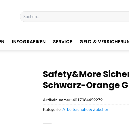
Suchen
nach:
EN
INFOGRAFIKEN
SERVICE
GELD & VERSICHERU
Safety&More Sicherh
Schwarz-Orange Gr
Artikelnummer:
4017084459279
Kategorie:
Arbeitsschuhe & Zubehör