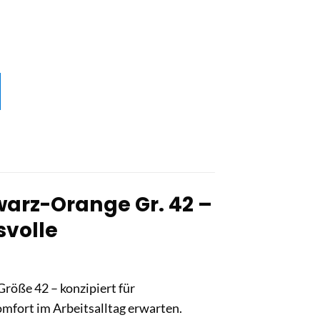
warz-Orange Gr. 42 –
svolle
röße 42 – konzipiert für
mfort im Arbeitsalltag erwarten.