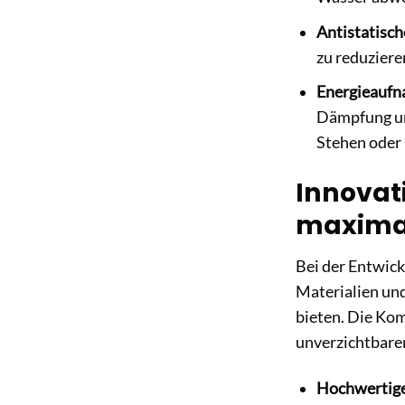
Antistatisch
zu reduziere
Energieaufn
Dämpfung un
Stehen oder
Innovat
maxima
Bei der Entwic
Materialien und
bieten. Die Ko
unverzichtbaren
Hochwertige