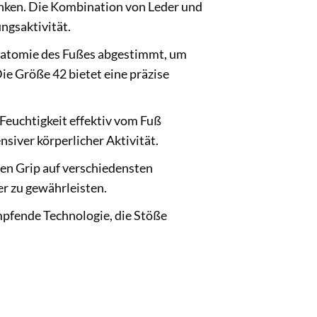
änken. Die Kombination von Leder und
ngsaktivität.
 Anatomie des Fußes abgestimmt, um
ie Größe 42 bietet eine präzise
 Feuchtigkeit effektiv vom Fuß
siver körperlicher Aktivität.
ten Grip auf verschiedensten
er zu gewährleisten.
mpfende Technologie, die Stöße