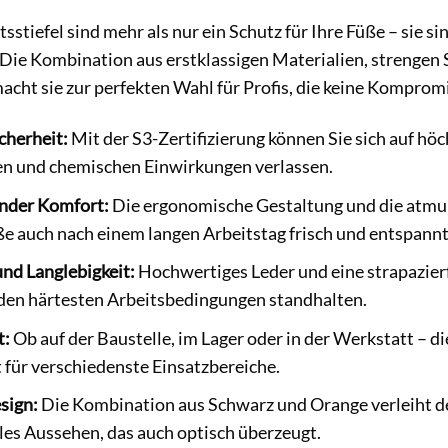
sstiefel sind mehr als nur ein Schutz für Ihre Füße – sie si
. Die Kombination aus erstklassigen Materialien, streng
cht sie zur perfekten Wahl für Profis, die keine Komprom
cherheit:
Mit der S3-Zertifizierung können Sie sich auf hö
n und chemischen Einwirkungen verlassen.
nder Komfort:
Die ergonomische Gestaltung und die atmun
ße auch nach einem langen Arbeitstag frisch und entspannt
nd Langlebigkeit:
Hochwertiges Leder und eine strapazierf
 den härtesten Arbeitsbedingungen standhalten.
t:
Ob auf der Baustelle, im Lager oder in der Werkstatt – di
für verschiedenste Einsatzbereiche.
esign:
Die Kombination aus Schwarz und Orange verleiht de
les Aussehen, das auch optisch überzeugt.