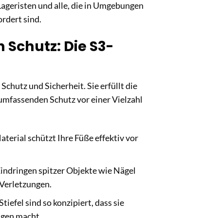
Lageristen und alle, die in Umgebungen
rdert sind.
 Schutz: Die S3-
Schutz und Sicherheit. Sie erfüllt die
mfassenden Schutz vor einer Vielzahl
erial schützt Ihre Füße effektiv vor
Eindringen spitzer Objekte wie Nägel
 Verletzungen.
iefel sind so konzipiert, dass sie
ngen macht.