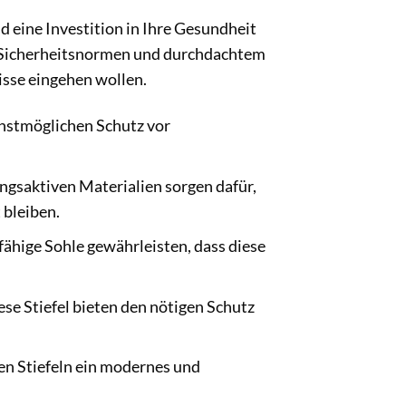
nd eine Investition in Ihre Gesundheit
en Sicherheitsnormen und durchdachtem
isse eingehen wollen.
chstmöglichen Schutz vor
gsaktiven Materialien sorgen dafür,
 bleiben.
ähige Sohle gewährleisten, dass diese
ese Stiefel bieten den nötigen Schutz
n Stiefeln ein modernes und