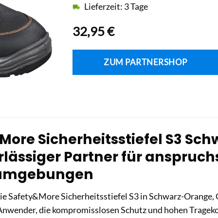
Lieferzeit: 3 Tage
32,95
€
ZUM PARTNERSHOP
More Sicherheitsstiefel S3 Sch
rlässiger Partner für anspruch
sumgebungen
ie Safety&More Sicherheitsstiefel S3 in Schwarz-Orange, G
 Anwender, die kompromisslosen Schutz und hohen Trageko