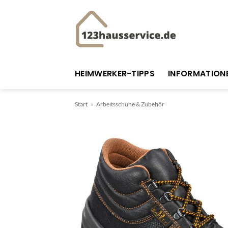
Zum
Inhalt
springen
HEIMWERKER-TIPPS
INFORMATION
Start
»
Arbeitsschuhe & Zubehör