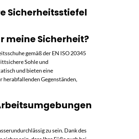
 Sicherheitsstiefel
ür meine Sicherheit?
erheitsschuhe gemäß der EN ISO 20345
rittsichere Sohle und
atisch und bieten eine
r herabfallenden Gegenständen,
se Arbeitsumgebungen
wasserundurchlässig zu sein. Dank des