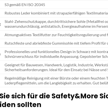
S3 gemäß EN ISO 20345
Robustes Leder kombiniert mit strapazierfähigen Textilmateria
Stahl-Zehenschutzkappe, durchtrittsichere Sohle (Metallfrei ode
g
wasserundurchlässig, antistatisch, Energieaufnahme im Fersen
Atmungsaktives Textilfutter zur Feuchtigkeitsregulierung und
Rutschfeste und abriebfeste Gummisohle mit tiefem Profil für 
Professionelles und funktionelles Design in Schwarz mit kont
e
Schnürverschluss für individuelle Anpassung. Gepolsterter Sch
Geeignet für Bauwesen, Handwerk, Logistik, Industrie, Werkstä
Sicherheitsanforderungen. Ideal für den Einsatz bei Nässe und
Regelmäßige Reinigung mit einer Bürste oder einem feuchten T
Lederpflegemitteln, um die Langlebigkeit zu erhalten. Gut belüf
e sich für die Safety&More Sic
iden sollten