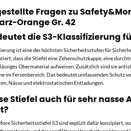
estellte Fragen zu Safety&More
arz-Orange Gr. 42
utet die S3-Klassifizierung f
zierung ist eine der höchsten Sicherheitsstufen für Sich
tiert, dass die Stiefel eine Zehenschutzkappe, eine durcht
ssiges Obermaterial aufweisen. Zusätzlich sind sie antist
e im Fersenbereich. Das bedeutet umfassenden Schutz vo
ten, Nässe und elektrostatischen Entladungen.
ese Stiefel auch für sehr nas
t?
More Sicherheitsstiefel S3 sind explizit dafür konzipiert, 