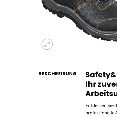
Safety&
BESCHREIBUNG
Ihr zuve
Arbeit
Entdecken Sie d
professionelle