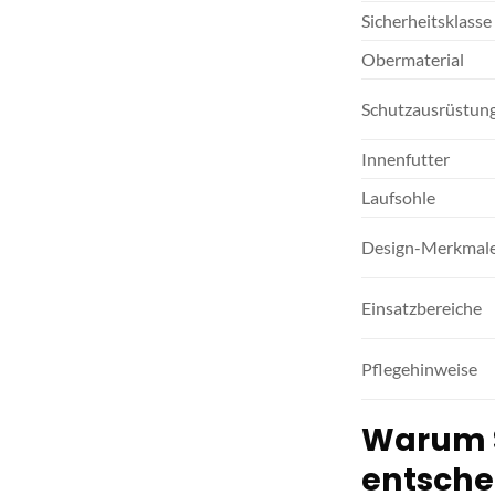
Sicherheitsklasse
Obermaterial
Schutzausrüstun
Innenfutter
Laufsohle
Design-Merkmal
Einsatzbereiche
Pflegehinweise
Warum Si
entsche