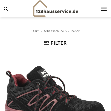
Zum
Inhalt
springen
Start
»
Arbeitsschuhe & Zubehör
FILTER