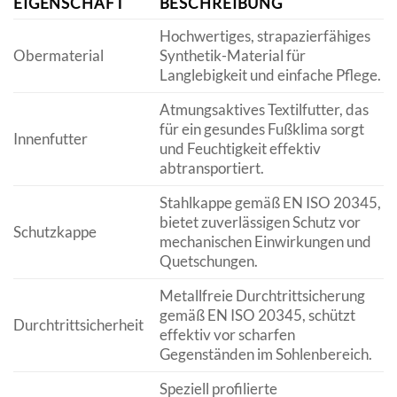
EIGENSCHAFT
BESCHREIBUNG
Hochwertiges, strapazierfähiges
Obermaterial
Synthetik-Material für
Langlebigkeit und einfache Pflege.
Atmungsaktives Textilfutter, das
für ein gesundes Fußklima sorgt
Innenfutter
und Feuchtigkeit effektiv
abtransportiert.
Stahlkappe gemäß EN ISO 20345,
bietet zuverlässigen Schutz vor
Schutzkappe
mechanischen Einwirkungen und
Quetschungen.
Metallfreie Durchtrittsicherung
gemäß EN ISO 20345, schützt
Durchtrittsicherheit
effektiv vor scharfen
Gegenständen im Sohlenbereich.
Speziell profilierte