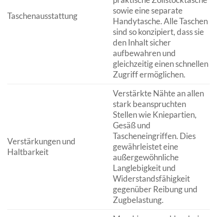
sowie eine separate
Taschenausstattung
Handytasche. Alle Taschen
sind so konzipiert, dass sie
den Inhalt sicher
aufbewahren und
gleichzeitig einen schnellen
Zugriff ermöglichen.
Verstärkte Nähte an allen
stark beanspruchten
Stellen wie Kniepartien,
Gesäß und
Tascheneingriffen. Dies
Verstärkungen und
gewährleistet eine
Haltbarkeit
außergewöhnliche
Langlebigkeit und
Widerstandsfähigkeit
gegenüber Reibung und
Zugbelastung.