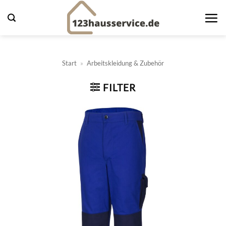
Zum
Inhalt
springen
Start
»
Arbeitskleidung & Zubehör
FILTER