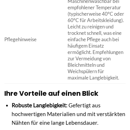
Maschinenwaschbar bei
empfohlener Temperatur
(typischerweise 40°C oder
60°C für Arbeitskleidung).
Leicht zu reinigen und
trocknet schnell, was eine
Pflegehinweise
einfache Pflege auch bei
häufigem Einsatz
ermöglicht. Empfehlungen
zur Vermeidung von
Bleichmitteln und
Weichspülern für
maximale Langlebigkeit.
Ihre Vorteile auf einen Blick
Robuste Langlebigkeit:
Gefertigt aus
hochwertigen Materialien und mit verstärkten
Nähten für eine lange Lebensdauer.