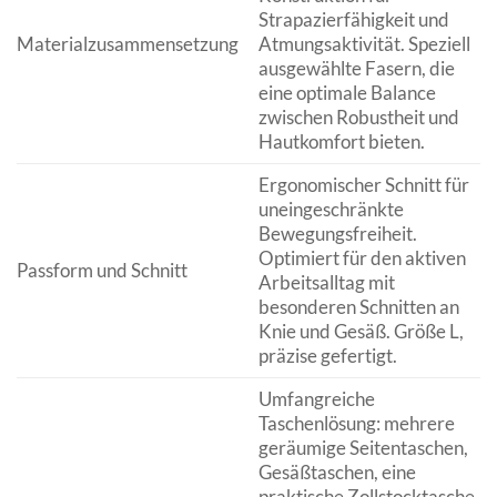
Strapazierfähigkeit und
Materialzusammensetzung
Atmungsaktivität. Speziell
ausgewählte Fasern, die
eine optimale Balance
zwischen Robustheit und
Hautkomfort bieten.
Ergonomischer Schnitt für
uneingeschränkte
Bewegungsfreiheit.
Optimiert für den aktiven
Passform und Schnitt
Arbeitsalltag mit
besonderen Schnitten an
Knie und Gesäß. Größe L,
präzise gefertigt.
Umfangreiche
Taschenlösung: mehrere
geräumige Seitentaschen,
Gesäßtaschen, eine
praktische Zollstocktasche