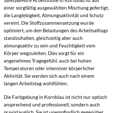
Safety&More Arbeitshose in Kornblau ist aus
einer sorgfältig ausgewählten Mischung gefertigt,
die Langlebigkeit, Atmungsaktivität und Schutz
vereint. Die Stoffzusammensetzung wurde
optimiert, um den Belastungen des Arbeitsalltags
standzuhalten, gleichzeitig aber auch
atmungsaktiv zu sein und Feuchtigkeit vom
Körper wegzuleiten. Dies sorgt für ein
angenehmes Tragegefühl, auch bei hohen
Temperaturen oder intensiver körperlicher
Aktivität. Sie werden sich auch nach einem
langen Arbeitstag wohlfühlen.
Die Farbgebung in Kornblau ist nicht nur optisch
ansprechend und professionell, sondern auch
praxistauglich. Sie ist unempfindlich gegenüber