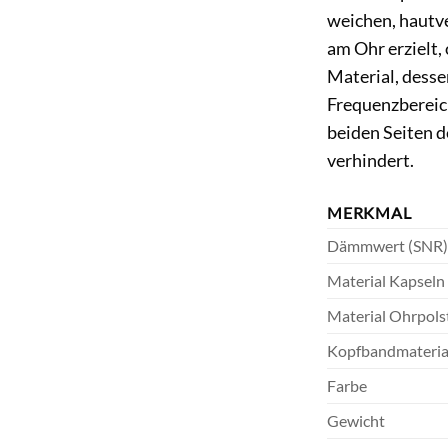
weichen, hautve
am Ohr erzielt,
Material, desse
Frequenzbereich
beiden Seiten d
verhindert.
MERKMAL
Dämmwert (SNR)
Material Kapseln
Material Ohrpols
Kopfbandmateria
Farbe
Gewicht