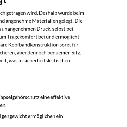
gt
lich getragen wird. Deshalb wurde beim
d angenehme Materialien gelegt. Die
n unangenehmen Druck, selbst bei
zum Tragekomfort bei und ermöglicht
lbare Kopfbandkonstruktion sorgt für
icheren, aber dennoch bequemen Sitz.
eit, was in sicherheitskritischen
apselgehörschutz eine effektive
en.
Eigengewicht ermöglichen ein