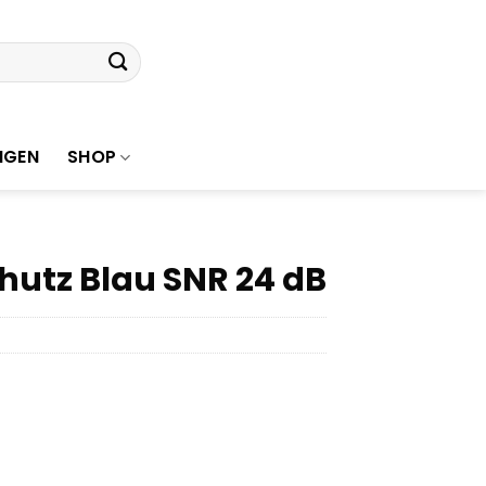
NGEN
SHOP
hutz Blau SNR 24 dB