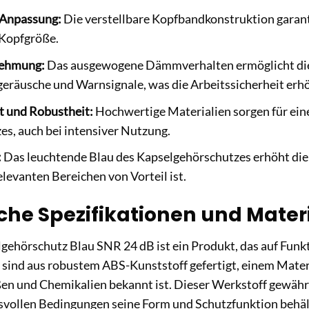
 Anpassung:
Die verstellbare Kopfbandkonstruktion garant
e Kopfgröße.
ehmung:
Das ausgewogene Dämmverhalten ermöglicht di
räusche und Warnsignale, was die Arbeitssicherheit erhö
t und Robustheit:
Hochwertige Materialien sorgen für ein
s, auch bei intensiver Nutzung.
:
Das leuchtende Blau des Kapselgehörschutzes erhöht die 
elevanten Bereichen von Vorteil ist.
che Spezifikationen und Mater
ehörschutz Blau SNR 24 dB ist ein Produkt, das auf Funkt
n sind aus robustem ABS-Kunststoff gefertigt, einem Mater
en und Chemikalien bekannt ist. Dieser Werkstoff gewährl
svollen Bedingungen seine Form und Schutzfunktion behäl