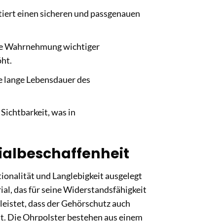
iert einen sicheren und passgenauen
e Wahrnehmung wichtiger
ht.
e lange Lebensdauer des
Sichtbarkeit, was in
ialbeschaffenheit
ionalität und Langlebigkeit ausgelegt
ial, das für seine Widerstandsfähigkeit
eistet, dass der Gehörschutz auch
t. Die Ohrpolster bestehen aus einem