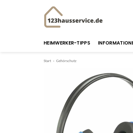
Zum
Inhalt
springen
HEIMWERKER-TIPPS
INFORMATION
Start
»
Gehörschutz