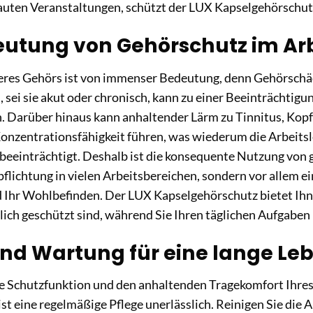
uten Veranstaltungen, schützt der LUX Kapselgehörschutz
eutung von Gehörschutz im Arb
res Gehörs ist von immenser Bedeutung, denn Gehörschäde
 sei sie akut oder chronisch, kann zu einer Beeinträchtig
n. Darüber hinaus kann anhaltender Lärm zu Tinnitus, Kop
nzentrationsfähigkeit führen, was wiederum die Arbeitsl
beeinträchtigt. Deshalb ist die konsequente Nutzung von
flichtung in vielen Arbeitsbereichen, sondern vor allem ein
Ihr Wohlbefinden. Der LUX Kapselgehörschutz bietet Ihne
ich geschützt sind, während Sie Ihren täglichen Aufgaben
und Wartung für eine lange L
e Schutzfunktion und den anhaltenden Tragekomfort Ihre
ist eine regelmäßige Pflege unerlässlich. Reinigen Sie die