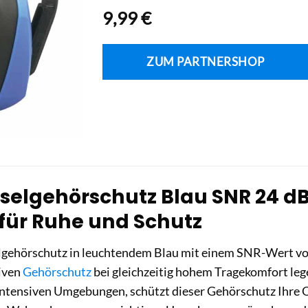
9,99
€
ZUM PARTNERSHOP
selgehörschutz Blau SNR 24 dB:
 für Ruhe und Schutz
gehörschutz in leuchtendem Blau mit einem SNR-Wert von 
tiven
Gehörschutz
bei gleichzeitig hohem Tragekomfort lege
intensiven Umgebungen, schützt dieser Gehörschutz Ihre 