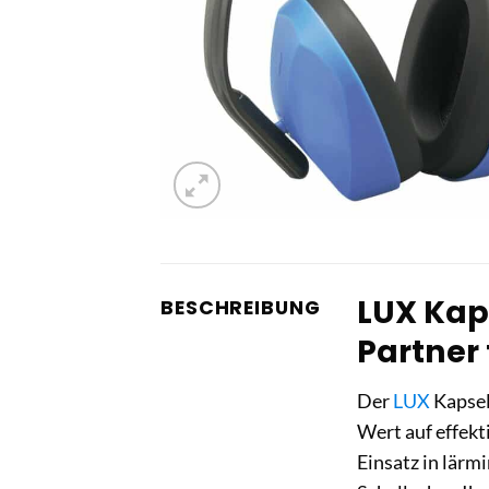
LUX Kap
BESCHREIBUNG
Partner
Der
LUX
Kapsel
Wert auf effek
Einsatz in lärm