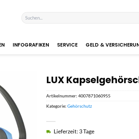
Suchen
nach:
EN
INFOGRAFIKEN
SERVICE
GELD & VERSICHERU
LUX Kapselgehörsc
Artikelnummer:
4007871060955
Kategorie:
Gehörschutz
Lieferzeit: 3 Tage