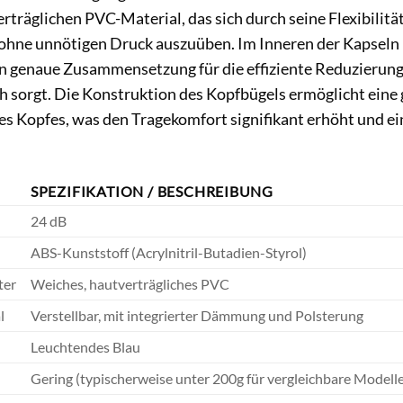
rträglichen PVC-Material, das sich durch seine Flexibilit
 ohne unnötigen Druck auszuüben. Im Inneren der Kapseln
n genaue Zusammensetzung für die effiziente Reduzierung
 sorgt. Die Konstruktion des Kopfbügels ermöglicht eine
es Kopfes, was den Tragekomfort signifikant erhöht und e
SPEZIFIKATION / BESCHREIBUNG
24 dB
ABS-Kunststoff (Acrylnitril-Butadien-Styrol)
ter
Weiches, hautverträgliches PVC
l
Verstellbar, mit integrierter Dämmung und Polsterung
Leuchtendes Blau
Gering (typischerweise unter 200g für vergleichbare Modelle