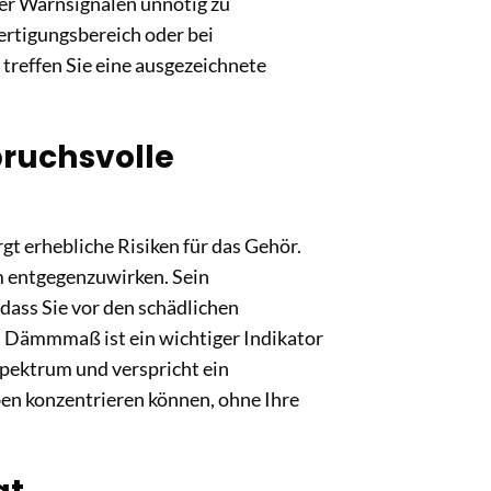
r Warnsignalen unnötig zu
Fertigungsbereich oder bei
treffen Sie eine ausgezeichnete
pruchsvolle
gt erhebliche Risiken für das Gehör.
m entgegenzuwirken. Sein
ass Sie vor den schädlichen
s Dämmmaß ist ein wichtiger Indikator
spektrum und verspricht ein
ben konzentrieren können, ohne Ihre