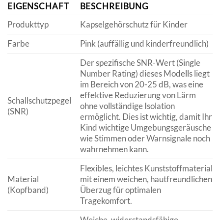
EIGENSCHAFT
BESCHREIBUNG
Produkttyp
Kapselgehörschutz für Kinder
Farbe
Pink (auffällig und kinderfreundlich)
Der spezifische SNR-Wert (Single
Number Rating) dieses Modells liegt
im Bereich von 20-25 dB, was eine
effektive Reduzierung von Lärm
Schallschutzpegel
ohne vollständige Isolation
(SNR)
ermöglicht. Dies ist wichtig, damit Ihr
Kind wichtige Umgebungsgeräusche
wie Stimmen oder Warnsignale noch
wahrnehmen kann.
Flexibles, leichtes Kunststoffmaterial
Material
mit einem weichen, hautfreundlichen
(Kopfband)
Überzug für optimalen
Tragekomfort.
Weiche, widerstandsfähige