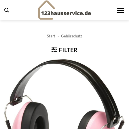
Zum
Inhalt
springen
Start
»
Gehörschutz
FILTER