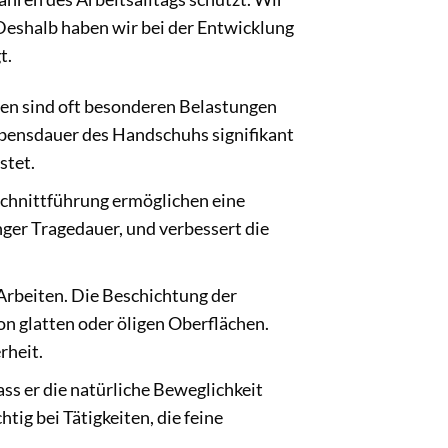
. Deshalb haben wir bei der Entwicklung
t.
en sind oft besonderen Belastungen
Lebensdauer des Handschuhs signifikant
stet.
Schnittführung ermöglichen eine
nger Tragedauer, und verbessert die
e Arbeiten. Die Beschichtung der
on glatten oder öligen Oberflächen.
rheit.
ss er die natürliche Beweglichkeit
tig bei Tätigkeiten, die feine