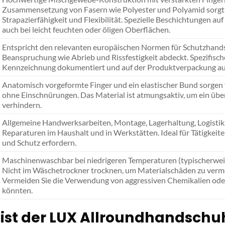
Zusammensetzung von Fasern wie Polyester und Polyamid sorgt
Strapazierfähigkeit und Flexibilität. Spezielle Beschichtungen au
auch bei leicht feuchten oder öligen Oberflächen.
Entspricht den relevanten europäischen Normen für Schutzhand
Beanspruchung wie Abrieb und Rissfestigkeit abdeckt. Spezifisch
Kennzeichnung dokumentiert und auf der Produktverpackung a
Anatomisch vorgeformte Finger und ein elastischer Bund sorgen f
ohne Einschnürungen. Das Material ist atmungsaktiv, um ein üb
verhindern.
Allgemeine Handwerksarbeiten, Montage, Lagerhaltung, Logistik, 
Reparaturen im Haushalt und in Werkstätten. Ideal für Tätigkeite
und Schutz erfordern.
Maschinenwaschbar bei niedrigeren Temperaturen (typischerweis
Nicht im Wäschetrockner trocknen, um Materialschäden zu vermei
Vermeiden Sie die Verwendung von aggressiven Chemikalien oder 
könnten.
ist der LUX Allroundhandschuh G