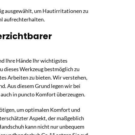
ig ausgewählt, um Hautirritationen zu
l aufrechterhalten.
erzichtbarer
nd Ihre Hände Ihr wichtigstes
u dieses Werkzeug bestmöglich zu
tes Arbeiten zu bieten. Wir verstehen,
d. Aus diesem Grund legen wir bei
s auch in puncto Komfort überzeugen.
enötigen, um optimalen Komfort und
nterschätzter Aspekt, der maßgeblich
er Handschuh kann nicht nur unbequem