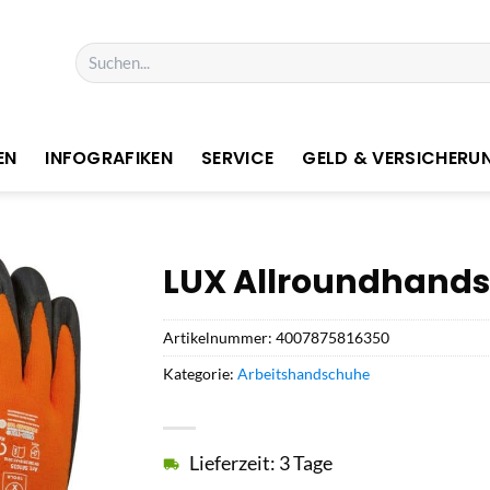
Suchen
nach:
EN
INFOGRAFIKEN
SERVICE
GELD & VERSICHERU
LUX Allroundhandsc
Artikelnummer:
4007875816350
Kategorie:
Arbeitshandschuhe
Lieferzeit: 3 Tage