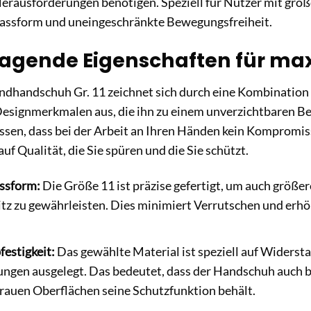
Herausforderungen benötigen. Speziell für Nutzer mit größ
Passform und uneingeschränkte Bewegungsfreiheit.
agende Eigenschaften für ma
ndhandschuh Gr. 11 zeichnet sich durch eine Kombination
esignmerkmalen aus, die ihn zu einem unverzichtbaren Be
ssen, dass bei der Arbeit an Ihren Händen kein Kompromis
uf Qualität, die Sie spüren und die Sie schützt.
ssform:
Die Größe 11 ist präzise gefertigt, um auch größe
z zu gewährleisten. Dies minimiert Verrutschen und erhöht
estigkeit:
Das gewählte Material ist speziell auf Widers
ngen ausgelegt. Das bedeutet, dass der Handschuh auch 
rauen Oberflächen seine Schutzfunktion behält.