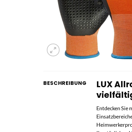
LUX Allr
BESCHREIBUNG
vielfält
Entdecken Sie 
Einsatzbereiche
Heimwerkerproj