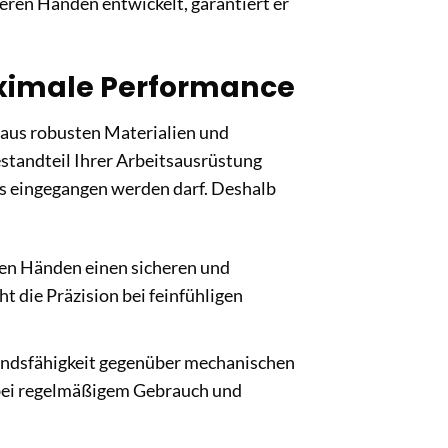
eren Händen entwickelt, garantiert er
ximale Performance
 aus robusten Materialien und
standteil Ihrer Arbeitsausrüstung
s eingegangen werden darf. Deshalb
ren Händen einen sicheren und
 die Präzision bei feinfühligen
tandsfähigkeit gegenüber mechanischen
bei regelmäßigem Gebrauch und