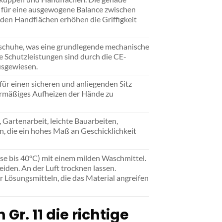
 für eine ausgewogene Balance zwischen
f den Handflächen erhöhen die Griffigkeit
schuhe, was eine grundlegende mechanische
e Schutzleistungen sind durch die CE-
usgewiesen.
ür einen sicheren und anliegenden Sitz
ermäßiges Aufheizen der Hände zu
Gartenarbeit, leichte Bauarbeiten,
n, die ein hohes Maß an Geschicklichkeit
e bis 40°C) mit einem milden Waschmittel.
den. An der Luft trocknen lassen.
Lösungsmitteln, die das Material angreifen
r. 11 die richtige