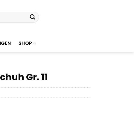
NGEN
SHOP
huh Gr. 11