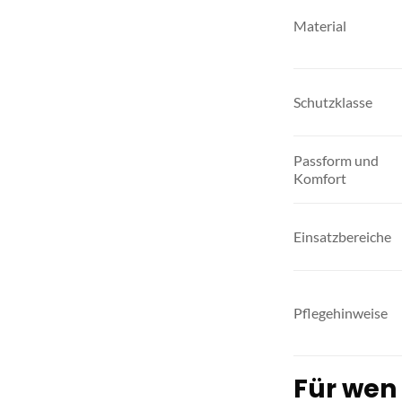
Material
Schutzklasse
Passform und
Komfort
Einsatzbereiche
Pflegehinweise
Für wen 