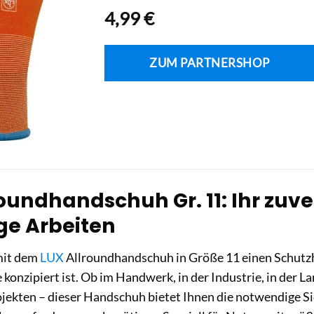
4,99
€
ZUM PARTNERSHOP
oundhandschuh Gr. 11: Ihr zuve
ige Arbeiten
mit dem
LUX
Allroundhandschuh in Größe 11 einen Schutzh
 konzipiert ist. Ob im Handwerk, in der Industrie, in der 
ekten – dieser Handschuh bietet Ihnen die notwendige Sic