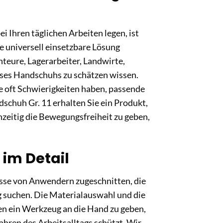
Ihren täglichen Arbeiten legen, ist
ne universell einsetzbare Lösung
nteure, Lagerarbeiter, Landwirte,
eses Handschuhs zu schätzen wissen.
ie oft Schwierigkeiten haben, passende
schuh Gr. 11 erhalten Sie ein Produkt,
hzeitig die Bewegungsfreiheit zu geben,
im Detail
isse von Anwendern zugeschnitten, die
g suchen. Die Materialauswahl und die
hnen ein Werkzeug an die Hand zu geben,
ahren des Arbeitsalltags schützt. Wir