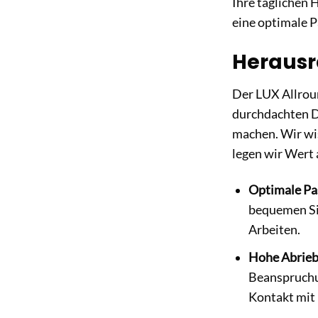
Ihre täglichen 
eine optimale 
Herausr
Der LUX Allrou
durchdachten D
machen. Wir wi
legen wir Wert a
Optimale Pa
bequemen Sit
Arbeiten.
Hohe Abriebf
Beanspruchu
Kontakt mit 