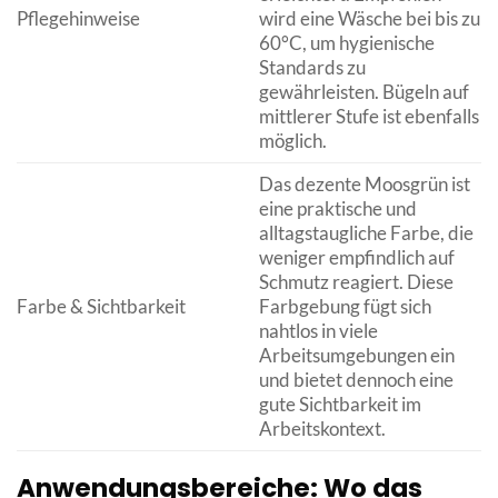
Pflegehinweise
wird eine Wäsche bei bis zu
60°C, um hygienische
Standards zu
gewährleisten. Bügeln auf
mittlerer Stufe ist ebenfalls
möglich.
Das dezente Moosgrün ist
eine praktische und
alltagstaugliche Farbe, die
weniger empfindlich auf
Schmutz reagiert. Diese
Farbe & Sichtbarkeit
Farbgebung fügt sich
nahtlos in viele
Arbeitsumgebungen ein
und bietet dennoch eine
gute Sichtbarkeit im
Arbeitskontext.
Anwendungsbereiche: Wo das