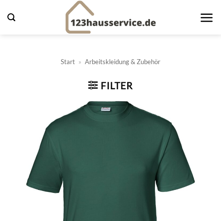
Zum
Inhalt
springen
Start
»
Arbeitskleidung & Zubehör
FILTER