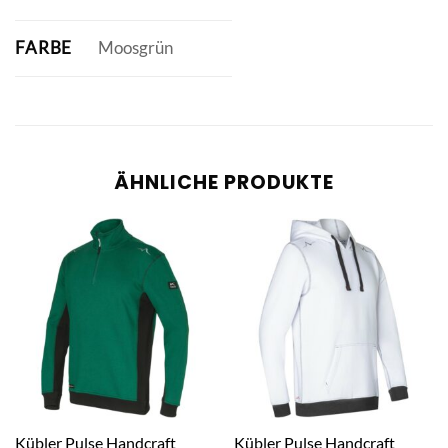
FARBE
Moosgrün
ÄHNLICHE PRODUKTE
Kübler Pulse Handcraft
Kübler Pulse Handcraft