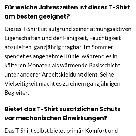
Für welche Jahreszeiten ist dieses T-Shirt
am besten geeignet?
Dieses T-Shirt ist aufgrund seiner atmungsaktiven
Eigenschaften und der Fähigkeit, Feuchtigkeit
abzuleiten, ganzjährig tragbar. Im Sommer
spendet es angenehme Kühle, während es in
kälteren Monaten als wärmende Basisschicht
unter anderer Arbeitskleidung dient. Seine
Vielseitigkeit macht es zu einem ganzjährigen
Begleiter.
Bietet das T-Shirt zusätzlichen Schutz
vor mechanischen Einwirkungen?
Das T-Shirt selbst bietet primär Komfort und