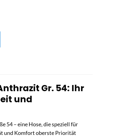
thrazit Gr. 54: Ihr
eit und
e 54 – eine Hose, die speziell für
t und Komfort oberste Priorität