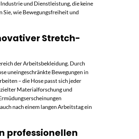
Industrie und Dienstleistung, die keine
n Sie, wie Bewegungsfreiheit und
ovativer Stretch-
reich der Arbeitsbekleidung. Durch
Hose uneingeschränkte Bewegungen in
rbeiten – die Hose passt sich jeder
ezielter Materialforschung und
nd Ermüdungserscheinungen
auch nach einem langen Arbeitstag ein
 professionellen