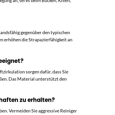
gung an, sei es beim Bücken, Knien,
tandsfähig gegenüber den typischen
n erhöhen die Strapazierfähigkeit an
eeignet?
tzirkulation sorgen dafür, dass Sie
en. Das Material unterstützt den
haften zu erhalten?
en. Vermeiden Sie aggressive Reiniger