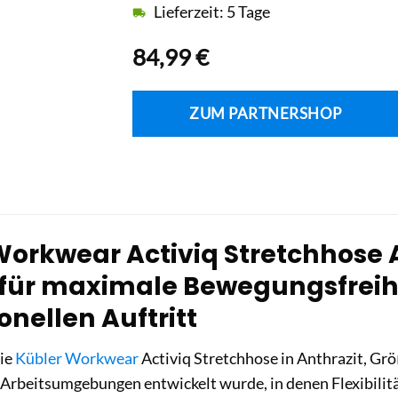
Lieferzeit: 5 Tage
84,99
€
ZUM PARTNERSHOP
orkwear Activiq Stretchhose An
 für maximale Bewegungsfreih
onellen Auftritt
die
Kübler Workwear
Activiq Stretchhose in Anthrazit, Größ
Arbeitsumgebungen entwickelt wurde, in denen Flexibilitä