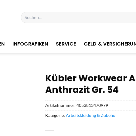
Suchen
nach:
EN
INFOGRAFIKEN
SERVICE
GELD & VERSICHERU
Kübler Workwear Ac
Anthrazit Gr. 54
Artikelnummer:
4053813470979
Kategorie:
Arbeitskleidung & Zubehör