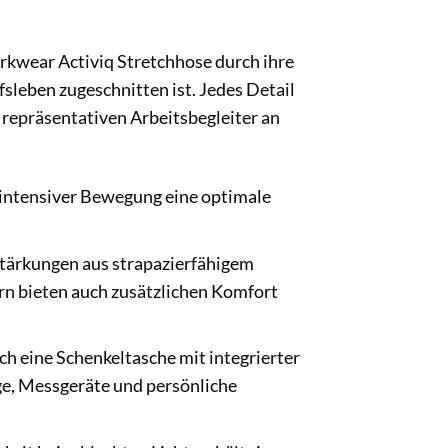
kwear Activiq Stretchhose durch ihre
sleben zugeschnitten ist. Jedes Detail
 repräsentativen Arbeitsbegleiter an
i intensiver Bewegung eine optimale
stärkungen aus strapazierfähigem
ern bieten auch zusätzlichen Komfort
h eine Schenkeltasche mit integrierter
ge, Messgeräte und persönliche