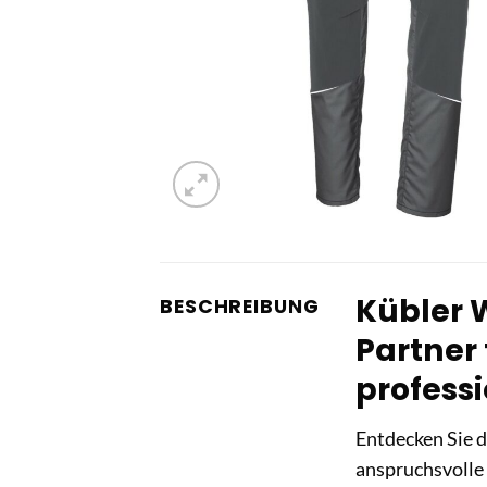
Kübler W
BESCHREIBUNG
Partner
professi
Entdecken Sie 
anspruchsvolle 