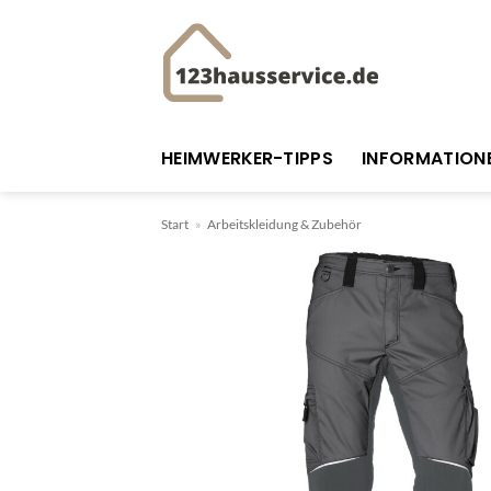
Zum
Inhalt
springen
HEIMWERKER-TIPPS
INFORMATION
Start
»
Arbeitskleidung & Zubehör