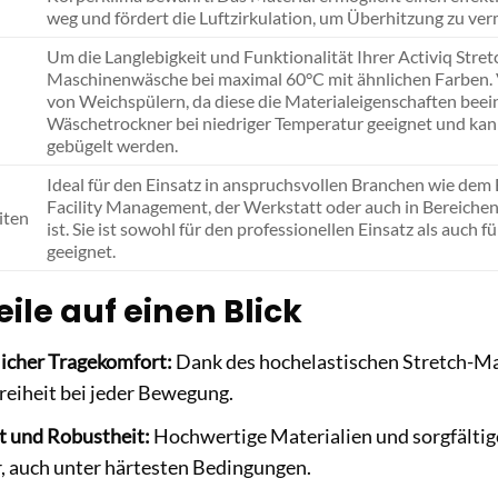
weg und fördert die Luftzirkulation, um Überhitzung zu ver
Um die Langlebigkeit und Funktionalität Ihrer Activiq Stre
Maschinenwäsche bei maximal 60°C mit ähnlichen Farben. V
von Weichspülern, da diese die Materialeigenschaften beein
Wäschetrockner bei niedriger Temperatur geeignet und kann
gebügelt werden.
Ideal für den Einsatz in anspruchsvollen Branchen wie dem
Facility Management, der Werkstatt oder auch in Bereichen
iten
ist. Sie ist sowohl für den professionellen Einsatz als auch
geeignet.
eile auf einen Blick
icher Tragekomfort:
Dank des hochelastischen Stretch-Mate
reiheit bei jeder Bewegung.
t und Robustheit:
Hochwertige Materialien und sorgfältige
, auch unter härtesten Bedingungen.