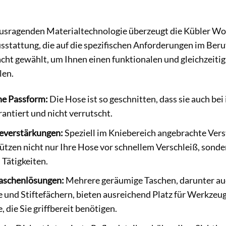
usragenden Materialtechnologie überzeugt die Kübler Wor
stattung, die auf die spezifischen Anforderungen im Beruf
ht gewählt, um Ihnen einen funktionalen und gleichzeitig
len.
e Passform:
Die Hose ist so geschnitten, dass sie auch be
antiert und nicht verrutscht.
everstärkungen:
Speziell im Kniebereich angebrachte Ver
ützen nicht nur Ihre Hose vor schnellem Verschleiß, sond
 Tätigkeiten.
Taschenlösungen:
Mehrere geräumige Taschen, darunter auc
und Stiftefächern, bieten ausreichend Platz für Werkzeu
 die Sie griffbereit benötigen.