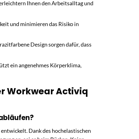
rleichtern Ihnen den Arbeitsalltag und
keit und minimieren das Risiko in
azitfarbene Design sorgen dafür, dass
tzt ein angenehmes Körperklima,
er Workwear Activiq
sabläufen?
t entwickelt. Dank des hochelastischen