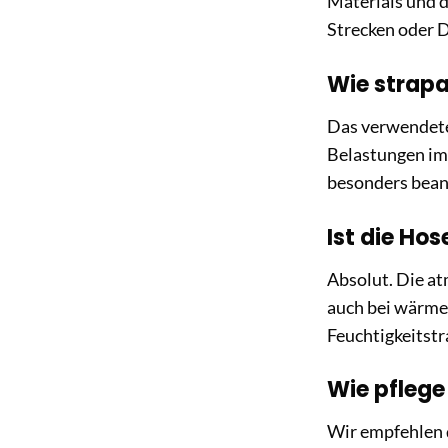
Materials und d
Strecken oder 
Wie strapa
Das verwendete
Belastungen im 
besonders bean
Ist die Ho
Absolut. Die at
auch bei wärme
Feuchtigkeitstr
Wie pflege
Wir empfehlen 