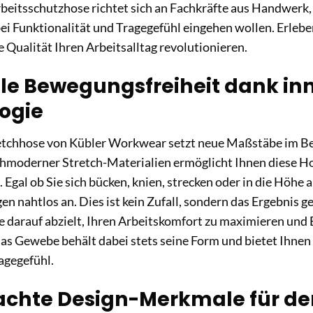
beitsschutzhose richtet sich an Fachkräfte aus Handwerk, 
i Funktionalität und Tragegefühl eingehen wollen. Erlebe
e Qualität Ihren Arbeitsalltag revolutionieren.
e Bewegungsfreiheit dank inn
ogie
retchhose von Kübler Workwear setzt neue Maßstäbe im Be
chmoderner Stretch-Materialien ermöglicht Ihnen diese 
 Egal ob Sie sich bücken, knien, strecken oder in die Höhe a
n nahtlos an. Dies ist kein Zufall, sondern das Ergebnis g
ie darauf abzielt, Ihren Arbeitskomfort zu maximieren u
s Gewebe behält dabei stets seine Form und bietet Ihnen 
gegefühl.
chte Design-Merkmale für den