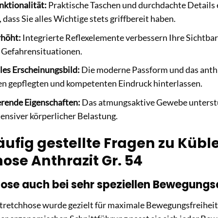
ktionalität:
Praktische Taschen und durchdachte Details e
 dass Sie alles Wichtige stets griffbereit haben.
rhöht:
Integrierte Reflexelemente verbessern Ihre Sichtbar
 Gefahrensituationen.
les Erscheinungsbild:
Die moderne Passform und das anthr
nen gepflegten und kompetenten Eindruck hinterlassen.
erende Eigenschaften:
Das atmungsaktive Gewebe unterstü
ntensiver körperlicher Belastung.
äufig gestellte Fragen zu Kübl
ose Anthrazit Gr. 54
Hose auch bei sehr speziellen Bewegung
 Stretchhose wurde gezielt für maximale Bewegungsfreihei