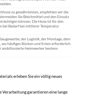
meiden.
tchhose zu gewährleisten, empfehlen wir die
ermeiden Sie Bleichmittel und den Einsatz
trächtigen können. Die Hose ist für den
 bei Bedarf bei mittlerer Temperatur
 Baugewerbe, der Logistik, der Montage, dem
, wo häufiges Bücken und Knien erforderlich
 für ambitionierte Heimwerker bestens
rials erleben Sie ein völlig neues
 Verarbeitung garantieren eine lange