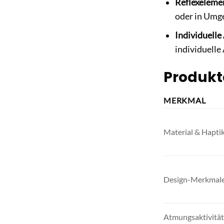
Reflexeleme
oder in Umge
Individuelle
individuelle
Produkt
MERKMAL
Material & Hapti
Design-Merkmal
Atmungsaktivität