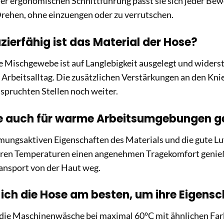
er ergonomischen Schnittführung passt sie sich jeder Bewe
Drehen, ohne einzuengen oder zu verrutschen.
zierfähig ist das Material der Hose?
 Mischgewebe ist auf Langlebigkeit ausgelegt und widers
Arbeitsalltag. Die zusätzlichen Verstärkungen an den Knie
spruchten Stellen noch weiter.
se auch für warme Arbeitsumgebungen g
mungsaktiven Eigenschaften des Materials und die gute Luf
ren Temperaturen einen angenehmen Tragekomfort genieß
ansport von der Haut weg.
 ich die Hose am besten, um ihre Eigensc
die Maschinenwäsche bei maximal 60°C mit ähnlichen Farb