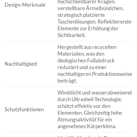
hochschließbarer Kragen,
Design-Merkmale
verstellbare Ärmelbündchen,
strategisch platzierte
Taschenlösungen. Reflektierende
Elemente zur Erhöhung der
Sichtbarkeit.
Hergestellt aus recycelten
Materialien, was den
ökologischen Fußabdruck
Nachhaltigkeit
reduziert und zu einer
nachhaltigeren Produktionsweise
beiträgt.
Winddicht und wasserabweisend
durch Ultrashell-Technologie,
schützt effektiv vor den
Schutzfunktionen
Elementen. Gleichzeitig hohe
Atmungsaktivität für ein
angenehmes Körperklima.