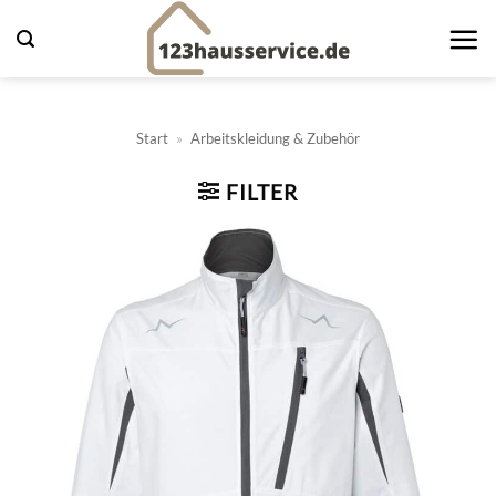
Zum
Inhalt
springen
Start
»
Arbeitskleidung & Zubehör
FILTER