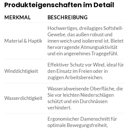
Produkteigenschaften im Detail
MERKMAL
BESCHREIBUNG
Hochwertiges, dreilagiges Softshell-
Gewebe, das außen robust und
Material & Haptik
innen weich und isolierend ist. Bietet
hervorragende Atmungsaktivität
und ein angenehmes Tragegefühl.
Effektiver Schutz vor Wind, ideal für
Winddichtigkeit
den Einsatz im Freien oder in
zugigen Arbeitsbereichen.
Wasserabweisende Oberfläche, die
Sie vor leichten Niederschlägen
Wasserdichtigkeit
schützt und ein Durchnässen
verhindert.
Ergonomischer Damenschnitt für
optimale Bewegungsfreiheit,