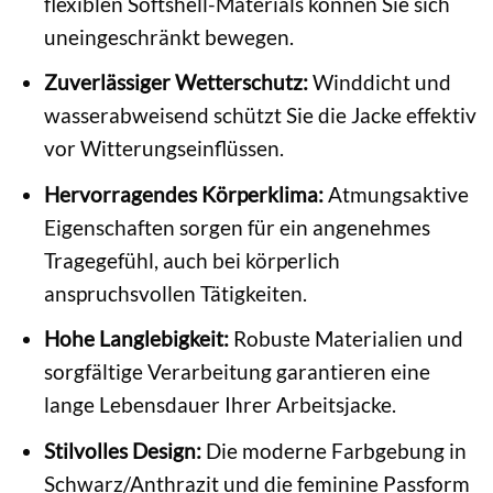
flexiblen Softshell-Materials können Sie sich
uneingeschränkt bewegen.
Zuverlässiger Wetterschutz:
Winddicht und
wasserabweisend schützt Sie die Jacke effektiv
vor Witterungseinflüssen.
Hervorragendes Körperklima:
Atmungsaktive
Eigenschaften sorgen für ein angenehmes
Tragegefühl, auch bei körperlich
anspruchsvollen Tätigkeiten.
Hohe Langlebigkeit:
Robuste Materialien und
sorgfältige Verarbeitung garantieren eine
lange Lebensdauer Ihrer Arbeitsjacke.
Stilvolles Design:
Die moderne Farbgebung in
Schwarz/Anthrazit und die feminine Passform