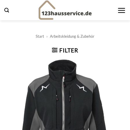
Zum
Inhalt
springen
Start
»
Arbeitskleidung & Zubehör
FILTER