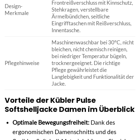
Frontreißverschluss mit Kinnschutz,
Design-
Stehkragen, verstellbare
Merkmale
Ärmelbündchen, seitliche
Eingrifftaschen mit Reißverschluss,
Innentasche.
Maschinenwaschbar bei 30°C, nicht
bleichen, nicht chemisch reinigen,
bei niedriger Temperatur bügeln,
Pflegehinweise
trocknergeeignet. Die richtige
Pflege gewährleistet die
Langlebigkeit und Funktionalität der
Jacke.
Vorteile der Kübler Pulse
Softshelljacke Damen im Überblick
Optimale Bewegungsfreiheit:
Dank des
ergonomischen Damenschnitts und des