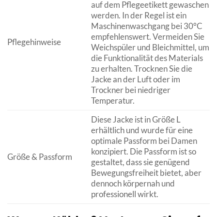
auf dem Pflegeetikett gewaschen
werden. In der Regel ist ein
Maschinenwaschgang bei 30°C
empfehlenswert. Vermeiden Sie
Pflegehinweise
Weichspüler und Bleichmittel, um
die Funktionalität des Materials
zu erhalten. Trocknen Sie die
Jacke an der Luft oder im
Trockner bei niedriger
Temperatur.
Diese Jacke ist in Größe L
erhältlich und wurde für eine
optimale Passform bei Damen
konzipiert. Die Passform ist so
Größe & Passform
gestaltet, dass sie genügend
Bewegungsfreiheit bietet, aber
dennoch körpernah und
professionell wirkt.