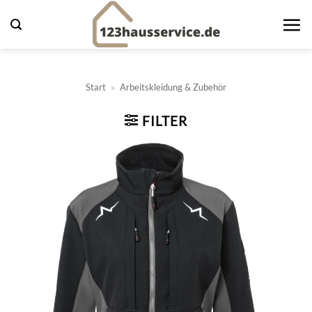
Zum
Inhalt
springen
Start
»
Arbeitskleidung & Zubehör
FILTER