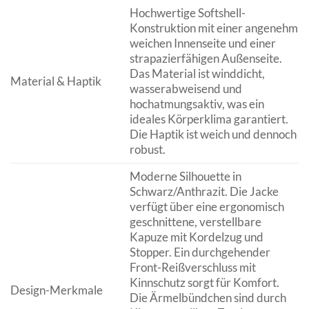
Hochwertige Softshell-
Konstruktion mit einer angenehm
weichen Innenseite und einer
strapazierfähigen Außenseite.
Das Material ist winddicht,
Material & Haptik
wasserabweisend und
hochatmungsaktiv, was ein
ideales Körperklima garantiert.
Die Haptik ist weich und dennoch
robust.
Moderne Silhouette in
Schwarz/Anthrazit. Die Jacke
verfügt über eine ergonomisch
geschnittene, verstellbare
Kapuze mit Kordelzug und
Stopper. Ein durchgehender
Front-Reißverschluss mit
Kinnschutz sorgt für Komfort.
Design-Merkmale
Die Ärmelbündchen sind durch