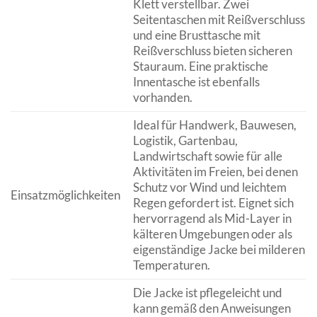
Klett verstellbar. Zwei
Seitentaschen mit Reißverschluss
und eine Brusttasche mit
Reißverschluss bieten sicheren
Stauraum. Eine praktische
Innentasche ist ebenfalls
vorhanden.
Ideal für Handwerk, Bauwesen,
Logistik, Gartenbau,
Landwirtschaft sowie für alle
Aktivitäten im Freien, bei denen
Schutz vor Wind und leichtem
Einsatzmöglichkeiten
Regen gefordert ist. Eignet sich
hervorragend als Mid-Layer in
kälteren Umgebungen oder als
eigenständige Jacke bei milderen
Temperaturen.
Die Jacke ist pflegeleicht und
kann gemäß den Anweisungen