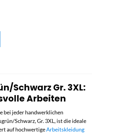
ün/Schwarz Gr. 3XL:
svolle Arbeiten
ie bei jeder handwerklichen
rün/Schwarz, Gr. 3XL, ist die ideale
ert auf hochwertige
Arbeitskleidung