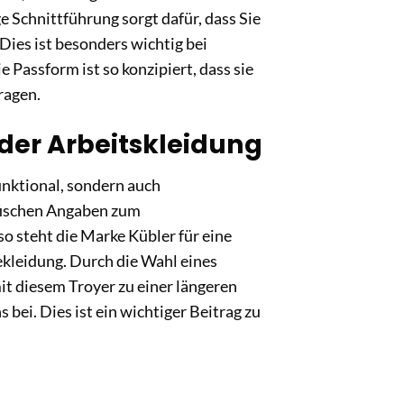
 Schnittführung sorgt dafür, dass Sie
Dies ist besonders wichtig bei
 Passform ist so konzipiert, dass sie
ragen.
der Arbeitskleidung
unktional, sondern auch
ifischen Angaben zum
o steht die Marke Kübler für eine
ekleidung. Durch die Wahl eines
it diesem Troyer zu einer längeren
ei. Dies ist ein wichtiger Beitrag zu