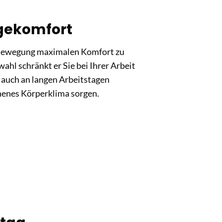
gekomfort
r Bewegung maximalen Komfort zu
ahl schränkt er Sie bei Ihrer Arbeit
h auch an langen Arbeitstagen
henes Körperklima sorgen.