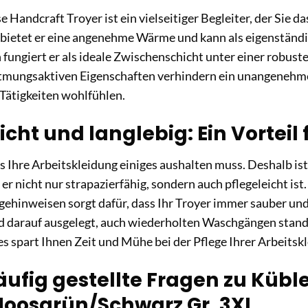
 Handcraft Troyer ist ein vielseitiger Begleiter, der Sie d
 bietet er eine angenehme Wärme und kann als eigenständ
 fungiert er als ideale Zwischenschicht unter einer robuste
atmungsaktiven Eigenschaften verhindern ein unangenehmes
Tätigkeiten wohlfühlen.
icht und langlebig: Ein Vorteil 
s Ihre Arbeitskleidung einiges aushalten muss. Deshalb is
s er nicht nur strapazierfähig, sondern auch pflegeleicht i
ehinweisen sorgt dafür, dass Ihr Troyer immer sauber und
nd darauf ausgelegt, auch wiederholten Waschgängen stand
ies spart Ihnen Zeit und Mühe bei der Pflege Ihrer Arbeitsk
ufig gestellte Fragen zu Kübl
Moosgrün/Schwarz Gr. 3XL