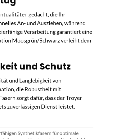
ltag
ntualitäten gedacht, die Ihr
schnelles An- und Ausziehen, während
zierfähige Verarbeitung garantiert eine
nation Moosgrün/Schwarz verleiht dem
keit und Schutz
ität und Langlebigkeit von
ation, die Robustheit mit
sern sorgt dafür, dass der Troyer
s zuverlässigen Dienst leistet.
ähigen Synthetikfasern für optimale