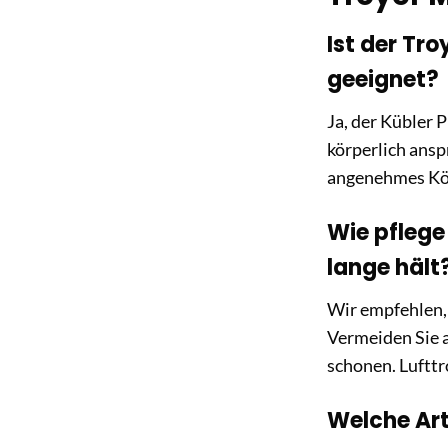
Ist der Tr
geeignet?
Ja, der Kübler 
körperlich ansp
angenehmes Kö
Wie pflege
lange hält
Wir empfehlen,
Vermeiden Sie a
schonen. Lufttr
Welche Art