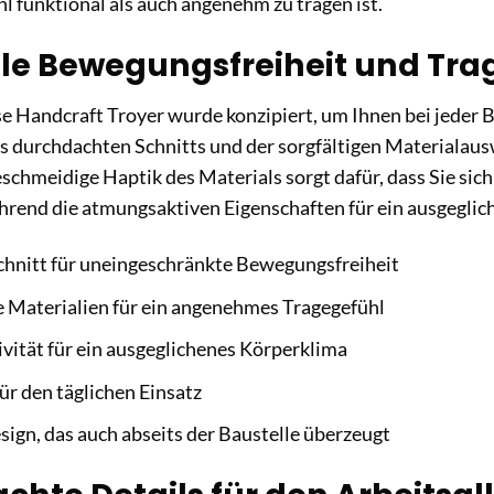
hl funktional als auch angenehm zu tragen ist.
e Bewegungsfreiheit und Tra
se Handcraft Troyer wurde konzipiert, um Ihnen bei jede
s durchdachten Schnitts und der sorgfältigen Materialausw
geschmeidige Haptik des Materials sorgt dafür, dass Sie sic
hrend die atmungsaktiven Eigenschaften für ein ausgeglic
chnitt für uneingeschränkte Bewegungsfreiheit
 Materialien für ein angenehmes Tragegefühl
ität für ein ausgeglichenes Körperklima
ür den täglichen Einsatz
esign, das auch abseits der Baustelle überzeugt