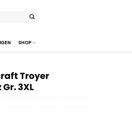
NGEN
SHOP
raft Troyer
Gr. 3XL