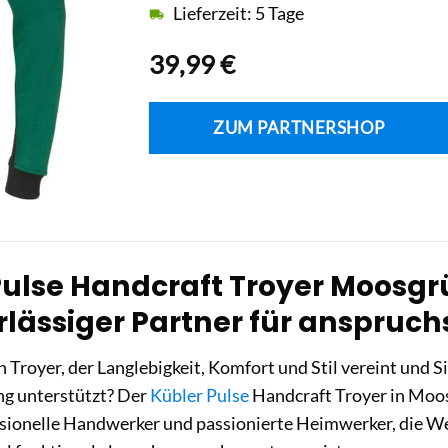
Lieferzeit: 5 Tage
39,99
€
ZUM PARTNERSHOP
Pulse Handcraft Troyer Moosgr
rlässiger Partner für anspruch
n Troyer, der Langlebigkeit, Komfort und Stil vereint und S
g unterstützt? Der
Kübler Pulse
Handcraft Troyer in Moosg
ssionelle Handwerker und passionierte Heimwerker, die W