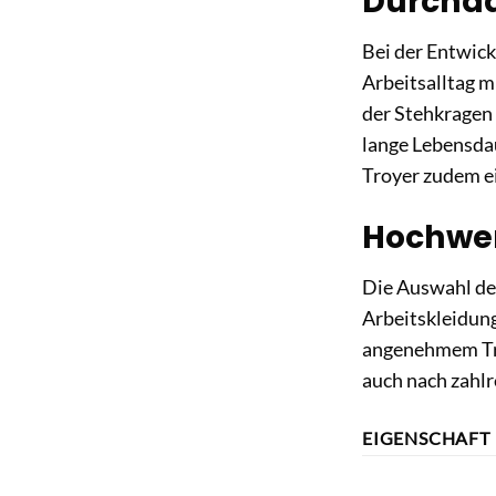
Durchda
Bei der Entwick
Arbeitsalltag m
der Stehkragen 
lange Lebensda
Troyer zudem e
Hochwer
Die Auswahl der
Arbeitskleidung
angenehmem Tra
auch nach zahlr
EIGENSCHAFT