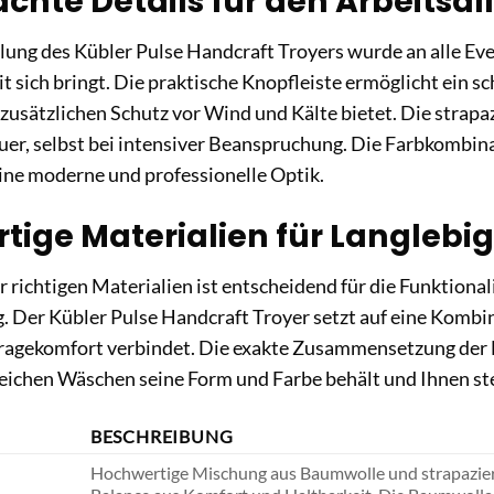
chte Details für den Arbeitsal
lung des Kübler Pulse Handcraft Troyers wurde an alle Eve
it sich bringt. Die praktische Knopfleiste ermöglicht ein 
zusätzlichen Schutz vor Wind und Kälte bietet. Die strapa
uer, selbst bei intensiver Beanspruchung. Die Farbkombi
ine moderne und professionelle Optik.
tige Materialien für Langlebig
 richtigen Materialien ist entscheidend für die Funktional
. Der Kübler Pulse Handcraft Troyer setzt auf eine Kombin
gekomfort verbindet. Die exakte Zusammensetzung der Fa
eichen Wäschen seine Form und Farbe behält und Ihnen stet
BESCHREIBUNG
Hochwertige Mischung aus Baumwolle und strapazierf