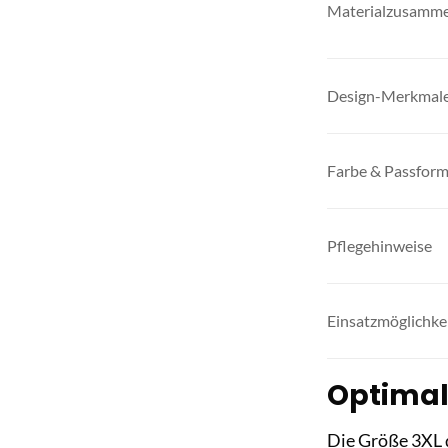
Materialzusamm
Design-Merkmal
Farbe & Passfor
Pflegehinweise
Einsatzmöglichke
Optimal
Die Größe 3XL 