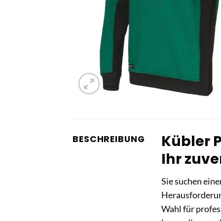
Kübler 
BESCHREIBUNG
Ihr zuve
Sie suchen eine
Herausforderun
Wahl für profe