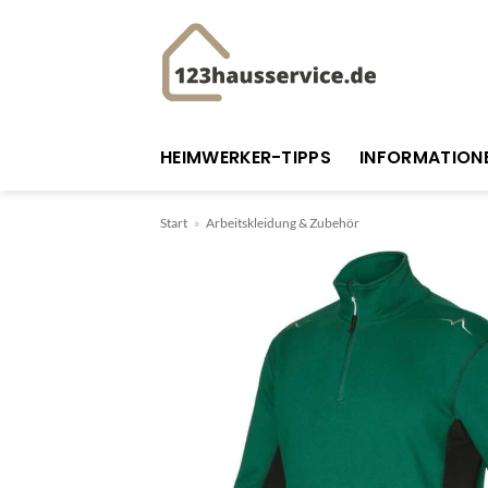
Zum
Inhalt
springen
HEIMWERKER-TIPPS
INFORMATION
Start
»
Arbeitskleidung & Zubehör