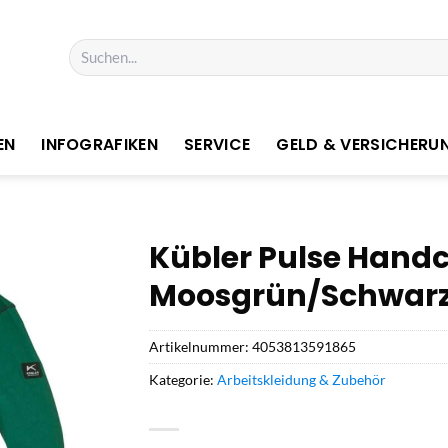
Suchen
nach:
EN
INFOGRAFIKEN
SERVICE
GELD & VERSICHERU
Kübler Pulse Handc
Moosgrün/Schwarz 
Artikelnummer:
4053813591865
Kategorie:
Arbeitskleidung & Zubehör