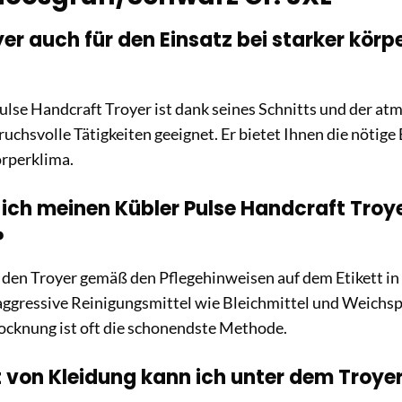
oyer auch für den Einsatz bei starker kör
Pulse Handcraft Troyer ist dank seines Schnitts und der a
ruchsvolle Tätigkeiten geeignet. Er bietet Ihnen die nötige
rperklima.
 ich meinen Kübler Pulse Handcraft Troy
?
 den Troyer gemäß den Pflegehinweisen auf dem Etikett i
ggressive Reinigungsmittel wie Bleichmittel und Weichspü
ocknung ist oft die schonendste Methode.
 von Kleidung kann ich unter dem Troye