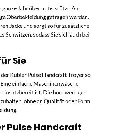
as ganze Jahr über unterstützt. An
ige Oberbekleidung getragen werden.
ren Jacke und sorgt so für zusätzliche
 Schwitzen, sodass Sie sich auch bei
für Sie
t der Kübler Pulse Handcraft Troyer so
st. Eine einfache Maschinenwäsche
 einsatzbereit ist. Die hochwertigen
zuhalten, ohne an Qualität oder Form
leidung.
er Pulse Handcraft