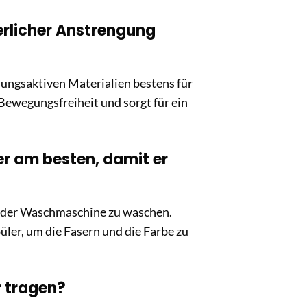
perlicher Anstrengung
tmungsaktiven Materialien bestens für
 Bewegungsfreiheit und sorgt für ein
er am besten, damit er
n der Waschmaschine zu waschen.
ler, um die Fasern und die Farbe zu
r tragen?