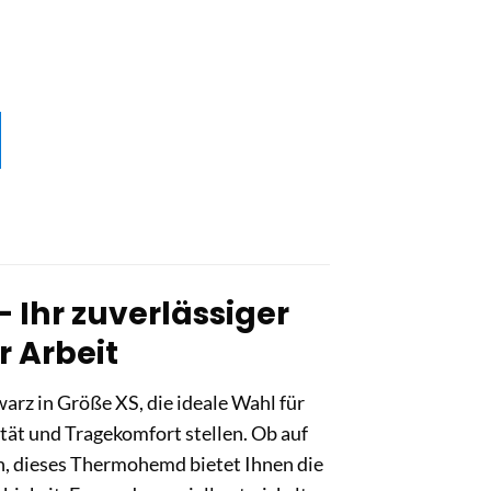
Ihr zuverlässiger
r Arbeit
z in Größe XS, die ideale Wahl für
tät und Tragekomfort stellen. Ob auf
n, dieses Thermohemd bietet Ihnen die