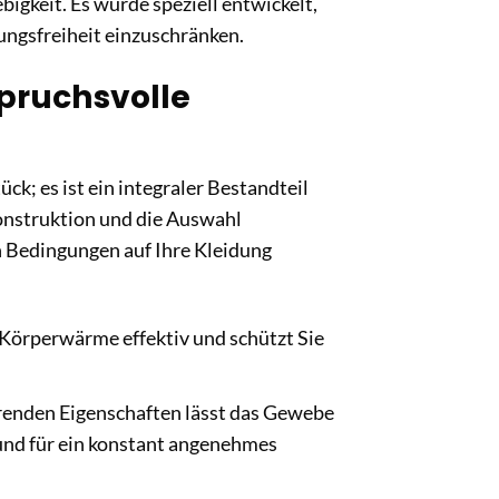
gkeit. Es wurde speziell entwickelt,
ungsfreiheit einzuschränken.
pruchsvolle
k; es ist ein integraler Bestandteil
Konstruktion und die Auswahl
n Bedingungen auf Ihre Kleidung
 Körperwärme effektiv und schützt Sie
renden Eigenschaften lässt das Gewebe
und für ein konstant angenehmes