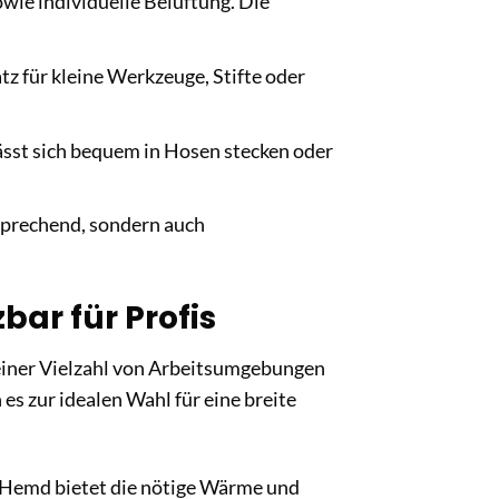
wie individuelle Belüftung. Die
atz für kleine Werkzeuge, Stifte oder
ässt sich bequem in Hosen stecken oder
sprechend, sondern auch
ar für Profis
 einer Vielzahl von Arbeitsumgebungen
es zur idealen Wahl für eine breite
s Hemd bietet die nötige Wärme und