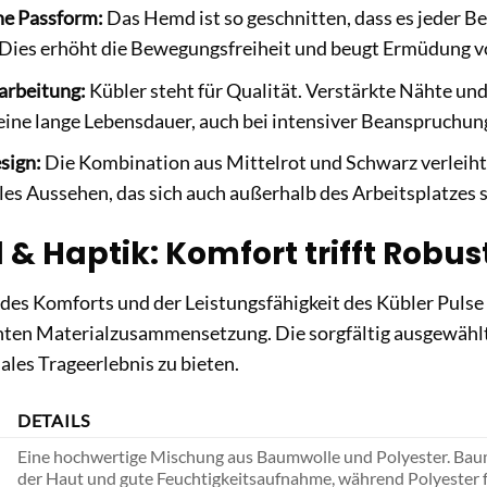
e Passform:
Das Hemd ist so geschnitten, dass es jeder B
Dies erhöht die Bewegungsfreiheit und beugt Ermüdung v
arbeitung:
Kübler steht für Qualität. Verstärkte Nähte und
eine lange Lebensdauer, auch bei intensiver Beanspruchun
esign:
Die Kombination aus Mittelrot und Schwarz verlei
les Aussehen, das sich auch außerhalb des Arbeitsplatzes 
 & Haptik: Komfort trifft Robus
des Komforts und der Leistungsfähigkeit des Kübler Puls
genten Materialzusammensetzung. Die sorgfältig ausgewähl
ales Trageerlebnis zu bieten.
DETAILS
Eine hochwertige Mischung aus Baumwolle und Polyester. Baum
der Haut und gute Feuchtigkeitsaufnahme, während Polyester fü