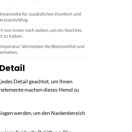
Innenseite für zusätzlichen Komfort und
erstandsfähig.
rt von innen nach außen, um ein feuchtes
 zu halten.
emperatur. Vermeiden Sie Bleichmittel und
 erhalten.
Detail
jedes Detail geachtet, um Ihnen
ignelemente machen dieses Hemd zu
hlagen werden, um den Nackenbereich