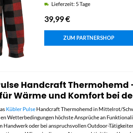
Lieferzeit: 5 Tage
39,99
€
ZUM PARTNERSHOP
Pulse Handcraft Thermohemd – 
 für Wärme und Komfort bei de
das
Kübler Pulse
Handcraft Thermohemd in Mittelrot/Schwar
ühlen Wetterbedingungen höchste Ansprüche an Funktionali
 im Handwerk oder bei anspruchsvollen Outdoor-Tätigkeite