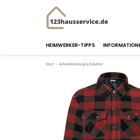
Zum
Inhalt
springen
HEIMWERKER-TIPPS
INFORMATION
Start
»
Arbeitskleidung & Zubehör