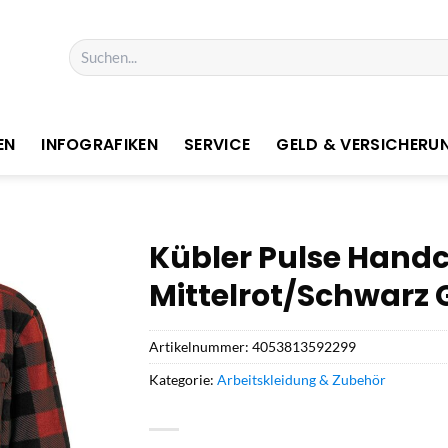
Suchen
nach:
EN
INFOGRAFIKEN
SERVICE
GELD & VERSICHERU
Kübler Pulse Han
Mittelrot/Schwarz G
Artikelnummer:
4053813592299
Kategorie:
Arbeitskleidung & Zubehör