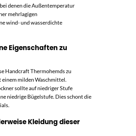
, bei denen die Außentemperatur
iner mehrlagigen
ine wind- und wasserdichte
ne Eigenschaften zu
ulse Handcraft Thermohemds zu
t einem milden Waschmittel.
kner sollte auf niedriger Stufe
ne niedrige Bügelstufe. Dies schont die
als.
lerweise Kleidung dieser