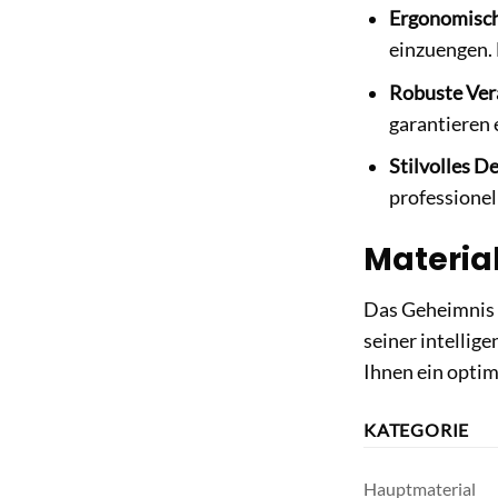
Ergonomisch
einzuengen. 
Robuste Ver
garantieren 
Stilvolles D
professionel
Material
Das Geheimnis 
seiner intelli
Ihnen ein optim
KATEGORIE
Hauptmaterial