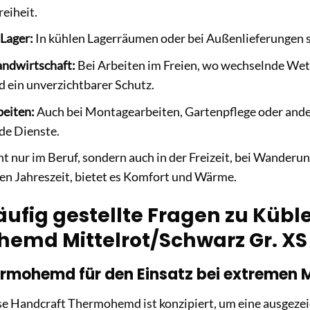
eiheit.
 Lager:
In kühlen Lagerräumen oder bei Außenlieferungen sc
andwirtschaft:
Bei Arbeiten im Freien, wo wechselnde Wet
ein unverzichtbarer Schutz.
eiten:
Auch bei Montagearbeiten, Gartenpflege oder andere
de Dienste.
t nur im Beruf, sondern auch in der Freizeit, bei Wander
ren Jahreszeit, bietet es Komfort und Wärme.
ufig gestellte Fragen zu Kübl
emd Mittelrot/Schwarz Gr. XS
ermohemd für den Einsatz bei extremen
se Handcraft Thermohemd ist konzipiert, um eine ausgezei