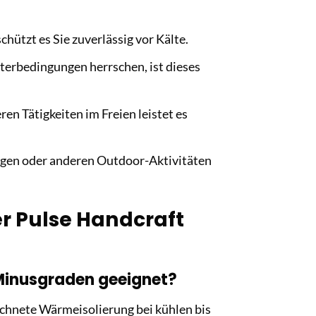
hützt es Sie zuverlässig vor Kälte.
terbedingungen herrschen, ist dieses
n Tätigkeiten im Freien leistet es
ungen oder anderen Outdoor-Aktivitäten
er Pulse Handcraft
 Minusgraden geeignet?
chnete Wärmeisolierung bei kühlen bis