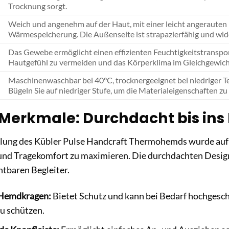
Trocknung sorgt.
Weich und angenehm auf der Haut, mit einer leicht angerauten 
Wärmespeicherung. Die Außenseite ist strapazierfähig und wid
Das Gewebe ermöglicht einen effizienten Feuchtigkeitstranspo
Hautgefühl zu vermeiden und das Körperklima im Gleichgewicht
Maschinenwaschbar bei 40°C, trocknergeeignet bei niedriger T
Bügeln Sie auf niedriger Stufe, um die Materialeigenschaften zu
Merkmale: Durchdacht bis ins 
klung des Kübler Pulse Handcraft Thermohemds wurde auf 
 und Tragekomfort zu maximieren. Die durchdachten Des
tbaren Begleiter.
 Hemdkragen:
Bietet Schutz und kann bei Bedarf hochgesc
zu schützen.