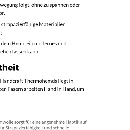
ewegung folgt, ohne zu spannen oder
or.
 strapazierfähige Materialien
g.
ht dem Hemd ein modernes und
sehen lassen kann.
theit
e Handcraft Thermohemds liegt in
ten Fasern arbeiten Hand in Hand, um
wolle sorgt für eine angenehme Haptik auf
r Strapazierfähigkeit und schnelle