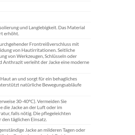
olierung und Langlebigkeit. Das Material
t erhöht.
Durchgehender Frontreißverschluss mit
dung von Hautirritationen. Seitliche
rung von Werkzeugen, Schlüsseln oder
 Anthrazit verleiht der Jacke eine moderne
Haut an und sorgt für ein behagliches
unterstützt natürliche Bewegungsabläufe
rweise 30-40°C). Vermeiden Sie
e die Jacke an der Luft oder im
ur, falls nötig. Die pflegeleichten
 den täglichen Einsatz.
igenständige Jacke an milderen Tagen oder