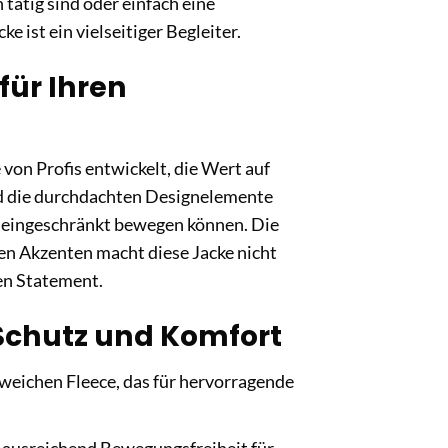
tätig sind oder einfach eine
e ist ein vielseitiger Begleiter.
für Ihren
 von Profis entwickelt, die Wert auf
und die durchdachten Designelemente
uneingeschränkt bewegen können. Die
en Akzenten macht diese Jacke nicht
en Statement.
Schutz und Komfort
 weichen Fleece, das für hervorragende