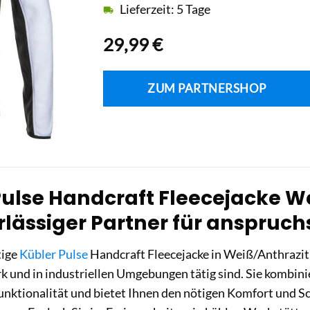
Lieferzeit: 5 Tage
29,99
€
ZUM PARTNERSHOP
ulse Handcraft Fleecejacke Wei
rlässiger Partner für anspruch
tige
Kübler Pulse
Handcraft Fleecejacke in Weiß/Anthrazit, G
 und in industriellen Umgebungen tätig sind. Sie kombin
nktionalität und bietet Ihnen den nötigen Komfort und Sc