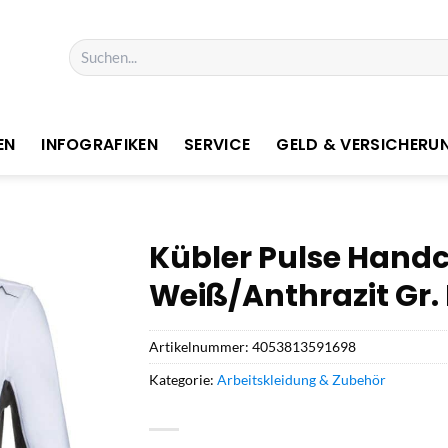
Suchen
nach:
EN
INFOGRAFIKEN
SERVICE
GELD & VERSICHERU
Kübler Pulse Handc
Weiß/Anthrazit Gr. 
Artikelnummer:
4053813591698
Kategorie:
Arbeitskleidung & Zubehör