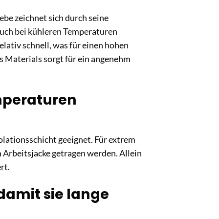
ebe zeichnet sich durch seine
auch bei kühleren Temperaturen
elativ schnell, was für einen hohen
s Materials sorgt für ein angenehm
emperaturen
olationsschicht geeignet. Für extrem
 Arbeitsjacke getragen werden. Allein
rt.
 damit sie lange