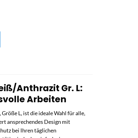
ß/Anthrazit Gr. L:
svolle Arbeiten
röße L, ist die ideale Wahl für alle,
iert ansprechendes Design mit
hutz bei Ihren täglichen