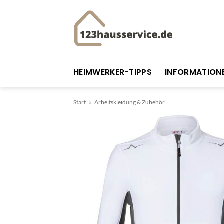
Zum
Inhalt
springen
HEIMWERKER-TIPPS
INFORMATION
Start
»
Arbeitskleidung & Zubehör