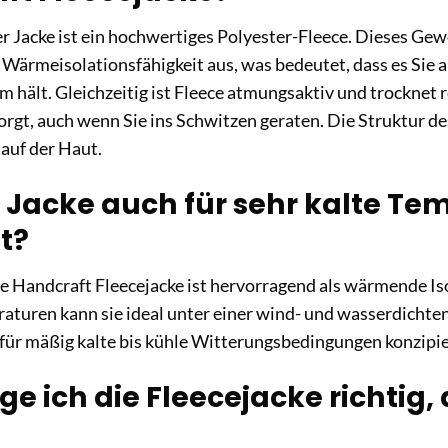
r Jacke ist ein hochwertiges Polyester-Fleece. Dieses Gew
Wärmeisolationsfähigkeit aus, was bedeutet, dass es Sie 
m hält. Gleichzeitig ist Fleece atmungsaktiv und trocknet r
rgt, auch wenn Sie ins Schwitzen geraten. Die Struktur de
auf der Haut.
e Jacke auch für sehr kalte T
t?
e Handcraft Fleecejacke ist hervorragend als wärmende Is
aturen kann sie ideal unter einer wind- und wasserdichten
e für mäßig kalte bis kühle Witterungsbedingungen konzipie
ge ich die Fleecejacke richtig,