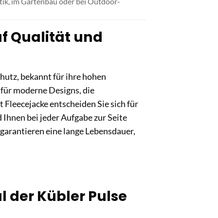
tik, im Gartenbau oder bei Outdoor-
f Qualität und
hutz, bekannt für ihre hohen
 für moderne Designs, die
 Fleecejacke entscheiden Sie sich für
 Ihnen bei jeder Aufgabe zur Seite
 garantieren eine lange Lebensdauer,
 der Kübler Pulse