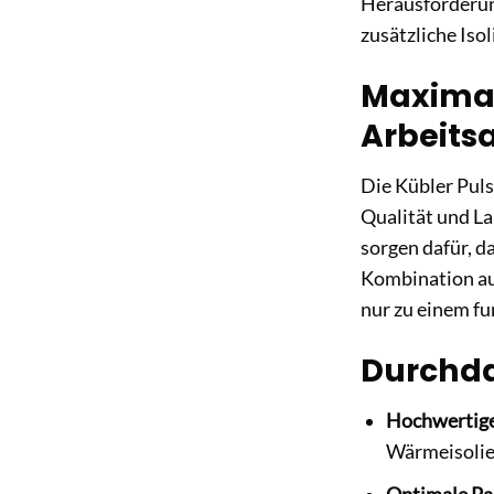
Herausforderung
zusätzliche Isol
Maximal
Arbeitsa
Die Kübler Puls
Qualität und La
sorgen dafür, d
Kombination aus
nur zu einem f
Durchda
Hochwertige
Wärmeisolier