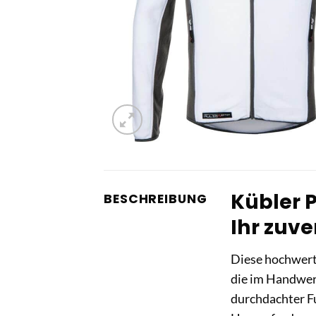
Kübler P
BESCHREIBUNG
Ihr zuve
Diese hochwer
die im Handwerk
durchdachter Fu