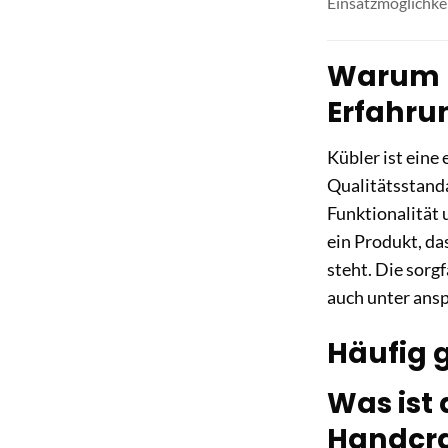
Einsatzmöglichke
Warum K
Erfahru
Kübler ist eine
Qualitätsstanda
Funktionalität 
ein Produkt, da
steht. Die sorg
auch unter ans
Häufig 
Was ist
Handcra