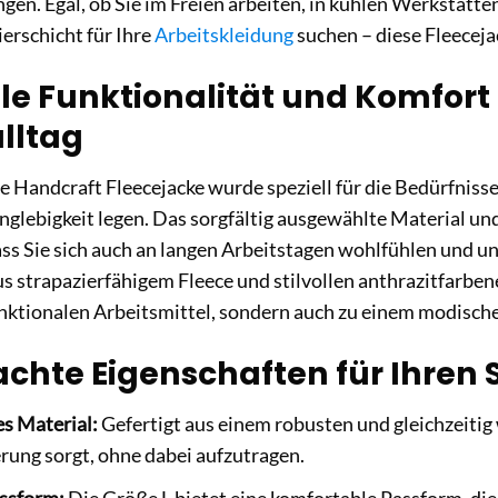
en. Egal, ob Sie im Freien arbeiten, in kühlen Werkstätten 
ierschicht für Ihre
Arbeitskleidung
suchen – diese Fleecejack
e Funktionalität und Komfort 
lltag
e Handcraft Fleecejacke wurde speziell für die Bedürfnisse
nglebigkeit legen. Das sorgfältig ausgewählte Material 
ass Sie sich auch an langen Arbeitstagen wohlfühlen und 
 strapazierfähigem Fleece und stilvollen anthrazitfarben
unktionalen Arbeitsmittel, sondern auch zu einem modisch
chte Eigenschaften für Ihren 
s Material:
Gefertigt aus einem robusten und gleichzeitig
ung sorgt, ohne dabei aufzutragen.