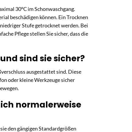
maximal 30°C im Schonwaschgang.
erial beschädigen können. Ein Trocknen
f niedriger Stufe getrocknet werden. Bei
ache Pflege stellen Sie sicher, dass die
und sind sie sicher?
ißverschluss ausgestattet sind. Diese
fon oder kleine Werkzeuge sicher
 bewegen.
n ich normalerweise
ss sie den gängigen Standardgrößen