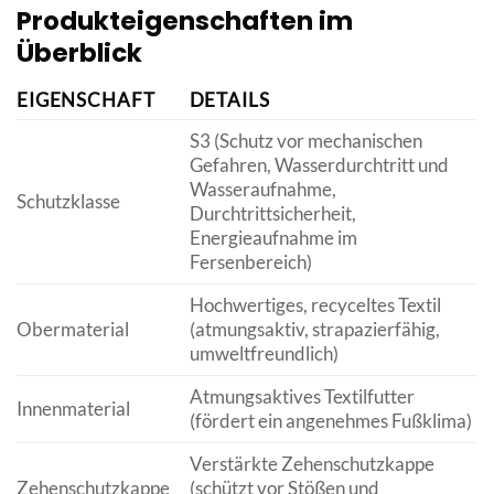
Produkteigenschaften im
Überblick
EIGENSCHAFT
DETAILS
S3 (Schutz vor mechanischen
Gefahren, Wasserdurchtritt und
Wasseraufnahme,
Schutzklasse
Durchtrittsicherheit,
Energieaufnahme im
Fersenbereich)
Hochwertiges, recyceltes Textil
Obermaterial
(atmungsaktiv, strapazierfähig,
umweltfreundlich)
Atmungsaktives Textilfutter
Innenmaterial
(fördert ein angenehmes Fußklima)
Verstärkte Zehenschutzkappe
Zehenschutzkappe
(schützt vor Stößen und