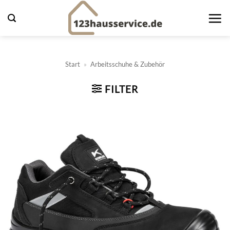
Zum
Inhalt
springen
Start
»
Arbeitsschuhe & Zubehör
FILTER