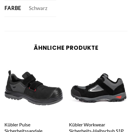
FARBE
Schwarz
ÄHNLICHE PRODUKTE
Kübler Pulse
Kübler Workwear
Sicherheitssandale
Sicherheits-Halbschuh S1P