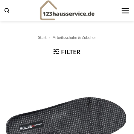
Zum
Inhalt
springen
Start
»
Arbeitsschuhe & Zubehör
FILTER