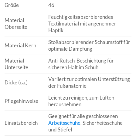
Größe
46
Feuchtigkeitsabsorbierendes
Material
Textilmaterial mit angenehmer
Oberseite
Haptik
Stoßabsorbierender Schaumstoff für
Material Kern
optimale Dämpfung
Material
Anti-Rutsch-Beschichtung für
Unterseite
sicheren Halt im Schuh
Variiert zur optimalen Unterstützung
Dicke (ca.)
der Fußanatomie
Leicht zu reinigen, zum Lüften
Pflegehinweise
herausnehmen
Geeignet für alle geschlossenen
Einsatzbereich
Arbeitsschuhe
, Sicherheitsschuhe
und Stiefel