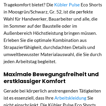
Tragekomfort bietet? Die
Kübler Pulse
Eco Shorts
in Moosgrün/Schwarz, Gr. 52, ist die perfekte
Wahl für Handwerker, Bauarbeiter und alle, die
im Sommer auf der Baustelle oder im
Außenbereich Höchstleistung bringen müssen.
Erleben Sie die optimale Kombination aus
Strapazierfähigkeit, durchdachten Details und
umweltbewusster Materialauswahl, die Sie durch
jeden Arbeitstag begleitet.
Maximale Bewegungsfreiheit und
erstklassiger Komfort
Gerade bei körperlich anstrengenden Tätigkeiten
ist es essenziell, dass Ihre
Arbeitskleidung
Sie
nicht einschränkt. Die Kübler Pulse Eco Shorts