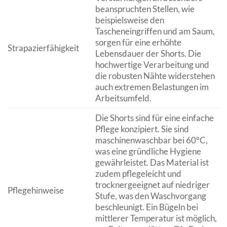
beanspruchten Stellen, wie
beispielsweise den
Tascheneingriffen und am Saum,
sorgen für eine erhöhte
Strapazierfähigkeit
Lebensdauer der Shorts. Die
hochwertige Verarbeitung und
die robusten Nähte widerstehen
auch extremen Belastungen im
Arbeitsumfeld.
Die Shorts sind für eine einfache
Pflege konzipiert. Sie sind
maschinenwaschbar bei 60°C,
was eine gründliche Hygiene
gewährleistet. Das Material ist
zudem pflegeleicht und
trocknergeeignet auf niedriger
Pflegehinweise
Stufe, was den Waschvorgang
beschleunigt. Ein Bügeln bei
mittlerer Temperatur ist möglich,