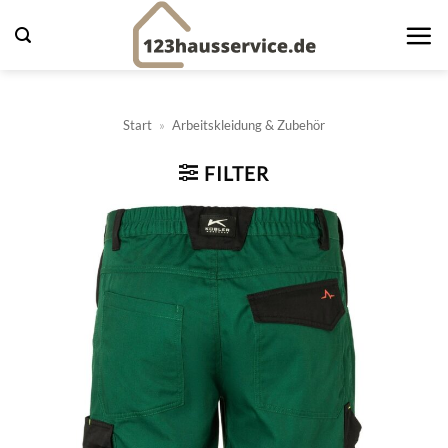
Zum
Inhalt
springen
Start
»
Arbeitskleidung & Zubehör
FILTER