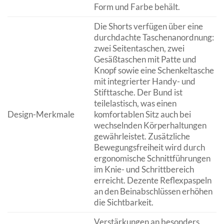
Form und Farbe behält.
Die Shorts verfügen über eine
durchdachte Taschenanordnung:
zwei Seitentaschen, zwei
Gesäßtaschen mit Patte und
Knopf sowie eine Schenkeltasche
mit integrierter Handy- und
Stifttasche. Der Bund ist
teilelastisch, was einen
Design-Merkmale
komfortablen Sitz auch bei
wechselnden Körperhaltungen
gewährleistet. Zusätzliche
Bewegungsfreiheit wird durch
ergonomische Schnittführungen
im Knie- und Schrittbereich
erreicht. Dezente Reflexpaspeln
an den Beinabschlüssen erhöhen
die Sichtbarkeit.
Verstärkungen an besonders