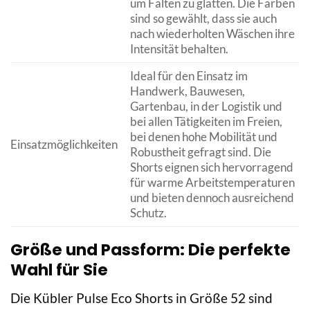
um Falten zu glätten. Die Farben
sind so gewählt, dass sie auch
nach wiederholten Wäschen ihre
Intensität behalten.
Ideal für den Einsatz im
Handwerk, Bauwesen,
Gartenbau, in der Logistik und
bei allen Tätigkeiten im Freien,
bei denen hohe Mobilität und
Einsatzmöglichkeiten
Robustheit gefragt sind. Die
Shorts eignen sich hervorragend
für warme Arbeitstemperaturen
und bieten dennoch ausreichend
Schutz.
Größe und Passform: Die perfekte
Wahl für Sie
Die Kübler Pulse Eco Shorts in Größe 52 sind