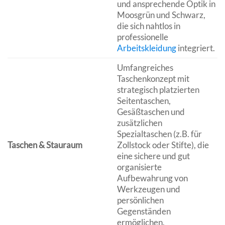
und ansprechende Optik in
Moosgrün und Schwarz,
die sich nahtlos in
professionelle
Arbeitskleidung
integriert.
Umfangreiches
Taschenkonzept mit
strategisch platzierten
Seitentaschen,
Gesäßtaschen und
zusätzlichen
Spezialtaschen (z.B. für
Taschen & Stauraum
Zollstock oder Stifte), die
eine sichere und gut
organisierte
Aufbewahrung von
Werkzeugen und
persönlichen
Gegenständen
ermöglichen.