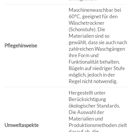
Maschinenwaschbar bei
60°C, geeignet für den
Wäschetrockner
(Schonstufe). Die
Materialien sind so
gewählt, dass sie auch nach
Pflegehinweise
zahlreichen Waschgängen
ihre Form und
Funktionalität behalten.
Bügeln auf niedriger Stufe
möglich, jedoch in der
Regel nicht notwendig.
Hergestellt unter
Berücksichtigung
ökologischer Standards.
Die Auswahl der
Materialien und
Umweltaspekte
Produktionsmethoden zielt
darauf ab, die