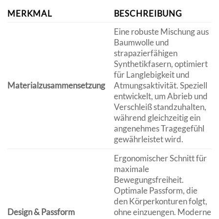
MERKMAL
BESCHREIBUNG
Eine robuste Mischung aus
Baumwolle und
strapazierfähigen
Synthetikfasern, optimiert
für Langlebigkeit und
Materialzusammensetzung
Atmungsaktivität. Speziell
entwickelt, um Abrieb und
Verschleiß standzuhalten,
während gleichzeitig ein
angenehmes Tragegefühl
gewährleistet wird.
Ergonomischer Schnitt für
maximale
Bewegungsfreiheit.
Optimale Passform, die
den Körperkonturen folgt,
Design & Passform
ohne einzuengen. Moderne