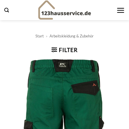
Zum
Inhalt
springen
Start
»
Arbeitskleidung & Zubehör
FILTER