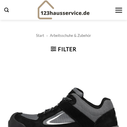
Zum
Inhalt
springen
Start
»
Arbeitsschuhe & Zubehör
FILTER