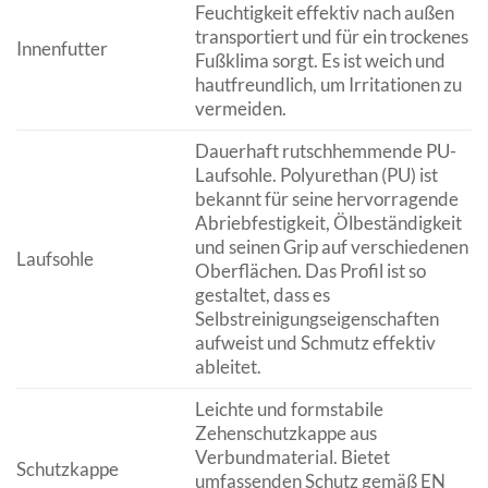
Feuchtigkeit effektiv nach außen
transportiert und für ein trockenes
Innenfutter
Fußklima sorgt. Es ist weich und
hautfreundlich, um Irritationen zu
vermeiden.
Dauerhaft rutschhemmende PU-
Laufsohle. Polyurethan (PU) ist
bekannt für seine hervorragende
Abriebfestigkeit, Ölbeständigkeit
und seinen Grip auf verschiedenen
Laufsohle
Oberflächen. Das Profil ist so
gestaltet, dass es
Selbstreinigungseigenschaften
aufweist und Schmutz effektiv
ableitet.
Leichte und formstabile
Zehenschutzkappe aus
Verbundmaterial. Bietet
Schutzkappe
umfassenden Schutz gemäß EN