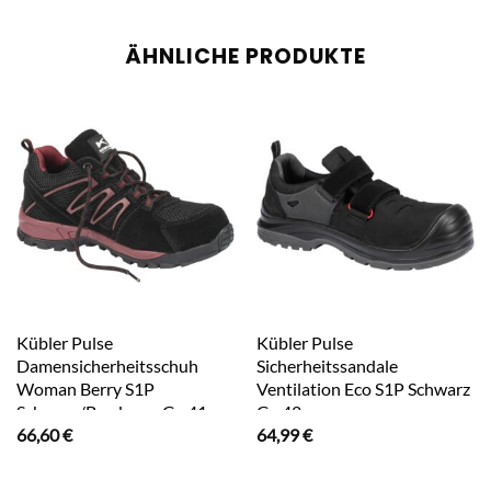
ÄHNLICHE PRODUKTE
Kübler Pulse
Kübler Pulse
Damensicherheitsschuh
Sicherheitssandale
Woman Berry S1P
Ventilation Eco S1P Schwarz
Schwarz/Bordeaux Gr. 41
Gr. 42
66,60
€
64,99
€