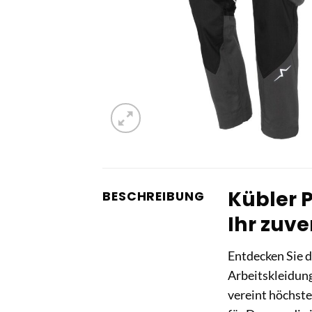
Kübler 
BESCHREIBUNG
Ihr zuve
Entdecken Sie 
Arbeitskleidung
vereint höchste