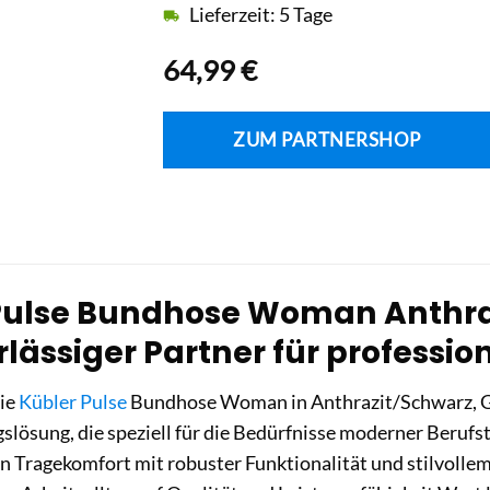
Lieferzeit: 5 Tage
64,99
€
ZUM PARTNERSHOP
Pulse Bundhose Woman Anthraz
rlässiger Partner für professio
die
Kübler Pulse
Bundhose Woman in Anthrazit/Schwarz, G
slösung, die speziell für die Bedürfnisse moderner Berufs
n Tragekomfort mit robuster Funktionalität und stilvollem