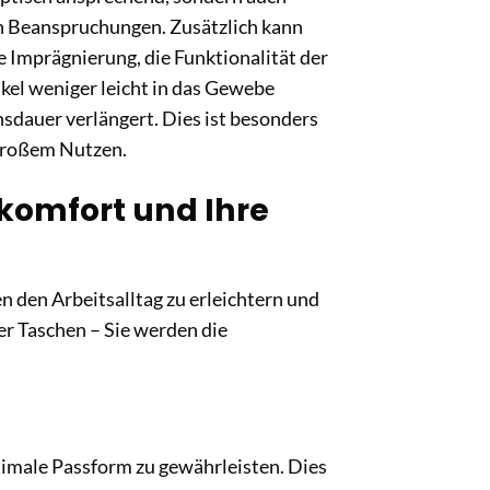
n Beanspruchungen. Zusätzlich kann
Imprägnierung, die Funktionalität der
kel weniger leicht in das Gewebe
nsdauer verlängert. Dies ist besonders
großem Nutzen.
skomfort und Ihre
 den Arbeitsalltag zu erleichtern und
der Taschen – Sie werden die
ptimale Passform zu gewährleisten. Dies