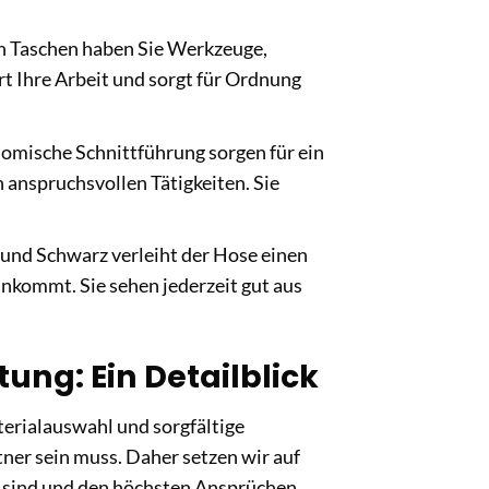
en Taschen haben Sie Werkzeuge,
rt Ihre Arbeit und sorgt für Ordnung
omische Schnittführung sorgen für ein
 anspruchsvollen Tätigkeiten. Sie
und Schwarz verleiht der Hose einen
ankommt. Sie sehen jederzeit gut aus
ung: Ein Detailblick
erialauswahl und sorgfältige
tner sein muss. Daher setzen wir auf
ut sind und den höchsten Ansprüchen