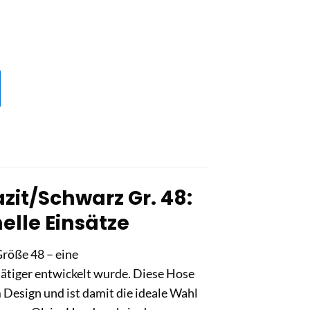
it/Schwarz Gr. 48:
nelle Einsätze
röße 48 – eine
tätiger entwickelt wurde. Diese Hose
 Design und ist damit die ideale Wahl