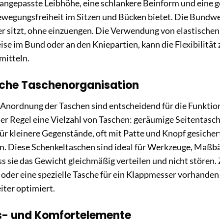
 angepasste Leibhöhe, eine schlankere Beinform und eine
egungsfreiheit im Sitzen und Bücken bietet. Die Bundweite
 sitzt, ohne einzuengen. Die Verwendung von elastischen 
ise im Bund oder an den Kniepartien, kann die Flexibilität
mitteln.
che Taschenorganisation
Anordnung der Taschen sind entscheidend für die Funktion
der Regel eine Vielzahl von Taschen: geräumige Seitentasche
r kleinere Gegenstände, oft mit Patte und Knopf gesicher
n. Diese Schenkeltaschen sind ideal für Werkzeuge, Maßb
ass sie das Gewicht gleichmäßig verteilen und nicht stören. 
 oder eine spezielle Tasche für ein Klappmesser vorhanden
iter optimiert.
ts- und Komfortelemente