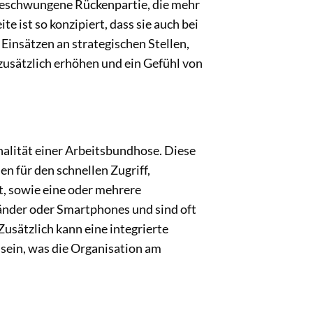
 geschwungene Rückenpartie, die mehr
 ist so konzipiert, dass sie auch bei
Einsätzen an strategischen Stellen,
 zusätzlich erhöhen und ein Gefühl von
alität einer Arbeitsbundhose. Diese
n für den schnellen Zugriff,
t, sowie eine oder mehrere
änder oder Smartphones und sind oft
Zusätzlich kann eine integrierte
 sein, was die Organisation am