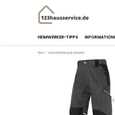
Zum
Inhalt
springen
HEIMWERKER-TIPPS
INFORMATION
Start
»
Arbeitskleidung & Zubehör