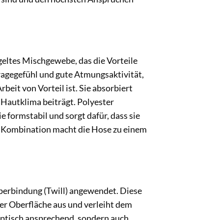
eltes Mischgewebe, das die Vorteile
ragegefühl und gute Atmungsaktivität,
eit von Vorteil ist. Sie absorbiert
 Hautklima beiträgt. Polyester
e formstabil und sorgt dafür, dass sie
e Kombination macht die Hose zu einem
perbindung (Twill) angewendet. Diese
der Oberfläche aus und verleiht dem
r optisch ansprechend, sondern auch