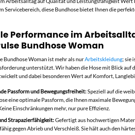
im Arbeitsalltag auf Qualität und Leistungsfähigkeit Wert
im Servicebereich, diese Bundhose bietet Ihnen die perfe
e Performance im Arbeitsalltag
Pulse Bundhose Woman
se Bundhose Woman ist mehr als nur
Arbeitskleidung
; sie
sforderung unterstützt. Wir haben die Hose mit Blick auf
twickelt und dabei besonderen Wert auf Komfort, Langlebig
de Passform und Bewegungsfreiheit:
Speziell auf die wei
se eine optimale Passform, die Ihnen maximale Bewegungs
Keine Einschränkungen mehr, nur pure Effizienz.
nd Strapazierfähigkeit:
Gefertigt aus hochwertigen Materi
ähig gegen Abrieb und Verschleiß. Sie hält auch den härte