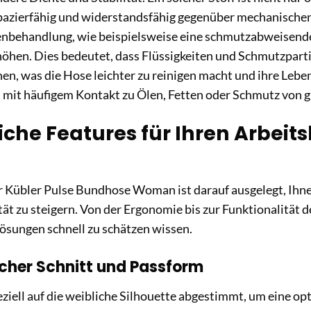
pazierfähig und widerstandsfähig gegenüber mechanische
enbehandlung, wie beispielsweise eine schmutzabweisende 
öhen. Dies bedeutet, dass Flüssigkeiten und Schmutzparti
en, was die Hose leichter zu reinigen macht und ihre Lebe
mit häufigem Kontakt zu Ölen, Fetten oder Schmutz von 
iche Features für Ihren Arbeit
r Kübler Pulse Bundhose Woman ist darauf ausgelegt, Ihnen
tät zu steigern. Von der Ergonomie bis zur Funktionalität 
ösungen schnell zu schätzen wissen.
cher Schnitt und Passform
eziell auf die weibliche Silhouette abgestimmt, um eine o