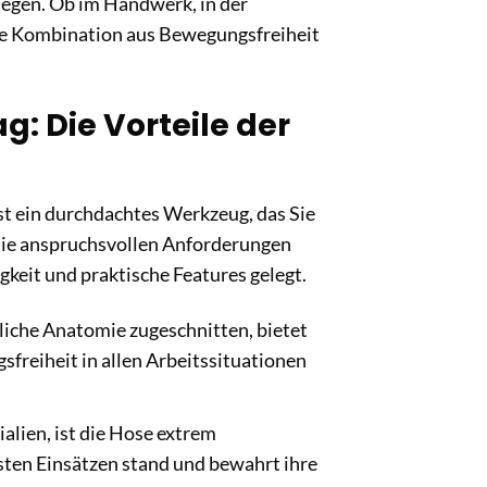
 legen. Ob im Handwerk, in der
kte Kombination aus Bewegungsfreiheit
: Die Vorteile der
 ist ein durchdachtes Werkzeug, das Sie
 die anspruchsvollen Anforderungen
keit und praktische Features gelegt.
bliche Anatomie zugeschnitten, bietet
freiheit in allen Arbeitssituationen
alien, ist die Hose extrem
sten Einsätzen stand und bewahrt ihre