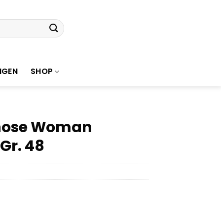
NGEN
SHOP
dhose Woman
Gr. 48