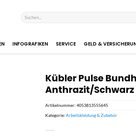
Suchen
nach:
EN
INFOGRAFIKEN
SERVICE
GELD & VERSICHERU
Kübler Pulse Bun
Anthrazit/Schwarz 
Artikelnummer:
4053813555645
Kategorie:
Arbeitskleidung & Zubehör