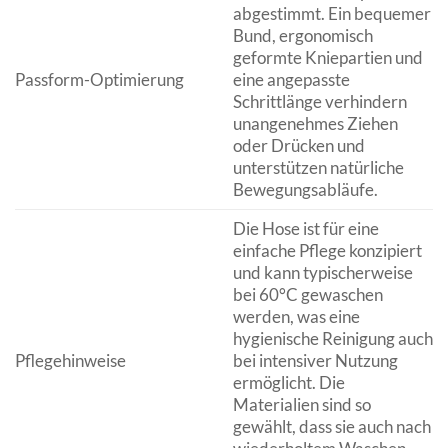
abgestimmt. Ein bequemer
Bund, ergonomisch
geformte Kniepartien und
Passform-Optimierung
eine angepasste
Schrittlänge verhindern
unangenehmes Ziehen
oder Drücken und
unterstützen natürliche
Bewegungsabläufe.
Die Hose ist für eine
einfache Pflege konzipiert
und kann typischerweise
bei 60°C gewaschen
werden, was eine
hygienische Reinigung auch
Pflegehinweise
bei intensiver Nutzung
ermöglicht. Die
Materialien sind so
gewählt, dass sie auch nach