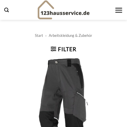
Zum
Inhalt
springen
Start
»
Arbeitskleidung & Zubehör
FILTER