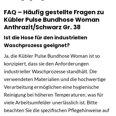
FAQ – Häufig gestellte Fragen zu
Kübler Pulse Bundhose Woman
Anthrazit/Schwarz Gr. 38
Ist die Hose für den industriellen
Waschprozess geeignet?
Ja, die Kübler Pulse Bundhose Woman ist so
konzipiert, dass sie den Anforderungen
industrieller Waschprozesse standhält. Die
verwendeten Materialien und die hochwertige
Verarbeitung ermöglichen eine hygienische
Reinigung bei höheren Temperaturen, was für
viele Arbeitsumfelder unerlässlich ist. Bitte
beachten Sie die spezifischen Pflegehinweise auf