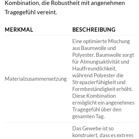
Kombination, die Robustheit mit angenehmen
Tragegefühl vereint.
MERKMAL
BESCHREIBUNG
Eine optimierte Mischung
aus Baumwolle und
Polyester. Baumwolle sorgt
für Atmungsaktivität und
Hautfreundlichkeit,
während Polyester die
Materialzusammensetzung
Strapazierfähigkeit und
Formbeständigkeit erhöht.
Diese Kombination
ermöglicht ein angenehmes
Tragegefühl über den
gesamten Tag.
Das Gewebe ist so
konstruiert, dass es extrem