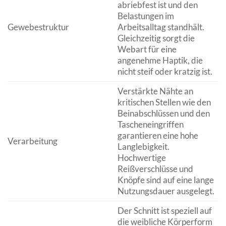
abriebfest ist und den
Belastungen im
Gewebestruktur
Arbeitsalltag standhält.
Gleichzeitig sorgt die
Webart für eine
angenehme Haptik, die
nicht steif oder kratzig ist.
Verstärkte Nähte an
kritischen Stellen wie den
Beinabschlüssen und den
Tascheneingriffen
garantieren eine hohe
Verarbeitung
Langlebigkeit.
Hochwertige
Reißverschlüsse und
Knöpfe sind auf eine lange
Nutzungsdauer ausgelegt.
Der Schnitt ist speziell auf
die weibliche Körperform