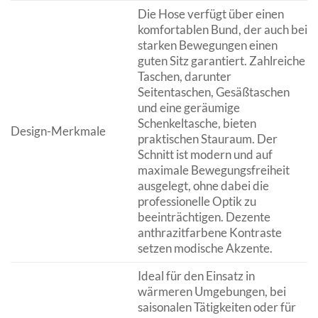
Die Hose verfügt über einen
komfortablen Bund, der auch bei
starken Bewegungen einen
guten Sitz garantiert. Zahlreiche
Taschen, darunter
Seitentaschen, Gesäßtaschen
und eine geräumige
Schenkeltasche, bieten
Design-Merkmale
praktischen Stauraum. Der
Schnitt ist modern und auf
maximale Bewegungsfreiheit
ausgelegt, ohne dabei die
professionelle Optik zu
beeinträchtigen. Dezente
anthrazitfarbene Kontraste
setzen modische Akzente.
Ideal für den Einsatz in
wärmeren Umgebungen, bei
saisonalen Tätigkeiten oder für