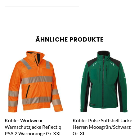
ÄHNLICHE PRODUKTE
Kübler Workwear
Kübler Pulse Softshell Jacke
Warnschutzjacke Reflectiq
Herren Moosgrün/Schwarz
PSA 2 Warnorange Gr. XXL
Gr. XL