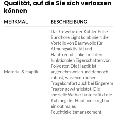
Qualität, auf die Sie sich verlassen
können
MERKMAL
BESCHREIBUNG
Das Gewebe der Kübler Pulse
Bundhose Light kombiniert die
Vorteile von Baumwolle für
Atmungsaktivität und
Hautfreundlichkeit mit den
funktionalen Eigenschaften von
Polyester. Die Haptik ist
Material & Haptik
angenehm weich und dennoch
robust, was einen hohen
Tragekomfort auch bei längerem
Tragen gewährleistet. Die
spezielle Webart unterstützt die
Kühlung der Haut und sorgt für
ein optimales
Feuchtigkeitsmanagement.