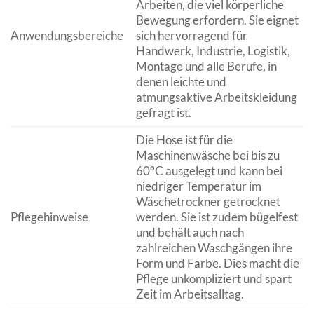
Arbeiten, die viel körperliche
Bewegung erfordern. Sie eignet
Anwendungsbereiche
sich hervorragend für
Handwerk, Industrie, Logistik,
Montage und alle Berufe, in
denen leichte und
atmungsaktive Arbeitskleidung
gefragt ist.
Die Hose ist für die
Maschinenwäsche bei bis zu
60°C ausgelegt und kann bei
niedriger Temperatur im
Wäschetrockner getrocknet
Pflegehinweise
werden. Sie ist zudem bügelfest
und behält auch nach
zahlreichen Waschgängen ihre
Form und Farbe. Dies macht die
Pflege unkompliziert und spart
Zeit im Arbeitsalltag.