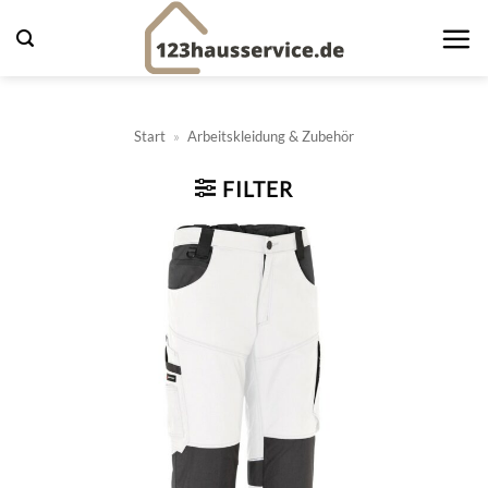
Zum
Inhalt
springen
Start
»
Arbeitskleidung & Zubehör
FILTER