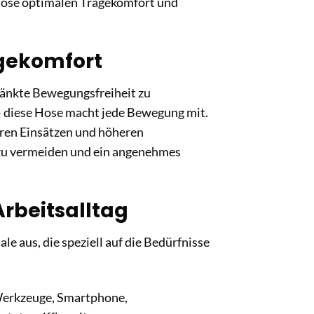
 Hose optimalen Tragekomfort und
gekomfort
ränkte Bewegungsfreiheit zu
– diese Hose macht jede Bewegung mit.
eren Einsätzen und höheren
 zu vermeiden und ein angenehmes
Arbeitsalltag
 aus, die speziell auf die Bedürfnisse
 Werkzeuge, Smartphone,