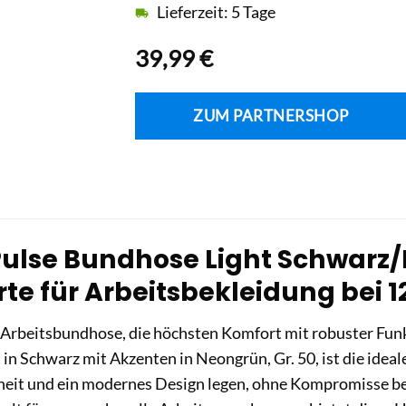
Lieferzeit: 5 Tage
39,99
€
ZUM PARTNERSHOP
Pulse Bundhose Light Schwarz/
rte für Arbeitsbekleidung bei 
 Arbeitsbundhose, die höchsten Komfort mit robuster Funk
in Schwarz mit Akzenten in Neongrün, Gr. 50, ist die ideale
eit und ein modernes Design legen, ohne Kompromisse bei