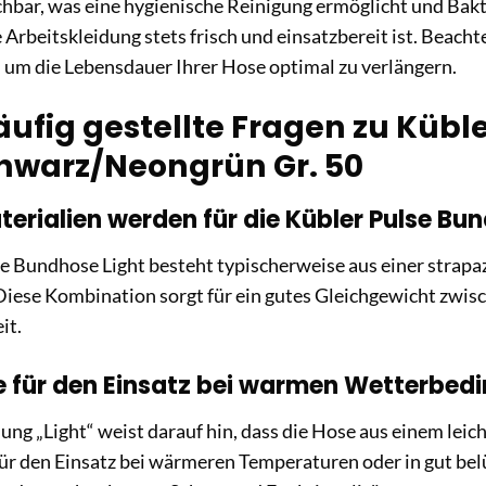
ar, was eine hygienische Reinigung ermöglicht und Bakteri
re Arbeitskleidung stets frisch und einsatzbereit ist. Beach
, um die Lebensdauer Ihrer Hose optimal zu verlängern.
äufig gestellte Fragen zu Kübl
chwarz/Neongrün Gr. 50
erialien werden für die Kübler Pulse Bu
se Bundhose Light besteht typischerweise aus einer stra
Diese Kombination sorgt für ein gutes Gleichgewicht zwi
it.
se für den Einsatz bei warmen Wetterbe
ung „Light“ weist darauf hin, dass die Hose aus einem leich
für den Einsatz bei wärmeren Temperaturen oder in gut b