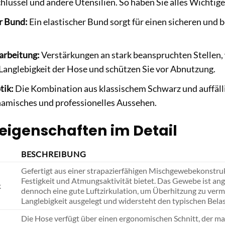
lüssel und andere Utensilien. So haben Sie alles Wichtige s
r Bund:
Ein elastischer Bund sorgt für einen sicheren und 
arbeitung:
Verstärkungen an stark beanspruchten Stellen, 
Langlebigkeit der Hose und schützen Sie vor Abnutzung.
tik:
Die Kombination aus klassischem Schwarz und auffäll
namisches und professionelles Aussehen.
eigenschaften im Detail
BESCHREIBUNG
Gefertigt aus einer strapazierfähigen Mischgewebekonstruk
Festigkeit und Atmungsaktivität bietet. Das Gewebe ist a
k
dennoch eine gute Luftzirkulation, um Überhitzung zu verme
Langlebigkeit ausgelegt und widersteht den typischen Belas
Die Hose verfügt über einen ergonomischen Schnitt, der ma