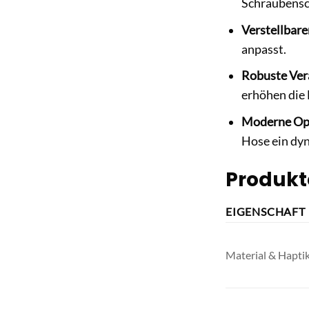
Schraubensch
Verstellbare
anpasst.
Robuste Ver
erhöhen die 
Moderne Op
Hose ein dy
Produkt
EIGENSCHAFT
Material & Hapti