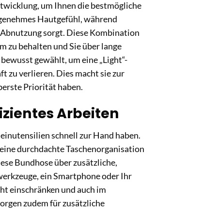
ntwicklung, um Ihnen die bestmögliche
angenehmes Hautgefühl, während
n Abnutzung sorgt. Diese Kombination
m zu behalten und Sie über lange
 bewusst gewählt, um eine „Light“-
t zu verlieren. Dies macht sie zur
erste Priorität haben.
izientes Arbeiten
leinutensilien schnell zur Hand haben.
 eine durchdachte Taschenorganisation
iese Bundhose über zusätzliche,
werkzeuge, ein Smartphone oder Ihr
icht einschränken und auch im
sorgen zudem für zusätzliche