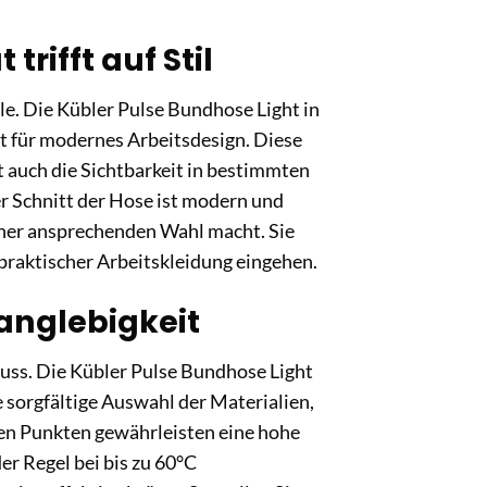
rifft auf Stil
le. Die Kübler Pulse Bundhose Light in
t für modernes Arbeitsdesign. Diese
 auch die Sichtbarkeit in bestimmten
r Schnitt der Hose ist modern und
einer ansprechenden Wahl macht. Sie
raktischer Arbeitskleidung eingehen.
Langlebigkeit
 muss. Die Kübler Pulse Bundhose Light
e sorgfältige Auswahl der Materialien,
hen Punkten gewährleisten eine hohe
der Regel bei bis zu 60°C