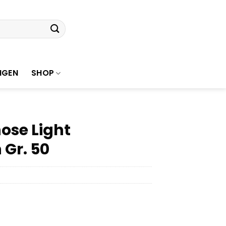
NGEN
SHOP
ose Light
Gr. 50