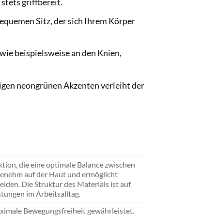
tets griffbereit.
bequemen Sitz, der sich Ihrem Körper
wie beispielsweise an den Knien,
igen neongrünen Akzenten verleiht der
tion, die eine optimale Balance zwischen
ngenehm auf der Haut und ermöglicht
iden. Die Struktur des Materials ist auf
tungen im Arbeitsalltag.
ximale Bewegungsfreiheit gewährleistet.