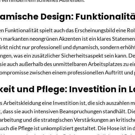
mische Design: Funktionalität t
n Funktionalität spielt auch das Erscheinungsbild eine Rol
n markanten neongrünen Akzenten ist ein klares Statemen
kt nicht nur professionell und dynamisch, sondern erhöht
en, was ein zusätzlicher Sicherheitsaspekt sein kann. De
 sie auch außerhalb des unmittelbaren Arbeitsplatzes zu 
ompromisse zwischen einem professionellen Auftritt und p
eit und Pflege: Investition in 
s Arbeitskleidung eine Investition ist, die sich auszahlen
rt, dass sie auch intensiven Beanspruchungen standhält. Di
arbeitung und die strategischen Verstärkungen an kritisc
uch die Pflege ist unkompliziert gestaltet. Die Hose ist in 