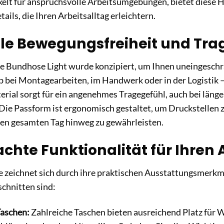
ckelt für anspruchsvolle Arbeitsumgebungen, bietet diese
ails, die Ihren Arbeitsalltag erleichtern.
e Bewegungsfreiheit und Tra
se Bundhose Light wurde konzipiert, um Ihnen uneingesch
b bei Montagearbeiten, im Handwerk oder in der Logistik 
erial sorgt für ein angenehmes Tragegefühl, auch bei läng
Die Passform ist ergonomisch gestaltet, um Druckstellen
den gesamten Tag hinweg zu gewährleisten.
hte Funktionalität für Ihren 
zeichnet sich durch ihre praktischen Ausstattungsmerkmale
schnitten sind:
aschen:
Zahlreiche Taschen bieten ausreichend Platz für