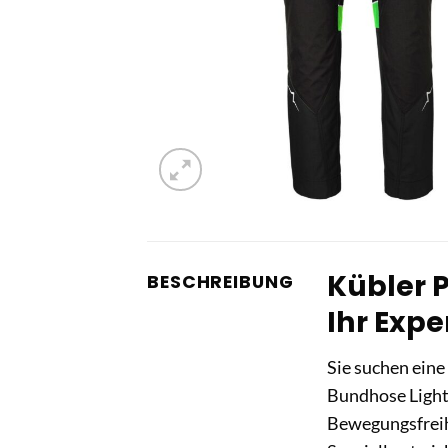
Kübler 
BESCHREIBUNG
Ihr Expe
Sie suchen eine
Bundhose Light 
Bewegungsfreih