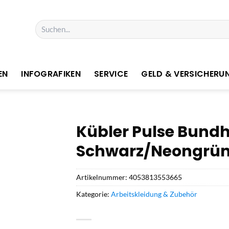
Suchen
nach:
EN
INFOGRAFIKEN
SERVICE
GELD & VERSICHERU
Kübler Pulse Bundh
Schwarz/Neongrün 
Artikelnummer:
4053813553665
Kategorie:
Arbeitskleidung & Zubehör