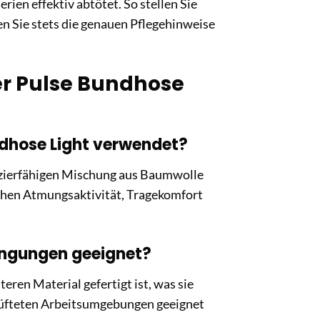
en effektiv abtötet. So stellen Sie
ten Sie stets die genauen Pflegehinweise
er Pulse Bundhose
ndhose Light verwendet?
pazierfähigen Mischung aus Baumwolle
schen Atmungsaktivität, Tragekomfort
dingungen geeignet?
teren Material gefertigt ist, was sie
elüfteten Arbeitsumgebungen geeignet