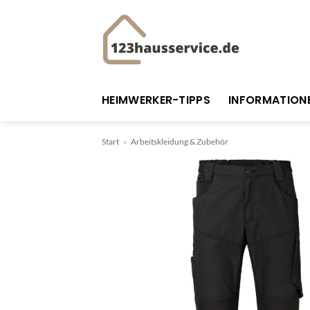
Zum
Inhalt
springen
HEIMWERKER-TIPPS
INFORMATION
Start
»
Arbeitskleidung & Zubehör