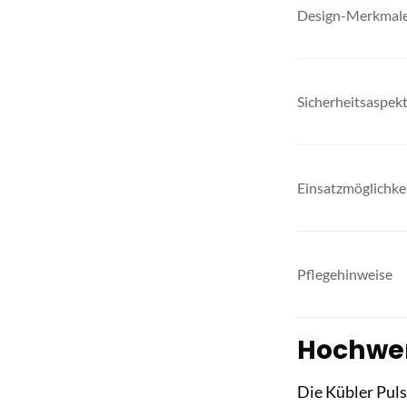
Design-Merkmal
Sicherheitsaspek
Einsatzmöglichke
Pflegehinweise
Hochwer
Die Kübler Pul