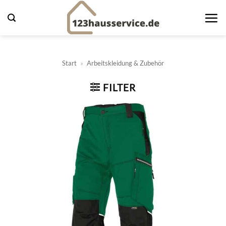
Zum
Inhalt
springen
Start
»
Arbeitskleidung & Zubehör
FILTER