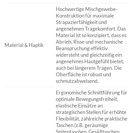
Hochwertige Mischgewebe-
Konstruktion für maximale
Strapazierfähigkeit und
angenehmen Tragekomfort. Das
Material ist so konzipiert, dass es
Abrieb, Risse und mechanische
Material & Haptik
Beanspruchung effektiv
widersteht und gleichzeitig ein
angenehmes Hautgefühl bietet,
auch bei längerem Tragen. Die
Oberfläche ist robust und
schmutzabweisend.
Ergonomische Schnittführung für
optimale Bewegungsfreiheit,
elastische Einsätze an
strategischen Stellen für erhöhte
Flexibilität, zahlreiche praktische
Taschen (z.B. geräumige
Seitentaschen, Gesäßtaschen,