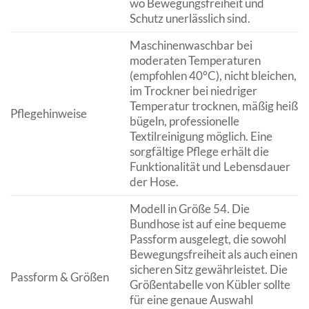
wo Bewegungsfreiheit und
Schutz unerlässlich sind.
Maschinenwaschbar bei
moderaten Temperaturen
(empfohlen 40°C), nicht bleichen,
im Trockner bei niedriger
Temperatur trocknen, mäßig heiß
Pflegehinweise
bügeln, professionelle
Textilreinigung möglich. Eine
sorgfältige Pflege erhält die
Funktionalität und Lebensdauer
der Hose.
Modell in Größe 54. Die
Bundhose ist auf eine bequeme
Passform ausgelegt, die sowohl
Bewegungsfreiheit als auch einen
sicheren Sitz gewährleistet. Die
Passform & Größen
Größentabelle von Kübler sollte
für eine genaue Auswahl