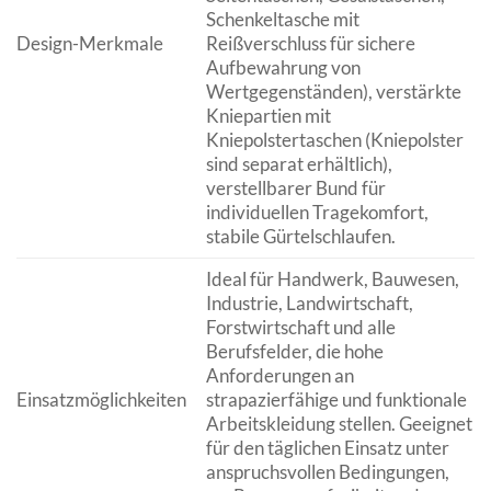
Schenkeltasche mit
Design-Merkmale
Reißverschluss für sichere
Aufbewahrung von
Wertgegenständen), verstärkte
Kniepartien mit
Kniepolstertaschen (Kniepolster
sind separat erhältlich),
verstellbarer Bund für
individuellen Tragekomfort,
stabile Gürtelschlaufen.
Ideal für Handwerk, Bauwesen,
Industrie, Landwirtschaft,
Forstwirtschaft und alle
Berufsfelder, die hohe
Anforderungen an
Einsatzmöglichkeiten
strapazierfähige und funktionale
Arbeitskleidung stellen. Geeignet
für den täglichen Einsatz unter
anspruchsvollen Bedingungen,