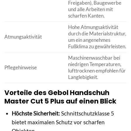
Freigaben), Baugewerbe
und alle Arbeiten mit
scharfen Kanten.
Hohe Atmungsaktivität
durch die Materialstruktur,
Atmungsaktivität
um ein angenehmes
Fußklima zu gewährleisten.
Maschinenwaschbar bei
niedrigen Temperaturen,
Pflegehinweise
lufttrocknen empfohlen für
Langlebigkeit.
Vorteile des Gebol Handschuh
Master Cut 5 Plus auf einen Blick
Höchste Sicherheit:
Schnittschutzklasse 5
bietet maximalen Schutz vor scharfen
Objekten.