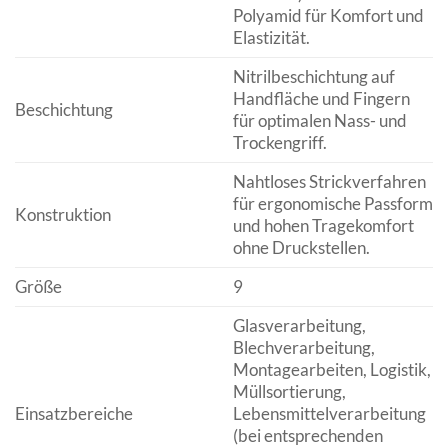
Polyamid für Komfort und
Elastizität.
Nitrilbeschichtung auf
Handfläche und Fingern
Beschichtung
für optimalen Nass- und
Trockengriff.
Nahtloses Strickverfahren
für ergonomische Passform
Konstruktion
und hohen Tragekomfort
ohne Druckstellen.
Größe
9
Glasverarbeitung,
Blechverarbeitung,
Montagearbeiten, Logistik,
Müllsortierung,
Einsatzbereiche
Lebensmittelverarbeitung
(bei entsprechenden