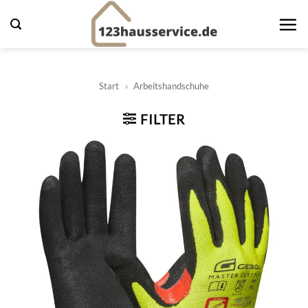
Zum
Inhalt
springen
Start
»
Arbeitshandschuhe
FILTER